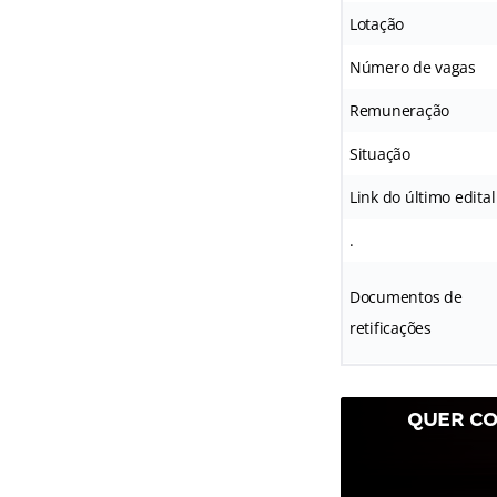
Lotação
Número de vagas
Remuneração
Situação
Link do último edital
.
Documentos de
retificações
QUER CO