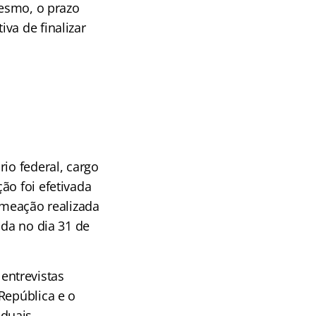
mesmo, o prazo
va de finalizar
rio federal, cargo
ão foi efetivada
omeação realizada
ada no dia 31 de
entrevistas
República e o
duais,