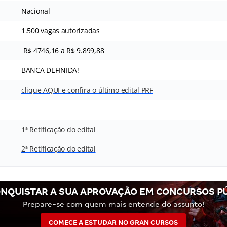
Nacional
1.500 vagas autorizadas
R$ 4746,16 a R$ 9.899,88
BANCA DEFINIDA!
clique AQUI e confira o último edital PRF
1ª Retificação do edital
2ª Retificação do edital
NQUISTAR A SUA APROVAÇÃO EM CONCURSOS P
Prepare-se com quem mais entende do assunto!
COMECE A ESTUDAR NO GRAN CURSOS