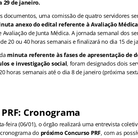
a 29 de janeiro.
s documentos, uma comissão de quatro servidores se
nuta anexo do edital referente à Avaliação Médica
e Avaliação de Junta Médica. A jornada semanal dos se
de 20 ou 40 horas semanais e finalizará no dia 15 de j
 da
minuta referente às fases de apresentação de 
ulos e investigação social
, foram designados dois ser
0 horas semanais até o dia 8 de janeiro (próxima sexta-
 PRF: Cronograma
-feira (06/01), o órgão realizará uma entrevista coleti
 cronograma do
próximo Concurso PRF
, com as possí