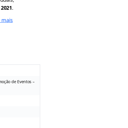
 2021
.
a mais
omoção de Eventos –