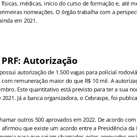
 físicas, médicas, início do curso de formação e, até 
 primeiras nomeações. O órgão trabalha com a perspecti
ainda em 2021.
 PRF: Autorização
possui autorização de 1.500 vagas para policial rodoviá
r, com remuneração maior do que R$ 10 mil. A autorizaç
mbro. Este quantitativo está previsto para ter a sua n
 2021. Já a banca organizadora, o Cebraspe, foi public
hamar outros 500 aprovados em 2022. De acordo com 
o afirmou que existe um acordo entre a Presidência da 
onomia para que sejam chamados estes aprovados resi