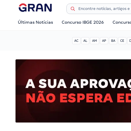
Últimas Notícias
Concurso IBGE 2026
Concurs
AC
AL
AM
AP
BA
CE