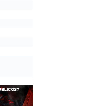
ÚBLICOS?