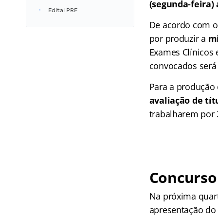
(segunda-feira) 
Edital PRF
De acordo com o
por produzir a
mi
Exames Clínicos 
convocados será 
Para a produção
avaliação de tít
trabalharem por 2
Concurso
Na próxima quarta
apresentação do