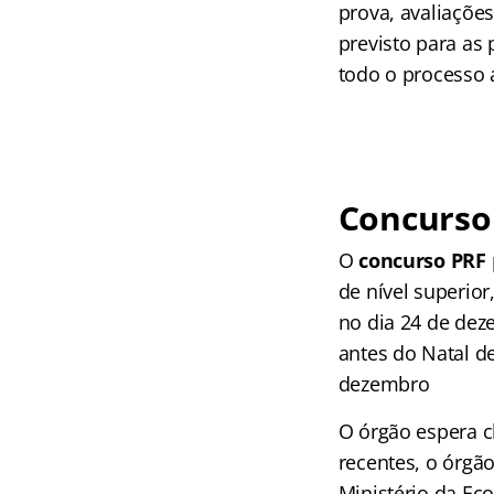
prova, avaliações
previsto para as
todo o processo 
Concurso
O
concurso PRF
de nível superio
no dia 24 de deze
antes do Natal de
dezembro
O órgão espera c
recentes, o órgã
Ministério da Ec