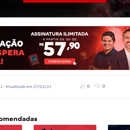
0
0
21
• Atualizado em
27/01/21
ecomendadas