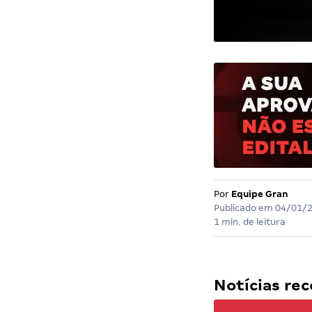
Por
Equipe Gran
Publicado em
04/01/
1 min. de leitura
Notícias r