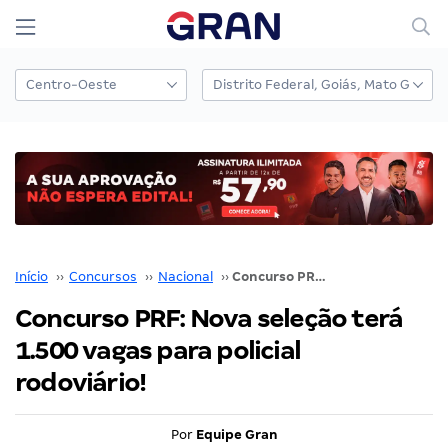
Início
››
Concursos
››
Nacional
››
Concurso PRF: Nova seleção terá 1.500 vagas para policial rodoviário!
Concurso PRF: Nova seleção terá
1.500 vagas para policial
rodoviário!
Por
Equipe Gran