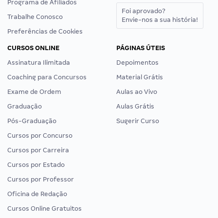
Programa de Afiliados
Foi aprovado?
Trabalhe Conosco
Envie-nos a sua história!
Preferências de Cookies
CURSOS ONLINE
PÁGINAS ÚTEIS
Assinatura Ilimitada
Depoimentos
Coaching para Concursos
Material Grátis
Exame de Ordem
Aulas ao Vivo
Graduação
Aulas Grátis
Pós-Graduação
Sugerir Curso
Cursos por Concurso
Cursos por Carreira
Cursos por Estado
Cursos por Professor
Oficina de Redação
Cursos Online Gratuitos