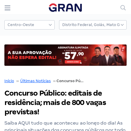
Início
››
Últimas Notícias
››
Concurso Público: editais de residência; mais de 800 vagas previstas!
Concurso Público: editais de
residência; mais de 800 vagas
previstas!
Saiba AQUI tudo que aconteceu ao longo do dia! As
principais situações dos concursos públicos por todo