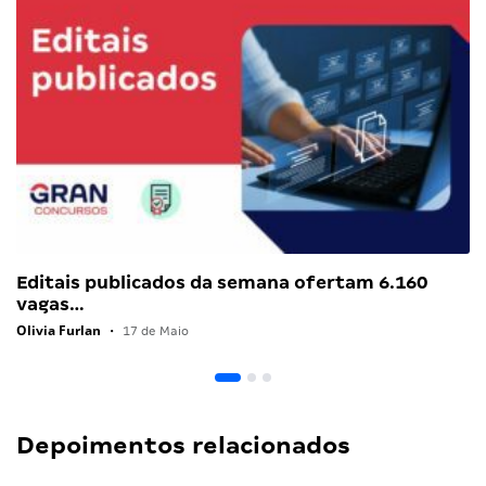
Editais publicados da semana ofertam 6.160
vagas…
Olivia Furlan
•
17 de Maio
Depoimentos relacionados