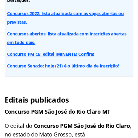
Destaques:
Concursos 2022: lista atualizada com as vagas abertas ou
previstas.
Concursos abertos: lista atualizada com inscrições abertas
em todo país.
Concurso PM CE: edital IMINENTE! Confira!
Concurso Senado: hoje (21) é o último dia de inscrição!
Editais publicados
Concurso PGM São José do Rio Claro MT
O edital do
Concurso PGM São José do Rio Claro
,
no estado do Mato Grosso, está