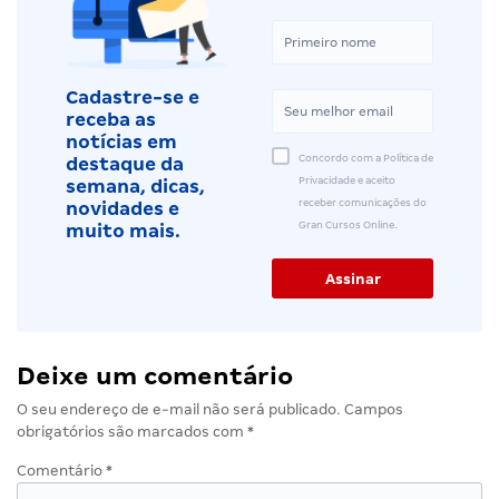
Cadastre-se e
receba as
notícias em
Concordo com a Política de
destaque da
Privacidade e aceito
semana, dicas,
receber comunicações do
novidades e
Gran Cursos Online.
muito mais.
Deixe um comentário
O seu endereço de e-mail não será publicado.
Campos
obrigatórios são marcados com
*
Comentário
*