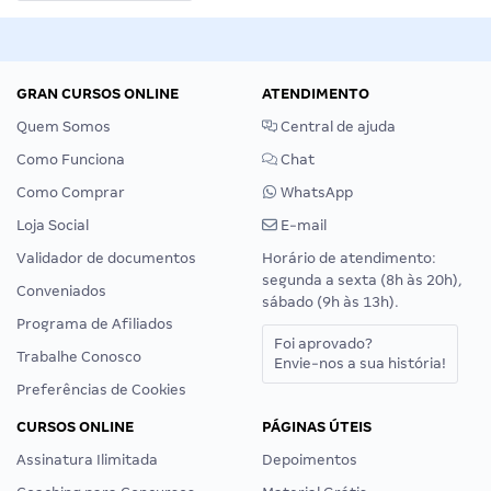
GRAN CURSOS ONLINE
ATENDIMENTO
Quem Somos
Central de ajuda
Como Funciona
Chat
Como Comprar
WhatsApp
Loja Social
E-mail
Validador de documentos
Horário de atendimento:
segunda a sexta (8h às 20h),
Conveniados
sábado (9h às 13h).
Programa de Afiliados
Foi aprovado?
Trabalhe Conosco
Envie-nos a sua história!
Preferências de Cookies
CURSOS ONLINE
PÁGINAS ÚTEIS
Assinatura Ilimitada
Depoimentos