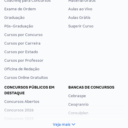
Coaching para Concursos
Material Grátis
Exame de Ordem
Aulas ao Vivo
Graduação
Aulas Grátis
Pós-Graduação
Sugerir Curso
Cursos por Concurso
Cursos por Carreira
Cursos por Estado
Cursos por Professor
Oficina de Redação
Cursos Online Gratuitos
CONCURSOS PÚBLICOS EM
BANCAS DE CONCURSOS
DESTAQUE
Cebraspe
Concursos Abertos
Cesgranrio
Concursos 2026
Consulplan
Concursos 2025
FCC
Veja mais
Concurso Nacional Unificado