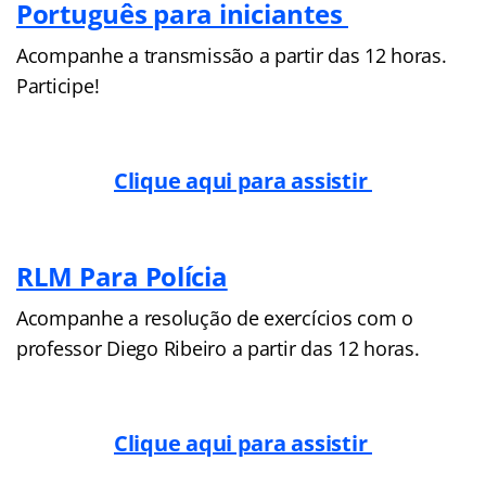
Português para iniciantes
Acompanhe a transmissão a partir das 12 horas.
Participe!
Clique aqui para assistir
RLM Para Polícia
Acompanhe a resolução de exercícios com o
professor Diego Ribeiro a partir das 12 horas.
Clique aqui para assistir