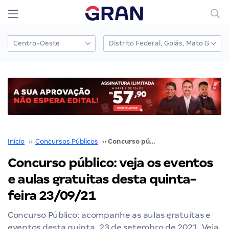
Início
››
Concursos Públicos
››
Concurso público: veja os eventos e aulas gratuitas desta quinta-feira 23/09/21
Concurso público: veja os eventos
e aulas gratuitas desta quinta-
feira 23/09/21
Concurso Público: acompanhe as aulas gratuitas e
eventos desta quinta, 23 de setembro de 2021. Veja