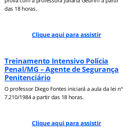
prova com a professora Juliana Gebrim a partir
das 18 horas.
Clique aqui para assistir
Treinamento Intensivo Polícia
Penal/MG – Agente de Segurança
Penitenciário
O professor Diego Fontes iniciará a aula da lei nº
7.210/1984 a partir das 18 horas.
Clique aqui para assistir