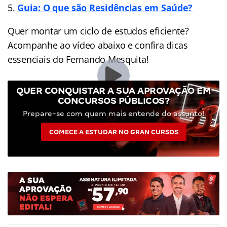
Guia: O que são Residências em Saúde?
Quer montar um ciclo de estudos eficiente?
Acompanhe ao vídeo abaixo e confira dicas
essenciais do Fernando Mesquita!
QUER CONQUISTAR A SUA APROVAÇÃO EM
CONCURSOS PÚBLICOS?
Prepare-se com quem mais entende do assunto!
COMECE A ESTUDAR NO GRAN CURSOS