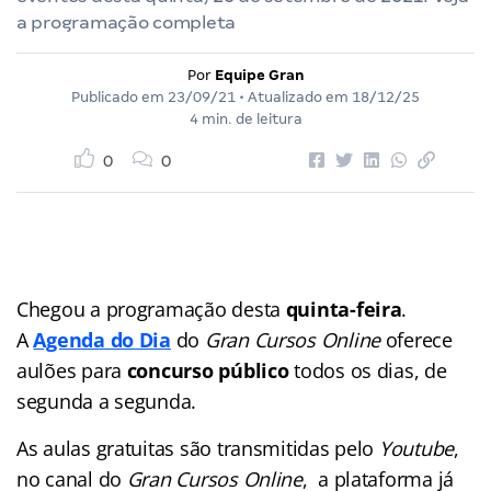
a programação completa
Por
Equipe Gran
Publicado em
23/09/21
• Atualizado em
18/12/25
4 min. de leitura
0
0
Chegou a programação desta
quinta-feira
.
A
Agenda do Dia
do
Gran Cursos Online
oferece
aulões para
concurso público
todos os dias, de
segunda a segunda.
As aulas gratuitas são transmitidas pelo
Youtube
,
no canal do
Gran Cursos Online
, a plataforma já