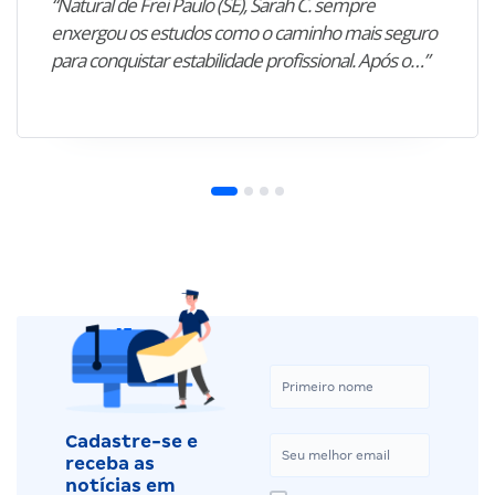
“Natural de Frei Paulo (SE), Sarah C. sempre
enxergou os estudos como o caminho mais seguro
para conquistar estabilidade profissional. Após o…”
Cadastre-se e
receba as
notícias em