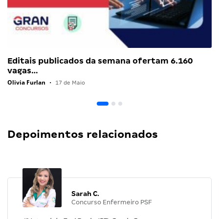
Editais publicados da semana ofertam 6.160
vagas…
Olivia Furlan
•
17 de Maio
Depoimentos relacionados
Sarah C.
Concurso Enfermeiro PSF