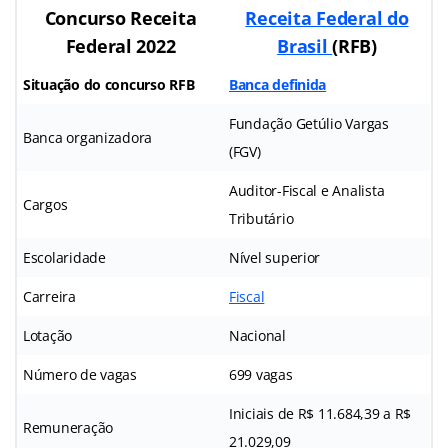
Concurso Receita
Receita Federal do
Federal 2022
Brasil
(RFB)
Situação do concurso RFB
Banca definida
Fundação Getúlio Vargas
Banca organizadora
(FGV)
Auditor-Fiscal e Analista
Cargos
Tributário
Escolaridade
Nível superior
Carreira
Fiscal
Lotação
Nacional
Número de vagas
699 vagas
Iniciais de R$ 11.684,39 a R$
Remuneração
21.029,09