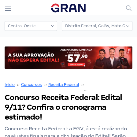
Início
››
Concursos
››
Receita Federal
››
Concurso Receita Federal
Concurso Receita Federal: Edital
9/11? Confira o cronograma
estimado!
Concurso Receita Federal: a FGV já está realizando
os ajustes finais para a divulgação do Edital! Serão