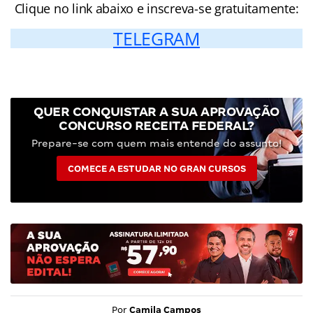
Clique no link abaixo e inscreva-se gratuitamente:
TELEGRAM
QUER CONQUISTAR A SUA APROVAÇÃO
CONCURSO RECEITA FEDERAL?
Prepare-se com quem mais entende do assunto!
COMECE A ESTUDAR NO GRAN CURSOS
Por
Camila Campos