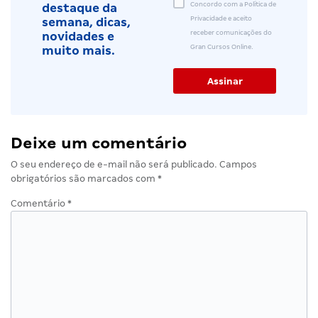
Concordo com a Política de
destaque da
Privacidade e aceito
semana, dicas,
receber comunicações do
novidades e
Gran Cursos Online.
muito mais.
Deixe um comentário
O seu endereço de e-mail não será publicado.
Campos
obrigatórios são marcados com
*
Comentário
*