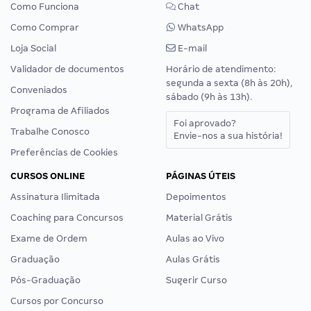
Como Funciona
Chat
Como Comprar
WhatsApp
Loja Social
E-mail
Validador de documentos
Horário de atendimento:
segunda a sexta (8h às 20h),
Conveniados
sábado (9h às 13h).
Programa de Afiliados
Foi aprovado?
Trabalhe Conosco
Envie-nos a sua história!
Preferências de Cookies
CURSOS ONLINE
PÁGINAS ÚTEIS
Assinatura Ilimitada
Depoimentos
Coaching para Concursos
Material Grátis
Exame de Ordem
Aulas ao Vivo
Graduação
Aulas Grátis
Pós-Graduação
Sugerir Curso
Cursos por Concurso