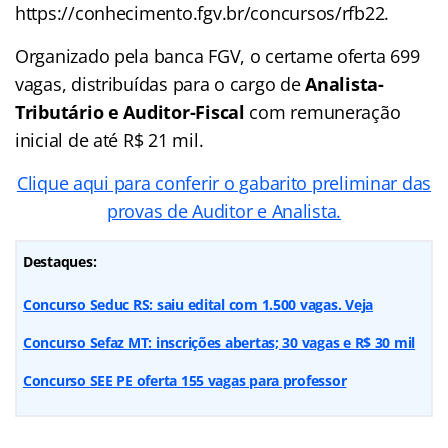
https://conhecimento.fgv.br/concursos/rfb22.
Organizado pela banca FGV, o certame oferta 699
vagas, distribuídas para o cargo de
Analista-
Tributário e Auditor-Fiscal
com remuneração
inicial de até R$ 21 mil.
Clique aqui para conferir o gabarito preliminar das
provas de Auditor e Analista.
Destaques:
Concurso Seduc RS: saiu edital com 1.500 vagas. Veja
Concurso Sefaz MT: inscrições abertas; 30 vagas e R$ 30 mil
Concurso SEE PE oferta 155 vagas para professor