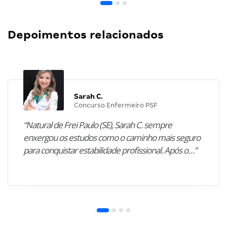
Depoimentos relacionados
Sarah C.
Concurso Enfermeiro PSF
“Natural de Frei Paulo (SE), Sarah C. sempre
enxergou os estudos como o caminho mais seguro
para conquistar estabilidade profissional. Após o…”