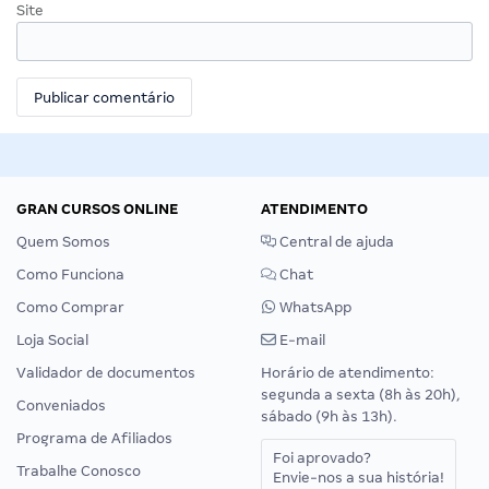
Site
GRAN CURSOS ONLINE
ATENDIMENTO
Quem Somos
Central de ajuda
Como Funciona
Chat
Como Comprar
WhatsApp
Loja Social
E-mail
Validador de documentos
Horário de atendimento:
segunda a sexta (8h às 20h),
Conveniados
sábado (9h às 13h).
Programa de Afiliados
Foi aprovado?
Trabalhe Conosco
Envie-nos a sua história!