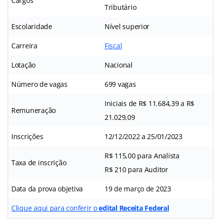
Cargos
Tributário
Escolaridade
Nível superior
Carreira
Fiscal
Lotação
Nacional
Número de vagas
699 vagas
Iniciais de R$ 11.684,39 a R$
Remuneração
21.029,09
Inscrições
12/12/2022 a 25/01/2023
R$ 115,00 para Analista
Taxa de inscrição
R$ 210 para Auditor
Data da prova objetiva
19 de março de 2023
Clique aqui para conferir o
edital Receita Federal