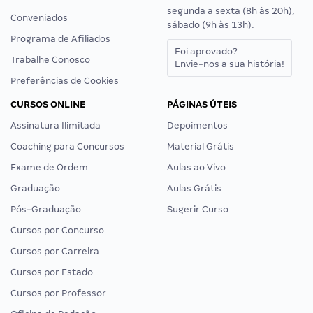
segunda a sexta (8h às 20h),
Conveniados
sábado (9h às 13h).
Programa de Afiliados
Foi aprovado?
Trabalhe Conosco
Envie-nos a sua história!
Preferências de Cookies
CURSOS ONLINE
PÁGINAS ÚTEIS
Assinatura Ilimitada
Depoimentos
Coaching para Concursos
Material Grátis
Exame de Ordem
Aulas ao Vivo
Graduação
Aulas Grátis
Pós-Graduação
Sugerir Curso
Cursos por Concurso
Cursos por Carreira
Cursos por Estado
Cursos por Professor