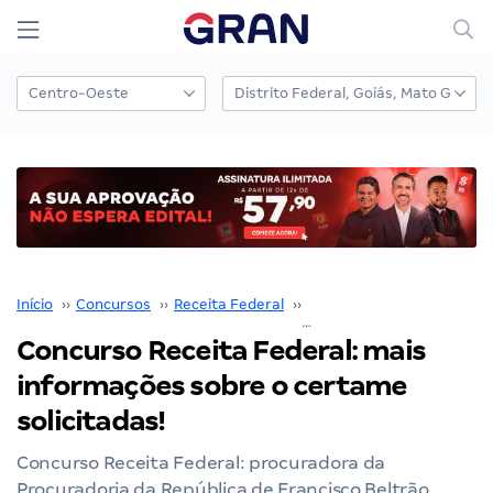
Início
››
Concursos
››
Receita Federal
››
Concurso Receita Federal
Concurso Receita Federal: mais
informações sobre o certame
solicitadas!
Concurso Receita Federal: procuradora da
Procuradoria da República de Francisco Beltrão