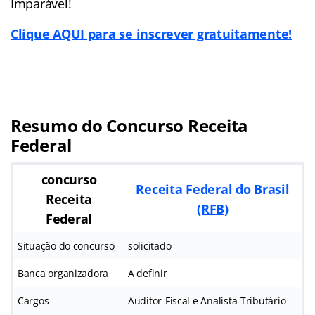
Imparável!
Clique AQUI para se inscrever gratuitamente!
Resumo do Concurso Receita
Federal
concurso
Receita Federal do Brasil
Receita
(RFB)
Federal
Situação do concurso
solicitado
Banca organizadora
A definir
Cargos
Auditor-Fiscal e Analista-Tributário