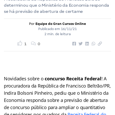
determinou que o Ministério da Economia responda
se há previsão de abertura de certame
Por
Equipe do Gran Cursos Online
Publicado em
16/11/21
2 min. de leitura
1
0
Novidades sobre o
concurso Receita Federal
! A
procuradora da República de Francisco Beltrão/PR,
Indira Bolsoni Pinheiro, pediu que o Ministério da
Economia responda sobre a previsão de abertura
de concurso público para ampliar o quantitativo
de servidores nos quadros da
Receita Federal do