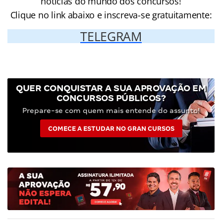
notícias do mundo dos concursos!
Clique no link abaixo e inscreva-se gratuitamente:
TELEGRAM
QUER CONQUISTAR A SUA APROVAÇÃO EM
CONCURSOS PÚBLICOS?
Prepare-se com quem mais entende do assunto!
COMECE A ESTUDAR NO GRAN CURSOS