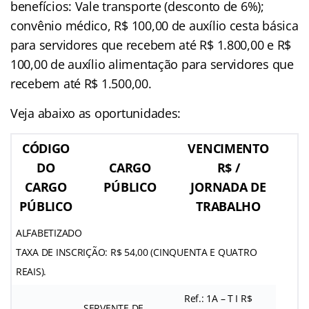
benefícios: Vale transporte (desconto de 6%);
convênio médico, R$ 100,00 de auxílio cesta básica
para servidores que recebem até R$ 1.800,00 e R$
100,00 de auxílio alimentação para servidores que
recebem até R$ 1.500,00.
Veja abaixo as oportunidades:
CÓDIGO
VENCIMENTO
DO
CARGO
R$ /
CARGO
PÚBLICO
JORNADA DE
PÚBLICO
TRABALHO
ALFABETIZADO
TAXA DE INSCRIÇÃO: R$ 54,00 (CINQUENTA E QUATRO
REAIS).
Ref.: 1A – T I R$
SERVENTE DE