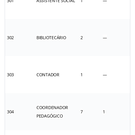
301
ASSISTENTE SOCIAL
1
—
302
BIBLIOTECÁRIO
2
—
303
CONTADOR
1
—
COORDENADOR
304
7
1
PEDAGÓGICO