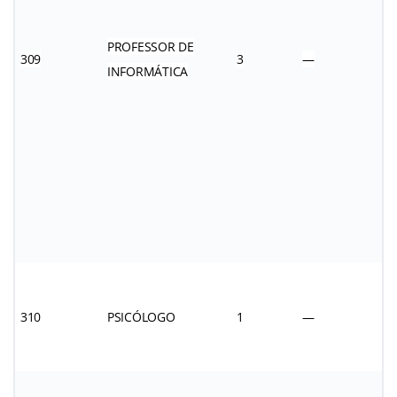
PROFESSOR DE
309
3
—
INFORMÁTICA
310
PSICÓLOGO
1
—