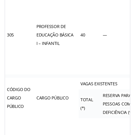
PROFESSOR DE
305
EDUCAÇÃO BÁSICA
40
—
I – INFANTIL
VAGAS EXISTENTES
CÓDIGO DO
RESERVA PARA
CARGO
CARGO PÚBLICO
TOTAL
PESSOAS COM
PÚBLICO
(*)
DEFICIÊNCIA (**)