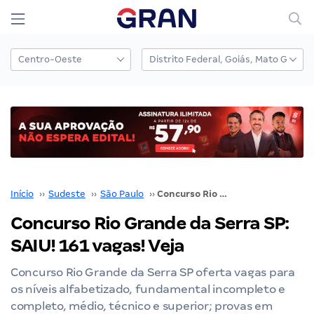
Início
››
Sudeste
››
São Paulo
››
Concurso Rio Grande da Serra SP: SAIU! 161 vagas! Veja
Concurso Rio Grande da Serra SP:
SAIU! 161 vagas! Veja
Concurso Rio Grande da Serra SP oferta vagas para
os níveis alfabetizado, fundamental incompleto e
completo, médio, técnico e superior; provas em