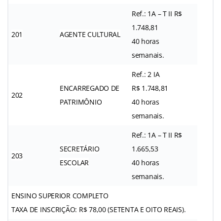
Ref.: 1A – T II R$
1.748,81
201
AGENTE CULTURAL
40 horas
semanais.
Ref.: 2 IA
ENCARREGADO DE
R$ 1.748,81
202
PATRIMÔNIO
40 horas
semanais.
Ref.: 1A – T II R$
SECRETÁRIO
1.665,53
203
ESCOLAR
40 horas
semanais.
ENSINO SUPERIOR COMPLETO
TAXA DE INSCRIÇÃO: R$ 78,00 (SETENTA E OITO REAIS).