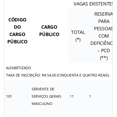
VAGAS EXISTENTES
RESERVA
CÓDIGO
PARA
DO
CARGO
PESSOAS
TOTAL
CARGO
PÚBLICO
COM
(*)
PÚBLICO
DEFICIÊNCIA
– PCD
(**)
ALFABETIZADO
TAXA DE INSCRIÇÃO: R$ 54,00 (CINQUENTA E QUATRO REAIS).
SERVENTE DE
101
SERVIÇOS GERAIS
11
1
MASCULINO