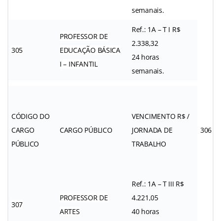
semanais.
Ref.: 1A – T I R$
PROFESSOR DE
2.338,32
305
EDUCAÇÃO BÁSICA
24 horas
I – INFANTIL
semanais.
CÓDIGO DO
VENCIMENTO R$ /
CARGO
CARGO PÚBLICO
JORNADA DE
306
PÚBLICO
TRABALHO
Ref.: 1A – T III R$
PROFESSOR DE
4.221,05
307
ARTES
40 horas