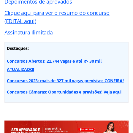
Depoimentos de aprovados
Clique aqui para ver o resumo do concurso
(EDITAL aqui)
Assinatura Ilimitada
Destaques:
Concursos Abertos: 22.744 vagas e até R$ 30 mil.
ATUALIZADO!
Concursos 2023: mais de 327 mil vagas previstas; CONFIRA!
Concursos Câmaras: Oportunidades e previsões! Veja aqui