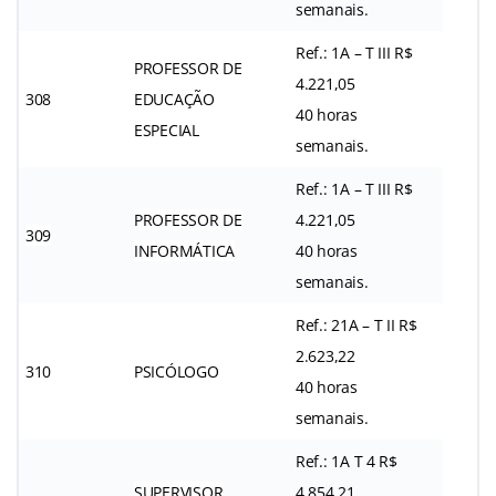
semanais.
Ref.: 1A – T III R$
PROFESSOR DE
4.221,05
308
EDUCAÇÃO
40 horas
ESPECIAL
semanais.
Ref.: 1A – T III R$
PROFESSOR DE
4.221,05
309
INFORMÁTICA
40 horas
semanais.
Ref.: 21A – T II R$
2.623,22
310
PSICÓLOGO
40 horas
semanais.
Ref.: 1A T 4 R$
SUPERVISOR
4.854,21