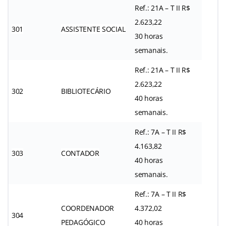
Ref.: 21A – T II R$
2.623,22
301
ASSISTENTE SOCIAL
30 horas
semanais.
Ref.: 21A – T II R$
2.623,22
302
BIBLIOTECÁRIO
40 horas
semanais.
Ref.: 7A – T II R$
4.163,82
303
CONTADOR
40 horas
semanais.
Ref.: 7A – T II R$
COORDENADOR
4.372,02
304
PEDAGÓGICO
40 horas