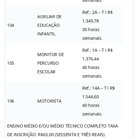
semanais.
Ref.: 2A – T I R$
AUXILIAR DE
1.349,78
104
EDUCAÇÃO
30 horas
INFANTIL
semanais.
Ref.: 1A – T I R$
MONITOR DE
1.376,44
105
PERCURSO
40 horas
ESCOLAR
semanais.
Ref.: 14A – T I R$
1.544,60
106
MOTORISTA
40 horas
semanais.
ENSINO MÉDIO E/OU MÉDIO TÉCNICO COMPLETO TAXA
DE INSCRIÇÃO: R$63,00 (SESSENTA E TRÊS REAIS).