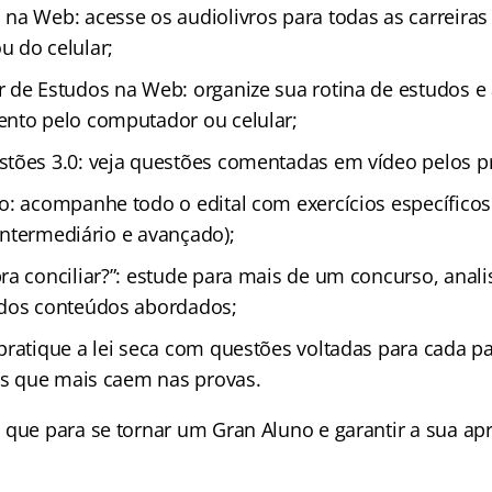
na Web: acesse os audiolivros para todas as carreiras
 do celular;
 de Estudos na Web: organize sua rotina de estudos 
nto pelo computador ou celular;
tões 3.0: veja questões comentadas em vídeo pelos p
o: acompanhe todo o edital com exercícios específicos
, intermediário e avançado);
ra conciliar?”: estude para mais de um concurso, anal
 dos conteúdos abordados;
pratique a lei seca com questões voltadas para cada pa
ais que mais caem nas provas.
 que para se tornar um Gran Aluno e garantir a sua a