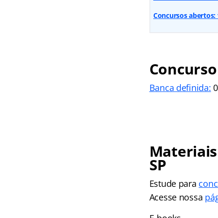
Concursos abertos: v
Concurso 
Banca definida:
0
Materiais
SP
Estude para
conc
Acesse nossa
pág