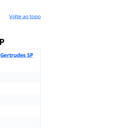
Volte ao topo
P
 Gertrudes SP