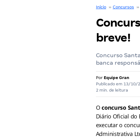
Início
››
Concursos
››
Concurs
breve!
Concurso Santa
banca responsáv
Por
Equipe Gran
Publicado em
13/10/
2 min. de leitura
O
concurso Sant
Diário Oficial do
executar o conc
Administrativa Lt