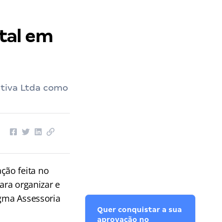
tal em
ativa Ltda como
ção feita no
ara organizar e
igma Assessoria
Quer conquistar a sua
aprovação no