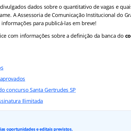
divulgados dados sobre o quantitativo de vagas e quai
tame. A Assessoria de Comunicação Institucional do G
 informações para publicá-las em breve!
ice
com informações sobre a definição da banca do
co
os
 aprovados
do concurso Santa Gertrudes SP
sinatura Ilimitada
ias oportunidades e editais previstos.