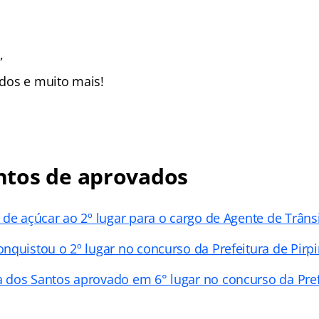
,
zados e muito mais!
tos de aprovados
 de açúcar ao 2º lugar para o cargo de Agente de Trâns
nquistou o 2º lugar no concurso da Prefeitura de Pirpi
dos Santos aprovado em 6° lugar no concurso da Pref