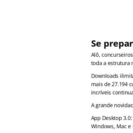
Se prepar
Alô, concurseiro
toda a estrutura
Downloads ilimit
mais de 27.194 c
incríveis continu
A grande novidad
App Desktop 3.0:
Windows, Mac e 