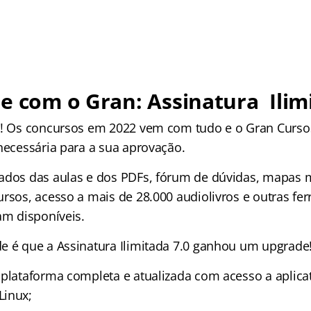
e com o Gran: Assinatura Ilim
s! Os concursos em 2022 vem com tudo e o Gran Curso
 necessária para a sua aprovação.
ados das aulas e dos PDFs, fórum de dúvidas, mapas m
ursos, acesso a mais de 28.000 audiolivros e outras fe
am disponíveis.
e é que a Assinatura Ilimitada 7.0 ganhou um upgrad
 plataforma completa e atualizada com acesso a aplica
Linux;