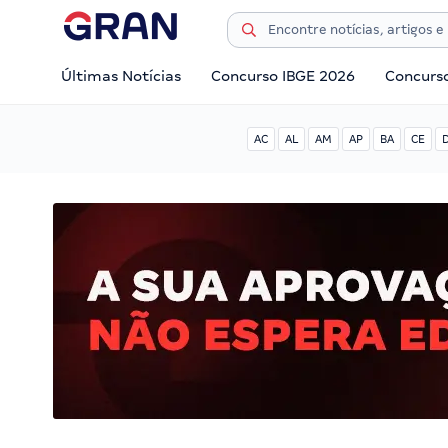
Últimas Notícias
Concurso IBGE 2026
Concurs
AC
AL
AM
AP
BA
CE