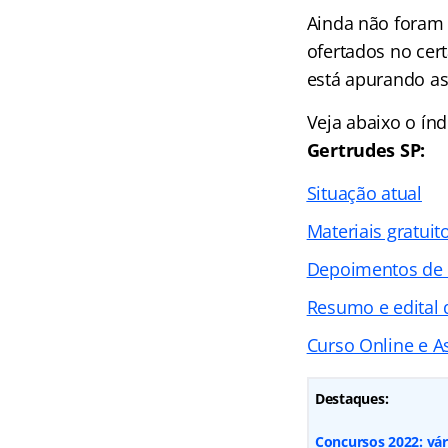
Ainda não foram 
ofertados no cer
está apurando as
Veja abaixo o
índ
Gertrudes SP:
Situação atual
Materiais gratuit
Depoimentos de
Resumo e edital 
Curso Online e As
Destaques:
Concursos 2022: vár