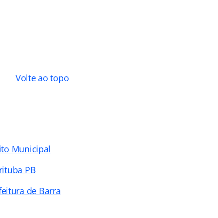
Volte ao topo
ito Municipal
rituba PB
eitura de Barra