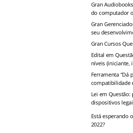
Gran Audiobooks 
do computador ou
Gran Gerenciador
seu desenvolvime
Gran Cursos Ques
Edital em Questã
níveis (iniciante
Ferramenta “Dá p
compatibilidade
Lei em Questão: 
dispositivos leg
Está esperando o
2022?