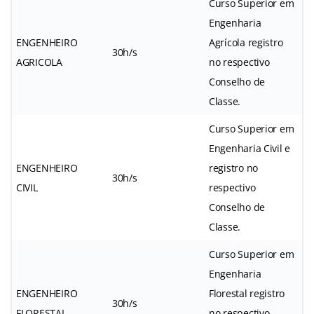
Curso Superior em
Engenharia
ENGENHEIRO
Agrícola registro
30h/s
AGRICOLA
no respectivo
Conselho de
Classe.
Curso Superior em
Engenharia Civil e
ENGENHEIRO
registro no
30h/s
CIVIL
respectivo
Conselho de
Classe.
Curso Superior em
Engenharia
ENGENHEIRO
Florestal registro
30h/s
FLORESTAL
no respectivo