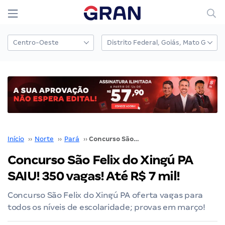
Início
››
Norte
››
Pará
››
Concurso São Felix do Xingú PA SAIU! 350 vagas! Até R$ 7 mil!
Concurso São Felix do Xingú PA
SAIU! 350 vagas! Até R$ 7 mil!
Concurso São Felix do Xingú PA oferta vagas para
todos os níveis de escolaridade; provas em março!