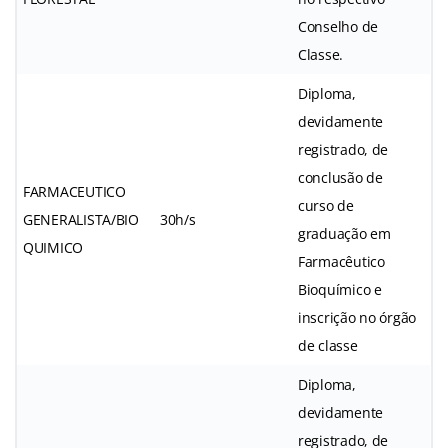
Conselho de
Classe.
Diploma,
devidamente
registrado, de
conclusão de
FARMACEUTICO
curso de
GENERALISTA/BIO
30h/s
graduação em
QUIMICO
Farmacêutico
Bioquímico e
inscrição no órgão
de classe
Diploma,
devidamente
registrado, de