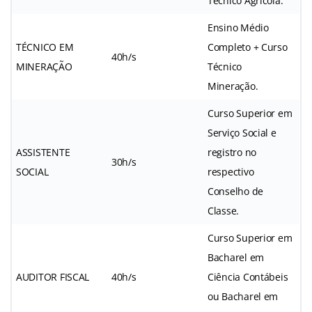
Técnico Agrícola.
Ensino Médio
TÉCNICO EM
Completo + Curso
40h/s
MINERAÇÃO
Técnico
Mineração.
Curso Superior em
Serviço Social e
ASSISTENTE
registro no
30h/s
SOCIAL
respectivo
Conselho de
Classe.
Curso Superior em
Bacharel em
AUDITOR FISCAL
40h/s
Ciência Contábeis
ou Bacharel em