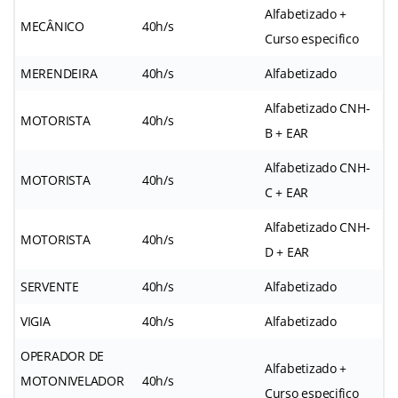
Alfabetizado +
MECÂNICO
40h/s
Curso especifico
MERENDEIRA
40h/s
Alfabetizado
Alfabetizado CNH-
MOTORISTA
40h/s
B + EAR
Alfabetizado CNH-
MOTORISTA
40h/s
C + EAR
Alfabetizado CNH-
MOTORISTA
40h/s
D + EAR
SERVENTE
40h/s
Alfabetizado
VIGIA
40h/s
Alfabetizado
OPERADOR DE
Alfabetizado +
MOTONIVELADOR
40h/s
Curso especifico