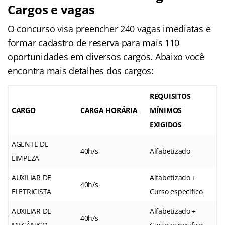
Cargos e vagas
O concurso visa preencher 240 vagas imediatas e
formar cadastro de reserva para mais 110
oportunidades em diversos cargos. Abaixo você
encontra mais detalhes dos cargos:
REQUISITOS
CARGO
CARGA HORÁRIA
MÍNIMOS
EXIGIDOS
AGENTE DE
40h/s
Alfabetizado
LIMPEZA
AUXILIAR DE
Alfabetizado +
40h/s
ELETRICISTA
Curso especifico
AUXILIAR DE
Alfabetizado +
40h/s