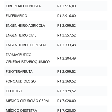
CIRURGIÃO DENTISTA
R$ 2.916,00
ENFERMEIRO
R$ 2.916,00
ENGENHEIRO AGRICOLA
R$ 2.099,52
ENGENHEIRO CIVIL
R$ 3.557,52
ENGENHEIRO FLORESTAL
R$ 2.733,48
FARMACEUTICO
R$ 2.204,49
GENERALISTA/BIOQUIMICO
FISIOTERAPEUTA
R$ 2.099,52
FONOAUDIOLOGO
R$ 2.369,52
GEOLOGO
R$ 3.179,52
MÉDICO CIRURGIÃO GERAL
R$ 7.020,00
MÉDICO OBSTETRA
R$ 7.020,00