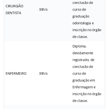
conclusão de
CIRURGIÃO
30h/s
curso de
DENTISTA
graduação
odontologia e
inscrição no órgão
de classe.
Diploma,
devidamente
registrado, de
conclusão de
ENFERMEIRO
30h/s
curso de
graduação em
Enfermagem e
inscrição no órgão
de classe.