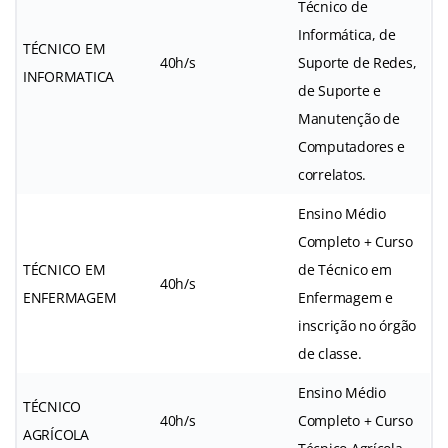
Técnico de
Informática, de
TÉCNICO EM
40h/s
Suporte de Redes,
INFORMATICA
de Suporte e
Manutenção de
Computadores e
correlatos.
Ensino Médio
Completo + Curso
TÉCNICO EM
de Técnico em
40h/s
ENFERMAGEM
Enfermagem e
inscrição no órgão
de classe.
Ensino Médio
TÉCNICO
40h/s
Completo + Curso
AGRÍCOLA