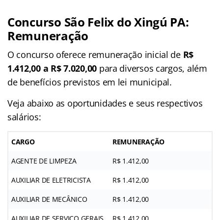
Concurso São Felix do Xingú PA:
Remuneração
O concurso oferece remuneração inicial de
R$
1.412,00 a R$ 7.020,00
para diversos cargos, além
de benefícios previstos em lei municipal.
Veja abaixo as oportunidades e seus respectivos
salários:
CARGO
REMUNERAÇÃO
AGENTE DE LIMPEZA
R$ 1.412,00
AUXILIAR DE ELETRICISTA
R$ 1.412,00
AUXILIAR DE MECÂNICO
R$ 1.412,00
AUXILIAR DE SERVIÇO GERAIS
R$ 1.412,00