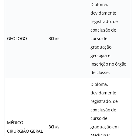
Diploma,
devidamente
registrado, de
conclusão de
GEOLOGO
30h/s
curso de
graduação
geologia e
inscrição no órgão
de classe.
Diploma,
devidamente
registrado, de
conclusão de
curso de
MÉDICO
30h/s
graduação em
CIRURGIÃO GERAL
Medicina;