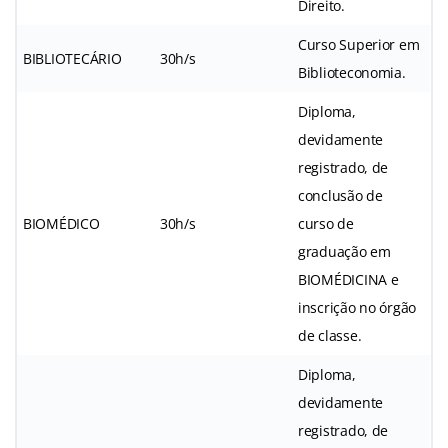
Direito.
Curso Superior em
BIBLIOTECÁRIO
30h/s
Biblioteconomia.
Diploma,
devidamente
registrado, de
conclusão de
BIOMÉDICO
30h/s
curso de
graduação em
BIOMÉDICINA e
inscrição no órgão
de classe.
Diploma,
devidamente
registrado, de