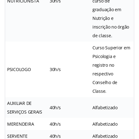
NUTRICIONISTA
30h/s
curso de
graduação em
Nutrição e
inscrição no órgão
de classe.
Curso Superior em
Psicologia e
registro no
PSICOLOGO
30h/s
respectivo
Conselho de
Classe.
AUXILIAR DE
40h/s
Alfabetizado
SERVIÇOS GERAIS
MERENDEIRA
40h/s
Alfabetizado
SERVENTE
40h/s
Alfabetizado