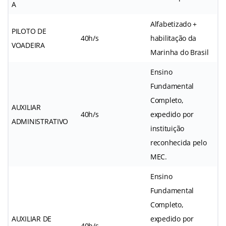
A
Alfabetizado +
PILOTO DE
40h/s
habilitação da
VOADEIRA
Marinha do Brasil
Ensino
Fundamental
Completo,
AUXILIAR
40h/s
expedido por
ADMINISTRATIVO
instituição
reconhecida pelo
MEC.
Ensino
Fundamental
Completo,
AUXILIAR DE
expedido por
40h/s