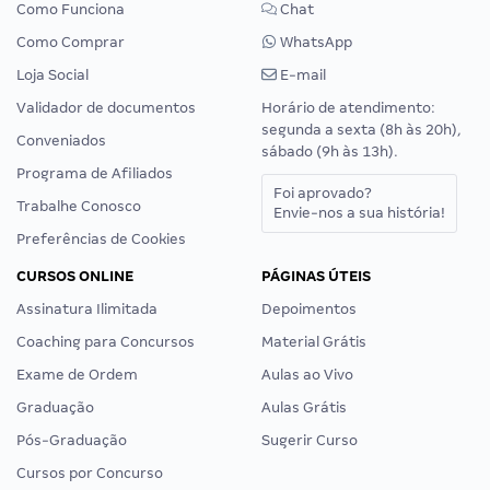
Como Funciona
Chat
Como Comprar
WhatsApp
Loja Social
E-mail
Validador de documentos
Horário de atendimento:
segunda a sexta (8h às 20h),
Conveniados
sábado (9h às 13h).
Programa de Afiliados
Foi aprovado?
Trabalhe Conosco
Envie-nos a sua história!
Preferências de Cookies
CURSOS ONLINE
PÁGINAS ÚTEIS
Assinatura Ilimitada
Depoimentos
Coaching para Concursos
Material Grátis
Exame de Ordem
Aulas ao Vivo
Graduação
Aulas Grátis
Pós-Graduação
Sugerir Curso
Cursos por Concurso