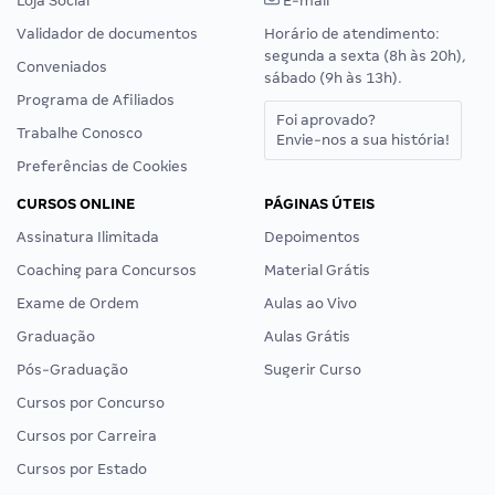
Loja Social
E-mail
Validador de documentos
Horário de atendimento:
segunda a sexta (8h às 20h),
Conveniados
sábado (9h às 13h).
Programa de Afiliados
Foi aprovado?
Trabalhe Conosco
Envie-nos a sua história!
Preferências de Cookies
CURSOS ONLINE
PÁGINAS ÚTEIS
Assinatura Ilimitada
Depoimentos
Coaching para Concursos
Material Grátis
Exame de Ordem
Aulas ao Vivo
Graduação
Aulas Grátis
Pós-Graduação
Sugerir Curso
Cursos por Concurso
Cursos por Carreira
Cursos por Estado