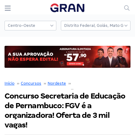
Início
››
Concursos
››
Nordeste
››
Pernambuco
››
Concurso Secretaria de Educação de Pernambuco: FGV é a organizadora! Oferta de 3 mil vagas!
Concurso Secretaria de Educação
de Pernambuco: FGV é a
organizadora! Oferta de 3 mil
vagas!