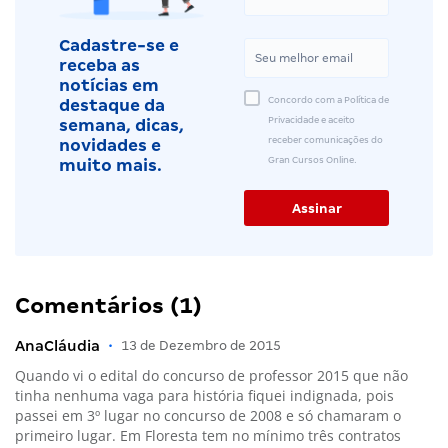
Cadastre-se e
receba as
notícias em
Concordo com a Política de
destaque da
Privacidade e aceito
semana, dicas,
receber comunicações do
novidades e
Gran Cursos Online.
muito mais.
Comentários (1)
AnaCláudia
•
13 de Dezembro de 2015
Quando vi o edital do concurso de professor 2015 que não
tinha nenhuma vaga para história fiquei indignada, pois
passei em 3º lugar no concurso de 2008 e só chamaram o
primeiro lugar. Em Floresta tem no mínimo três contratos