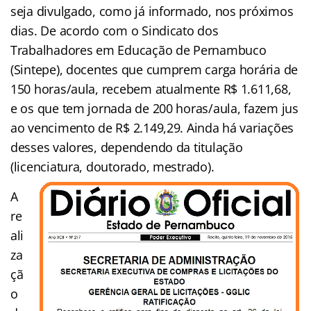
seja divulgado, como já informado, nos próximos
dias. De acordo com o Sindicato dos
Trabalhadores em Educação de Pernambuco
(Sintepe), docentes que cumprem carga horária de
150 horas/aula, recebem atualmente R$ 1.611,68,
e os que tem jornada de 200 horas/aula, fazem jus
ao vencimento de R$ 2.149,29. Ainda há variações
desses valores, dependendo da titulação
(licenciatura, doutorado, mestrado).
A
re
ali
za
çã
o