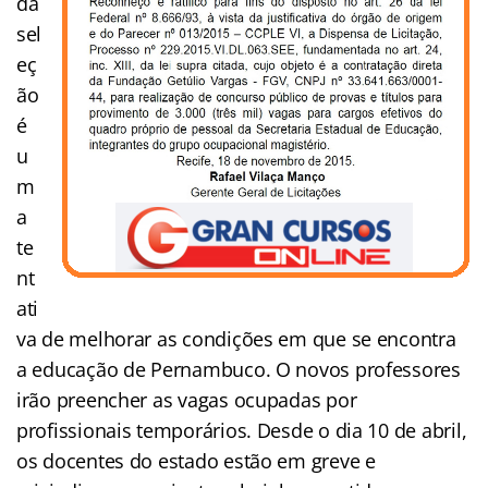
da
sel
eç
ão
é
u
m
a
te
nt
ati
va de melhorar as condições em que se encontra
a educação de Pernambuco. O novos professores
irão preencher as vagas ocupadas por
profissionais temporários. Desde o dia 10 de abril,
os docentes do estado estão em greve e