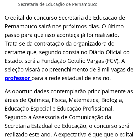
Secretaria de Educação de Pernambuco
O edital do concurso Secretaria de Educação de
Pernambuco sairá nos próximos dias. O último
passo para que isso aconteça já foi realizado.
Trata-se da contratação da organizadora do
certame que, segundo consta no Diário Oficial do
Estado, será a Fundação Getulio Vargas (FGV). A
seleção visará ao preenchimento de 3 mil vagas de
professor
para a rede estadual de ensino.
As oportunidades contemplarão principalmente as
áreas de Química, Física, Matemática, Biologia,
Educação Especial e Educação Profissional.
Segundo a Assessoria de Comunicação da
Secretaria Estadual de Educação, o concurso será
realizado este ano. A expectativa é que que o edital