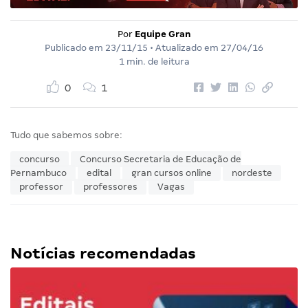
Por
Equipe Gran
Publicado em
23/11/15
• Atualizado em
27/04/16
1 min. de leitura
0
1
Tudo que sabemos sobre:
concurso
Concurso Secretaria de Educação de
Pernambuco
edital
gran cursos online
nordeste
professor
professores
Vagas
Notícias recomendadas