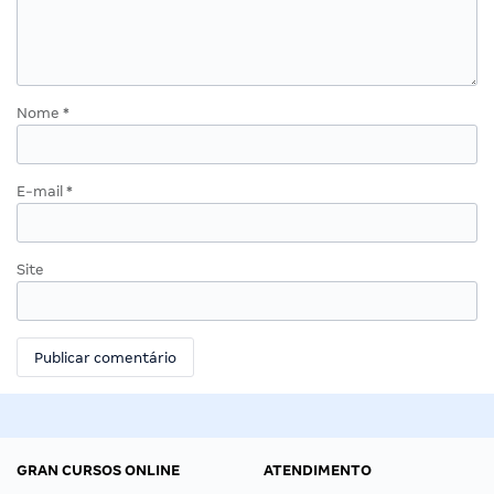
Nome
*
E-mail
*
Site
GRAN CURSOS ONLINE
ATENDIMENTO