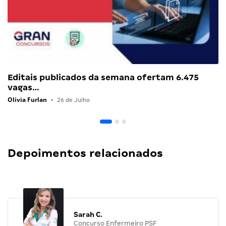
Editais publicados da semana ofertam 6.475
vagas…
Olivia Furlan
•
26 de Julho
Depoimentos relacionados
Sarah C.
Concurso Enfermeiro PSF