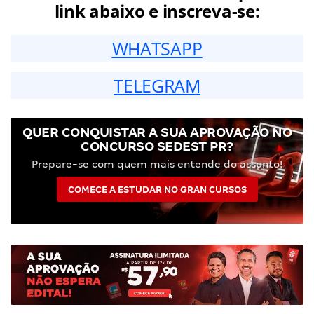
link abaixo e inscreva-se:
WHATSAPP
TELEGRAM
QUER CONQUISTAR A SUA APROVAÇÃO NO
CONCURSO SEDEST PR?
Prepare-se com quem mais entende do assunto!
COMECE A ESTUDAR NO GRAN CURSOS