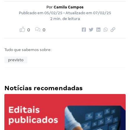
Por
Camila Campos
Publicado em
05/02/25
• Atualizado em
07/02/25
2 min. de leitura
0
0
Tudo que sabemos sobre:
previsto
Notícias recomendadas