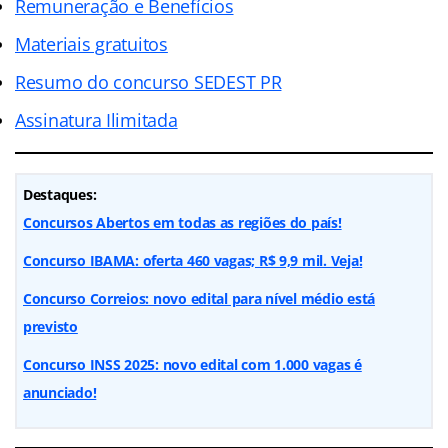
Remuneração e Benefícios
Materiais gratuitos
Resumo do concurso SEDEST PR
Assinatura Ilimitada
Destaques:
Concursos Abertos em todas as regiões do país!
Concurso IBAMA: oferta 460 vagas; R$ 9,9 mil. Veja!
Concurso Correios: novo edital para nível médio está
previsto
Concurso INSS 2025: novo edital com 1.000 vagas é
anunciado!