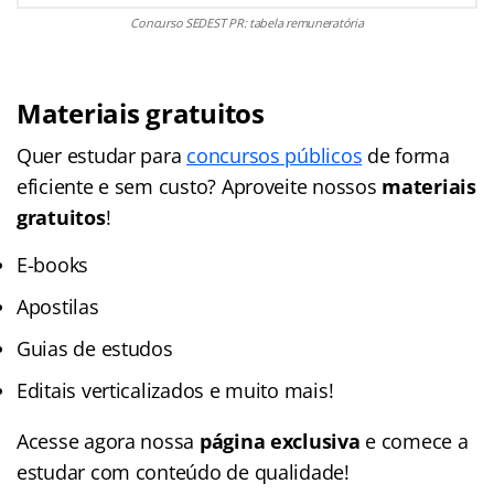
Concurso SEDEST PR: tabela remuneratória
Materiais gratuitos
Quer estudar para
concursos públicos
de forma
eficiente e sem custo? Aproveite nossos
materiais
gratuitos
!
E-books
Apostilas
Guias de estudos
Editais verticalizados e muito mais!
Acesse agora nossa
página exclusiva
e comece a
estudar com conteúdo de qualidade!