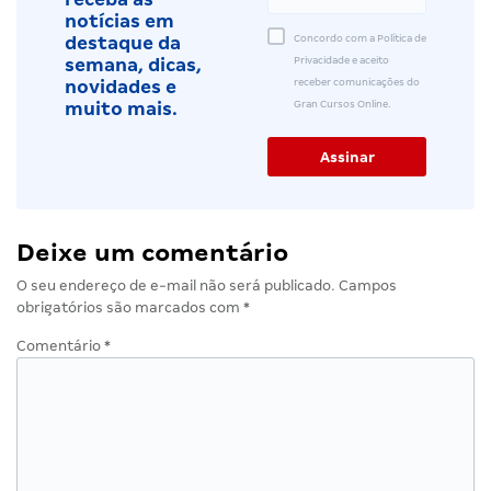
notícias em
Concordo com a Política de
destaque da
Privacidade e aceito
semana, dicas,
receber comunicações do
novidades e
Gran Cursos Online.
muito mais.
Deixe um comentário
O seu endereço de e-mail não será publicado.
Campos
obrigatórios são marcados com
*
Comentário
*