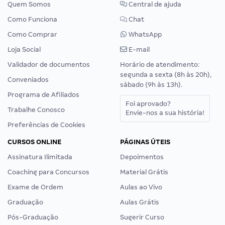
Quem Somos
Central de ajuda
Como Funciona
Chat
Como Comprar
WhatsApp
Loja Social
E-mail
Validador de documentos
Horário de atendimento:
segunda a sexta (8h às 20h),
Conveniados
sábado (9h às 13h).
Programa de Afiliados
Foi aprovado?
Trabalhe Conosco
Envie-nos a sua história!
Preferências de Cookies
CURSOS ONLINE
PÁGINAS ÚTEIS
Assinatura Ilimitada
Depoimentos
Coaching para Concursos
Material Grátis
Exame de Ordem
Aulas ao Vivo
Graduação
Aulas Grátis
Pós-Graduação
Sugerir Curso