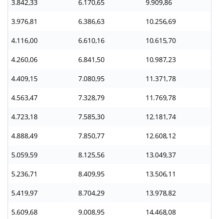
3.842,33
6.170,65
9.909,86
3.976,81
6.386,63
10.256,69
4.116,00
6.610,16
10.615,70
4.260,06
6.841,50
10.987,23
4.409,15
7.080,95
11.371,78
4.563,47
7.328,79
11.769,78
4.723,18
7.585,30
12.181,74
4.888,49
7.850,77
12.608,12
5.059,59
8.125,56
13.049,37
5.236,71
8.409,95
13.506,11
5.419,97
8.704,29
13.978,82
5.609,68
9.008,95
14.468,08