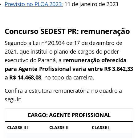
Previsto no PL
O
A 2023:
11 de janeiro de 2023
Concurso SEDEST PR: remuneração
Segundo a Lei nº 20.934 de 17 de dezembro de
2021, que institui o plano de cargos do poder
executivo do Paraná, a
remuneração oferecida
para Agente Profissional varia entre R$ 3.842,33
a R$ 14.468,08
, no topo da carreira.
Confira a estrutura remuneratória no quadro a
seguir:
CARGO: AGENTE PROFISSIONAL
CLASSE III
CLASSE II
CLASSE I