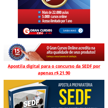
Apostila digital para o concurso da SEDF por
apenas r$ 21,90