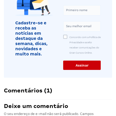
Cadastre-se e
receba as
notícias em
Concordo com a Política de
destaque da
Privacidade e aceito
semana, dicas,
receber comunicações do
novidades e
Gran Cursos Online.
muito mais.
Comentários (1)
Deixe um comentário
O seu endereço de e-mail não será publicado.
Campos