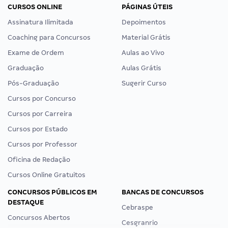
CURSOS ONLINE
PÁGINAS ÚTEIS
Assinatura Ilimitada
Depoimentos
Coaching para Concursos
Material Grátis
Exame de Ordem
Aulas ao Vivo
Graduação
Aulas Grátis
Pós-Graduação
Sugerir Curso
Cursos por Concurso
Cursos por Carreira
Cursos por Estado
Cursos por Professor
Oficina de Redação
Cursos Online Gratuitos
CONCURSOS PÚBLICOS EM
BANCAS DE CONCURSOS
DESTAQUE
Cebraspe
Concursos Abertos
Cesgranrio