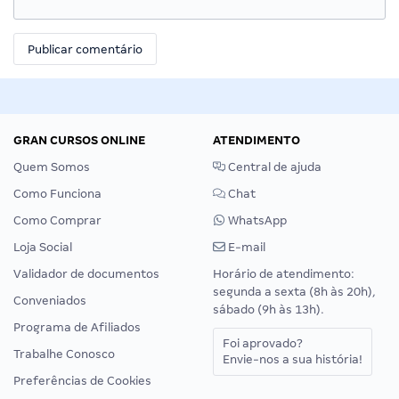
GRAN CURSOS ONLINE
ATENDIMENTO
Quem Somos
Central de ajuda
Como Funciona
Chat
Como Comprar
WhatsApp
Loja Social
E-mail
Validador de documentos
Horário de atendimento:
segunda a sexta (8h às 20h),
Conveniados
sábado (9h às 13h).
Programa de Afiliados
Foi aprovado?
Trabalhe Conosco
Envie-nos a sua história!
Preferências de Cookies