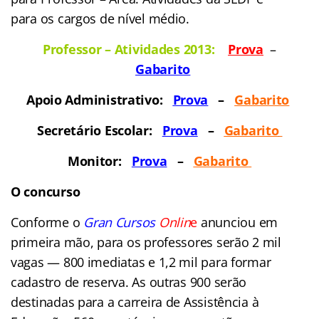
para os cargos de nível médio.
Professor – Atividades 2013:
Prova
–
Gabarit
o
Apoio Administrativo:
Prova
–
Gabarito
Secretário Escolar:
Prova
–
Gabarito
Monitor:
Prova
–
Gabarito
O concurso
Conforme o
Gran Cursos
Onlin
e
anunciou em
primeira mão, para os professores serão 2 mil
vagas — 800 imediatas e 1,2 mil para formar
cadastro de reserva. As outras 900 serão
destinadas para a carreira de Assistência à