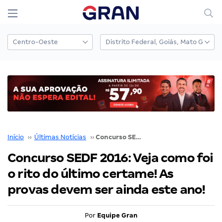
Início
››
Últimas Notícias
››
Concurso SEDF 2016: Veja como foi o rito do último certame! As provas devem ser ainda este ano!
Concurso SEDF 2016: Veja como foi
o rito do último certame! As
provas devem ser ainda este ano!
Por
Equipe Gran