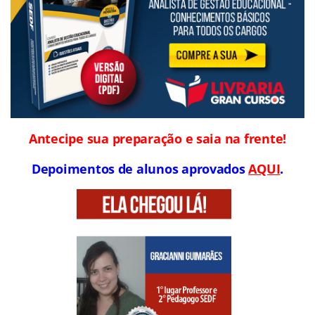
Antecipe sua preparação e saia na frente!
Depoimentos de alunos aprovados
AQUI
.