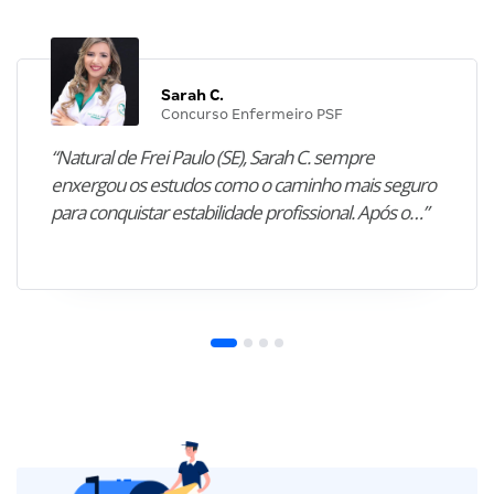
Sarah C.
Concurso Enfermeiro PSF
“Natural de Frei Paulo (SE), Sarah C. sempre
enxergou os estudos como o caminho mais seguro
para conquistar estabilidade profissional. Após o…”