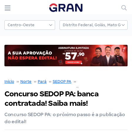
Início
››
Norte
››
Pará
››
SEDOP PA
››
Concurso SEDOP PA
››
Concurso SEDOP PA: banca
contratada! Saiba mais!
Concurso SEDOP PA: o próximo passo é a publicação
do edital!