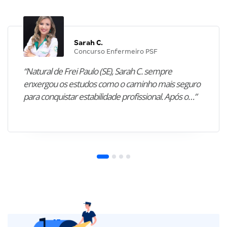
Sarah C.
Concurso Enfermeiro PSF
“Natural de Frei Paulo (SE), Sarah C. sempre
enxergou os estudos como o caminho mais seguro
para conquistar estabilidade profissional. Após o…”