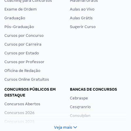
Coaching para Concursos
Material Grátis
Exame de Ordem
Aulas ao Vivo
Graduação
Aulas Grátis
Pós-Graduação
Sugerir Curso
Cursos por Concurso
Cursos por Carreira
Cursos por Estado
Cursos por Professor
Oficina de Redação
Cursos Online Gratuitos
CONCURSOS PÚBLICOS EM
BANCAS DE CONCURSOS
DESTAQUE
Cebraspe
Concursos Abertos
Cesgranrio
Concursos 2026
Consulplan
Concursos 2025
FCC
Veja mais
Concurso Nacional Unificado