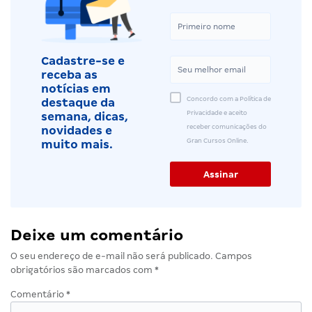
Cadastre-se e
receba as
notícias em
Concordo com a Política de
destaque da
Privacidade e aceito
semana, dicas,
receber comunicações do
novidades e
Gran Cursos Online.
muito mais.
Deixe um comentário
O seu endereço de e-mail não será publicado.
Campos
obrigatórios são marcados com
*
Comentário
*