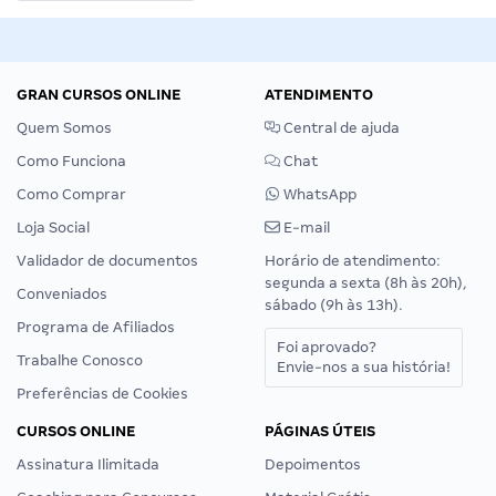
GRAN CURSOS ONLINE
ATENDIMENTO
Quem Somos
Central de ajuda
Como Funciona
Chat
Como Comprar
WhatsApp
Loja Social
E-mail
Validador de documentos
Horário de atendimento:
segunda a sexta (8h às 20h),
Conveniados
sábado (9h às 13h).
Programa de Afiliados
Foi aprovado?
Trabalhe Conosco
Envie-nos a sua história!
Preferências de Cookies
CURSOS ONLINE
PÁGINAS ÚTEIS
Assinatura Ilimitada
Depoimentos