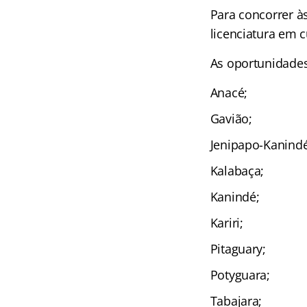
Para concorrer à
licenciatura em c
As oportunidades
Anacé;
Gavião;
Jenipapo-Kanindé
Kalabaça;
Kanindé;
Kariri;
Pitaguary;
Potyguara;
Tabajara;