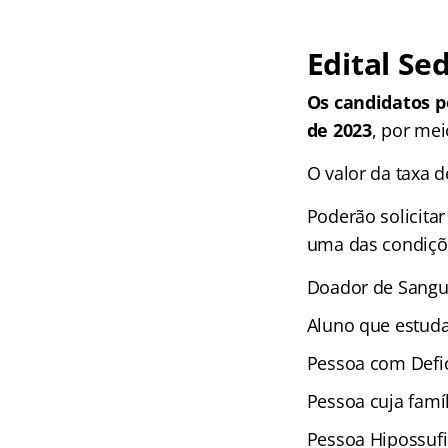
Edital Se
Os candidatos p
de 2023
, por mei
O valor da taxa d
Poderão solicita
uma das condiçõ
Doador de Sangu
Aluno que estuda
Pessoa com Defic
Pessoa cuja famí
Pessoa Hipossufi