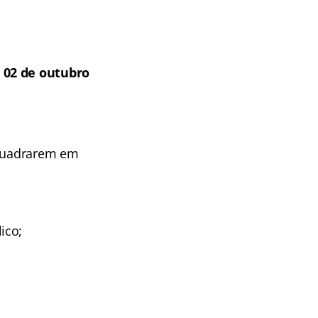
 02 de outubro
nquadrarem em
ico;