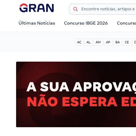
Últimas Notícias
Concurso IBGE 2026
Concurs
AC
AL
AM
AP
BA
CE