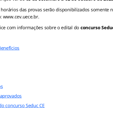
e horários das provas serão disponibilizados somente n
: www.cev.uece.br.
ice
com informações sobre o edital do
concurso Seduc
enefícios
os
 aprovados
 do concurso Seduc CE