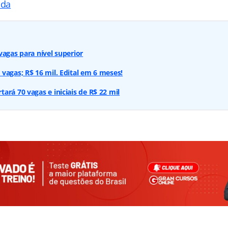
ada
vagas para nível superior
vagas; R$ 16 mil. Edital em 6 meses!
ará 70 vagas e iniciais de R$ 22 mil