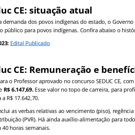
uc CE: s
ituação atual
a demanda dos povos indígenas do estado, o Governo 
o público para povos indígenas. Confira abaixo o histó
023:
Edital Publicado
duc CE:
Remuneração e benefíc
ara o Professor aprovado no concurso SEDUC CE, com
de
R$ 6.147,69.
Esse valor no topo de carreira, para pro
 a R$ 17.642,70.
lui as verbas relativas ao vencimento (piso), regência
tribuição (PVR). Há ainda auxílio-alimentação para tod
 40 horas semanais.