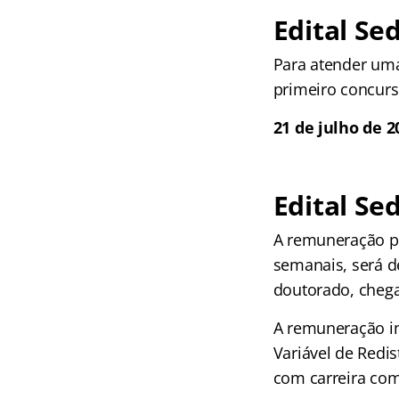
Edital Sed
Para atender um
primeiro concurs
21 de julho de 2
Edital Se
A remuneração p
semanais, será 
doutorado, chega
A remuneração inc
Variável de Redis
com carreira com