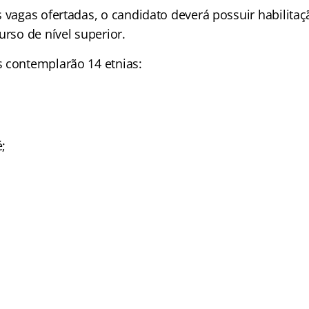
s vagas ofertadas, o candidato deverá possuir habilita
urso de nível superior.
 contemplarão 14 etnias:
;