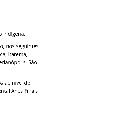
o indígena.
do, nos seguintes
ca, Itarema,
rianópolis, São
s ao nível de
ntal Anos Finais