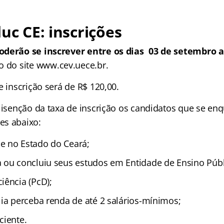
duc CE
: inscrições
oderão se inscrever entre os dias 03 de setembro a
o do site www.cev.uece.br.
e inscrição será de R$ 120,00.
r isenção da taxa de inscrição os candidatos que se e
es abaixo:
e no Estado do Ceará;
 ou concluiu seus estudos em Entidade de Ensino Públ
iência (PcD);
lia perceba renda de até 2 salários-mínimos;
ciente.