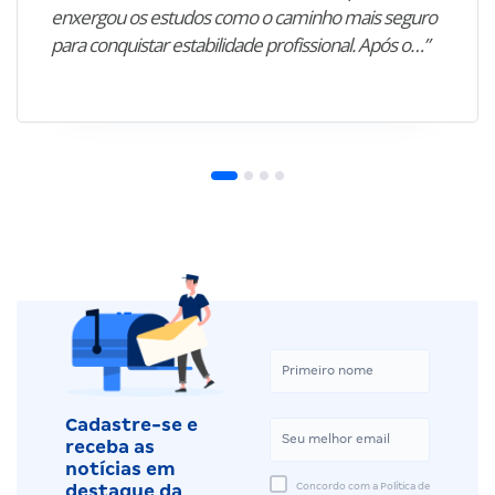
enxergou os estudos como o caminho mais seguro
para conquistar estabilidade profissional. Após o…”
Cadastre-se e
receba as
notícias em
Concordo com a Política de
destaque da