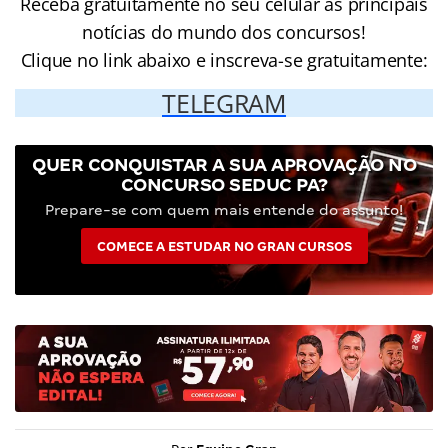
Receba gratuitamente no seu celular as principais
notícias do mundo dos concursos!
Clique no link abaixo e inscreva-se gratuitamente:
TELEGRAM
QUER CONQUISTAR A SUA APROVAÇÃO NO
CONCURSO SEDUC PA?
Prepare-se com quem mais entende do assunto!
COMECE A ESTUDAR NO GRAN CURSOS