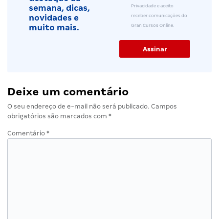
Privacidade e aceito
semana, dicas,
receber comunicações do
novidades e
Gran Cursos Online.
muito mais.
Deixe um comentário
O seu endereço de e-mail não será publicado.
Campos
obrigatórios são marcados com
*
Comentário
*