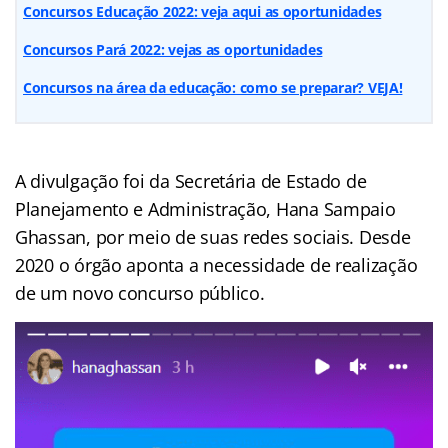
Concursos Educação 2022: veja aqui as oportunidades
Concursos Pará 2022: vejas as oportunidades
Concursos na área da educação: como se preparar? VEJA!
A divulgação foi da Secretária de Estado de
Planejamento e Administração, Hana Sampaio
Ghassan, por meio de suas redes sociais. Desde
2020 o órgão aponta a necessidade de realização
de um novo concurso público.