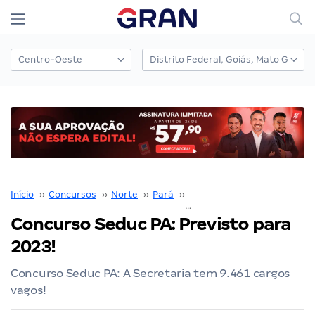
Início
››
Concursos
››
Norte
››
Pará
››
SEDUC PA
››
Concurso Seduc PA: Previsto para 2023!
Concurso Seduc PA: Previsto para
2023!
Concurso Seduc PA: A Secretaria tem 9.461 cargos
vagos!