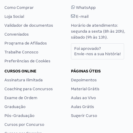
Como Comprar
WhatsApp
Loja Social
E-mail
Validador de documentos
Horário de atendimento:
segunda a sexta (8h às 20h),
Conveniados
sábado (9h às 13h).
Programa de Afiliados
Foi aprovado?
Trabalhe Conosco
Envie-nos a sua história!
Preferências de Cookies
CURSOS ONLINE
PÁGINAS ÚTEIS
Assinatura Ilimitada
Depoimentos
Coaching para Concursos
Material Grátis
Exame de Ordem
Aulas ao Vivo
Graduação
Aulas Grátis
Pós-Graduação
Sugerir Curso
Cursos por Concurso