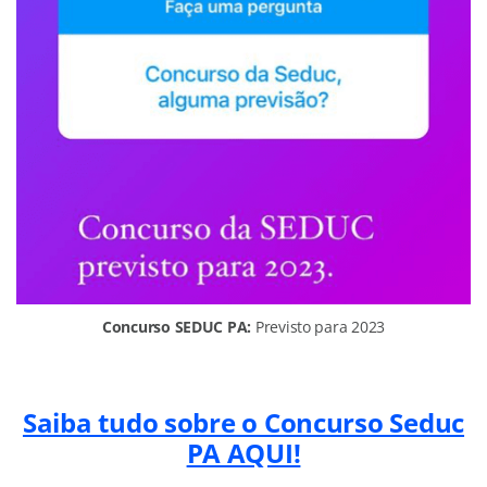
Concurso SEDUC PA:
Previsto para 2023
Saiba tudo sobre o Concurso Seduc
PA AQUI!