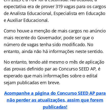
expectativa era de prover 319 vagas para os cargos
de Analista Educacional, Especialista em Educação
e Auxiliar Educacional.
Como houve a menção de mais cargos no anúncio
mais recente do Governador, pode ser que o
número de vagas tenha sido modificado. No
entanto, ainda não há informações neste sentido.
No entanto, tendo até mesmo o mês de aplicação
das provas definido par ao Concurso SEED AP, é
esperado que mais informações sobre o edital
sejam publicadas em breve.
Acompanhe a página do Concurso SEED AP para
não perder as atualizações, assim que forem
publicadas!