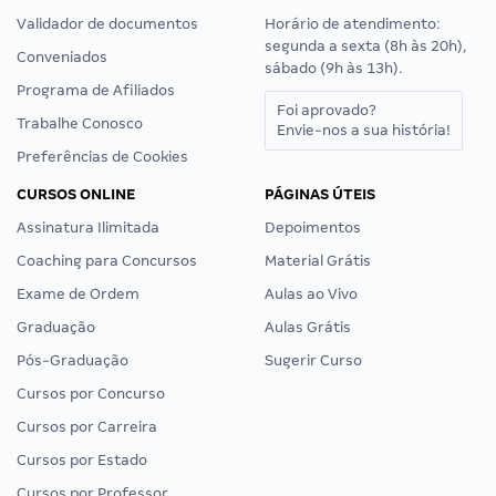
Validador de documentos
Horário de atendimento:
segunda a sexta (8h às 20h),
Conveniados
sábado (9h às 13h).
Programa de Afiliados
Foi aprovado?
Trabalhe Conosco
Envie-nos a sua história!
Preferências de Cookies
CURSOS ONLINE
PÁGINAS ÚTEIS
Assinatura Ilimitada
Depoimentos
Coaching para Concursos
Material Grátis
Exame de Ordem
Aulas ao Vivo
Graduação
Aulas Grátis
Pós-Graduação
Sugerir Curso
Cursos por Concurso
Cursos por Carreira
Cursos por Estado
Cursos por Professor