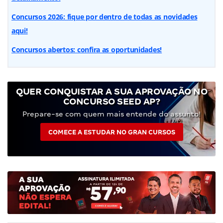
Concursos 2026: fique por dentro de todas as novidades
aqui!
Concursos abertos: confira as oportunidades!
QUER CONQUISTAR A SUA APROVAÇÃO NO
CONCURSO SEED AP?
Prepare-se com quem mais entende do assunto!
COMECE A ESTUDAR NO GRAN CURSOS