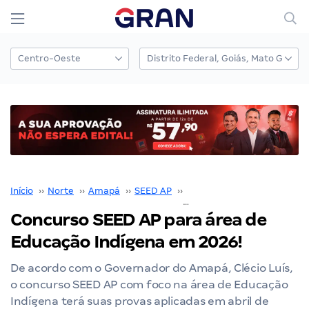
Início
››
Norte
››
Amapá
››
SEED AP
››
Concurso SEED AP
››
Concurso SEED AP para área de
Educação Indígena em 2026!
De acordo com o Governador do Amapá, Clécio Luís,
o concurso SEED AP com foco na área de Educação
Indígena terá suas provas aplicadas em abril de