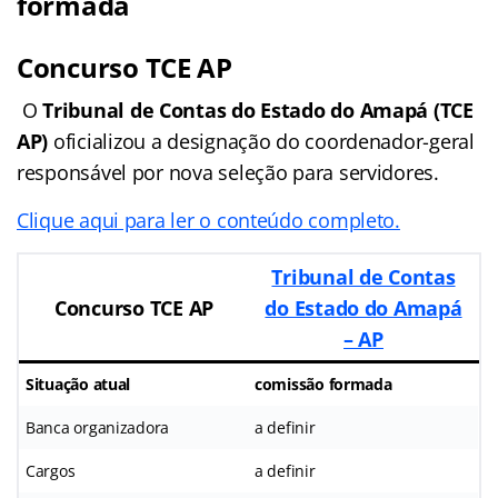
formada
Concurso TCE AP
O
Tribunal de Contas do Estado do Amapá
(TCE
AP)
oficializou a designação do coordenador-geral
responsável por nova seleção para servidores.
Clique aqui para ler o conteúdo completo.
Tribunal de Contas
Concurso TCE AP
do Estado do Amapá
– AP
Situação atual
comissão formada
Banca organizadora
a definir
Cargos
a definir