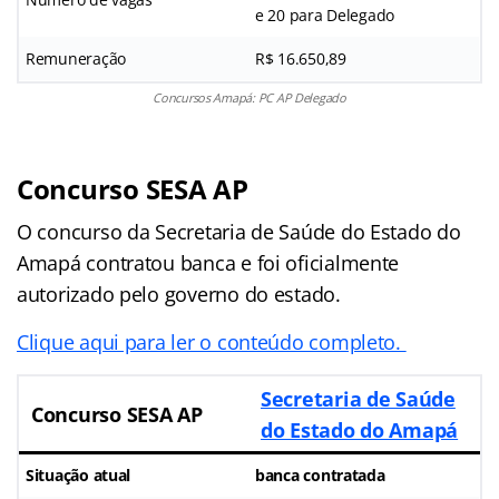
e 20 para Delegado
Remuneração
R$ 16.650,89
Concursos Amapá: PC AP Delegado
Concurso SESA AP
O concurso da Secretaria de Saúde do Estado do
Amapá contratou banca e foi oficialmente
autorizado pelo governo do estado.
Clique aqui para ler o conteúdo completo.
Secretaria de Saúde
Concurso SESA AP
do Estado do Amapá
Situação atual
banca contratada