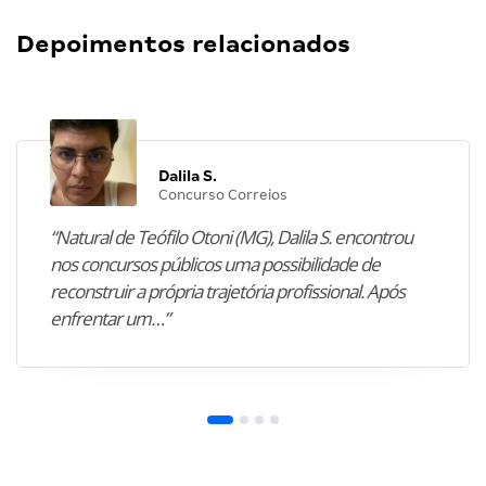
Depoimentos relacionados
Dalila S.
Concurso Correios
“Natural de Teófilo Otoni (MG), Dalila S. encontrou
nos concursos públicos uma possibilidade de
reconstruir a própria trajetória profissional. Após
enfrentar um…”