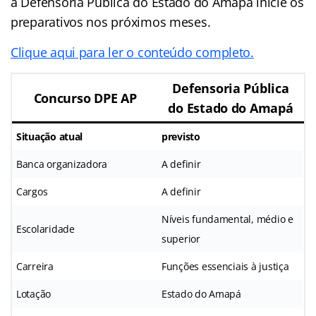
a Defensoria Pública do Estado do Amapá inicie os
preparativos nos próximos meses.
Clique aqui para ler o conteúdo completo.
Defensoria Pública
Concurso DPE AP
do Estado do Amapá
Situação atual
previsto
Banca organizadora
A definir
Cargos
A definir
Níveis fundamental, médio e
Escolaridade
superior
Carreira
Funções essenciais à justiça
Lotação
Estado do Amapá