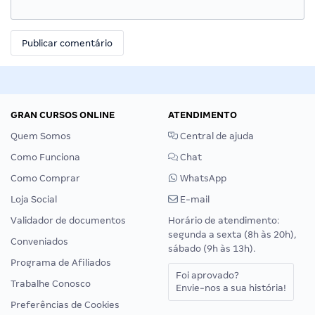
GRAN CURSOS ONLINE
ATENDIMENTO
Quem Somos
Central de ajuda
Como Funciona
Chat
Como Comprar
WhatsApp
Loja Social
E-mail
Validador de documentos
Horário de atendimento:
segunda a sexta (8h às 20h),
Conveniados
sábado (9h às 13h).
Programa de Afiliados
Foi aprovado?
Trabalhe Conosco
Envie-nos a sua história!
Preferências de Cookies