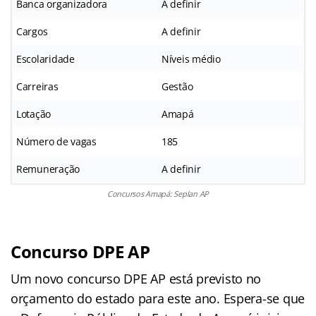
Banca organizadora
A definir
Cargos
A definir
Escolaridade
Níveis médio
Carreiras
Gestão
Lotação
Amapá
Número de vagas
185
Remuneração
A definir
Concursos Amapá: Seplan AP
Concurso DPE AP
Um novo concurso DPE AP está previsto no
orçamento do estado para este ano. Espera-se que