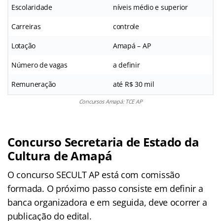
Escolaridade
níveis médio e superior
Carreiras
controle
Lotação
Amapá – AP
Número de vagas
a definir
Remuneração
até R$ 30 mil
Concursos Amapá: TCE AP
Concurso Secretaria de Estado da
Cultura de Amapá
O concurso SECULT AP está com comissão
formada. O próximo passo consiste em definir a
banca organizadora e em seguida, deve ocorrer a
publicação do edital.