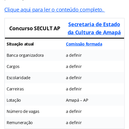
Clique aqui para ler o conteúdo completo.
Secretaria de Estado
Concurso SECULT AP
da Cultura de Amapá
Situação atual
Comissão formada
Banca organizadora
a definir
Cargos
a definir
Escolaridade
a definir
Carreiras
a definir
Lotação
Amapá – AP
Número de vagas
a definir
Remuneração
a definir