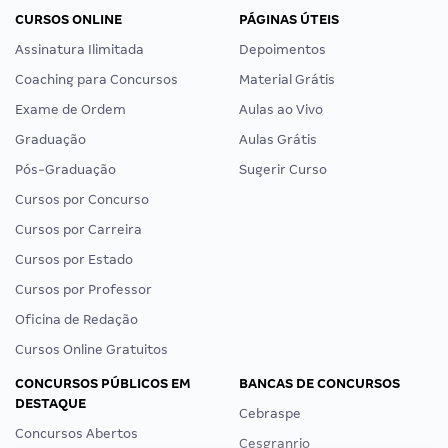
CURSOS ONLINE
PÁGINAS ÚTEIS
Assinatura Ilimitada
Depoimentos
Coaching para Concursos
Material Grátis
Exame de Ordem
Aulas ao Vivo
Graduação
Aulas Grátis
Pós-Graduação
Sugerir Curso
Cursos por Concurso
Cursos por Carreira
Cursos por Estado
Cursos por Professor
Oficina de Redação
Cursos Online Gratuitos
CONCURSOS PÚBLICOS EM
BANCAS DE CONCURSOS
DESTAQUE
Cebraspe
Concursos Abertos
Cesgranrio