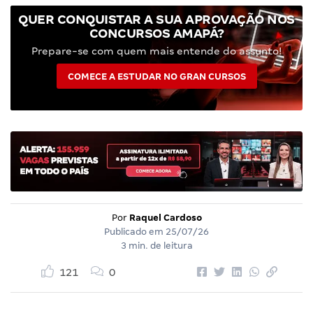
QUER CONQUISTAR A SUA APROVAÇÃO NOS
CONCURSOS AMAPÁ?
Prepare-se com quem mais entende do assunto!
COMECE A ESTUDAR NO GRAN CURSOS
Por
Raquel Cardoso
Publicado em
25/07/26
3 min. de leitura
121
0