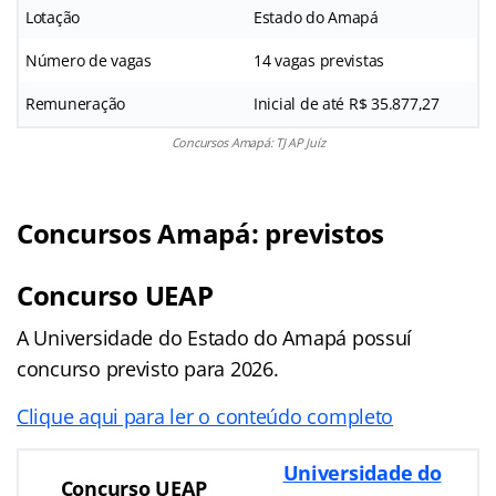
Lotação
Estado do Amapá
Número de vagas
14 vagas previstas
Remuneração
Inicial de até R$ 35.877,27
Concursos Amapá: TJ AP Juíz
Concursos Amapá: previstos
Concurso UEAP
A Universidade do Estado do Amapá possuí
concurso previsto para 2026.
Clique aqui para ler o conteúdo completo
Universidade do
Concurso UEAP