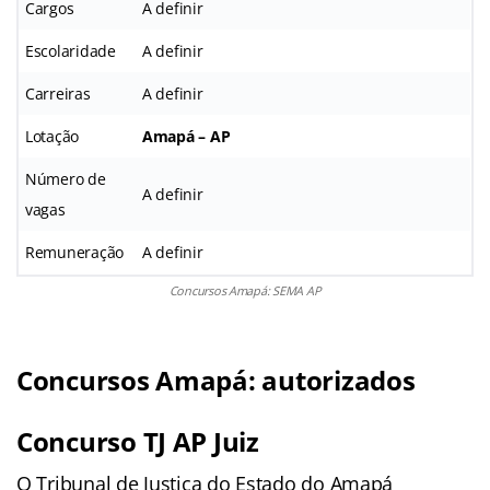
Cargos
A definir
Escolaridade
A definir
Carreiras
A definir
Lotação
Amapá – AP
Número de
A definir
vagas
Remuneração
A definir
Concursos Amapá: SEMA AP
Concursos Amapá: autorizados
Concurso TJ AP Juiz
O Tribunal de Justiça do Estado do Amapá