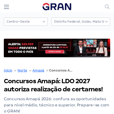
Início
››
Norte
››
Amapá
››
Concursos Amapá: LDO 2027 autoriza realização de certames!
Concursos Amapá: LDO 2027
autoriza realização de certames!
Concursos Amapá 2026: confura as oportunidades
para nível médio, técnico e superior. Prepare-se com
o GRAN!