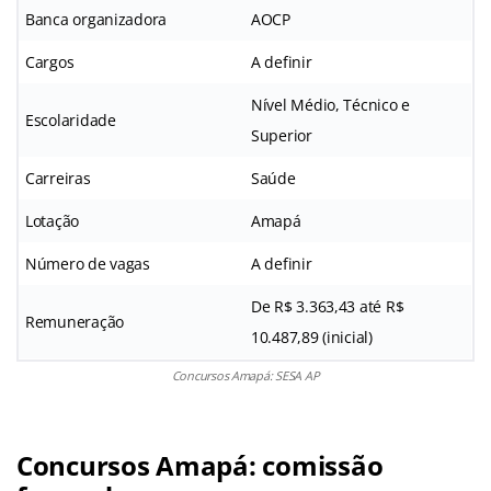
Banca organizadora
AOCP
Cargos
A definir
Nível Médio, Técnico e
Escolaridade
Superior
Carreiras
Saúde
Lotação
Amapá
Número de vagas
A definir
De R$ 3.363,43 até R$
Remuneração
10.487,89 (inicial)
Concursos Amapá: SESA AP
Concursos Amapá: comissão