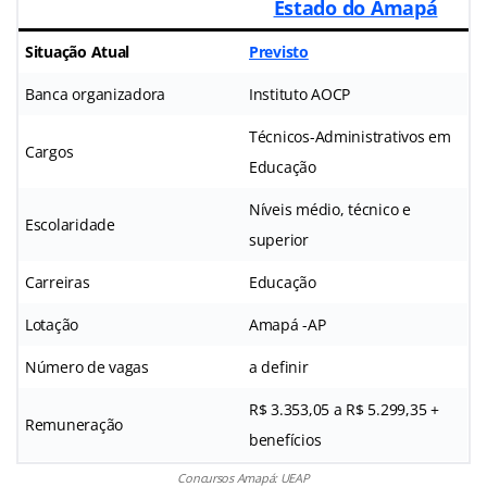
Estado do Amapá
Situação Atual
Previsto
Banca organizadora
Instituto AOCP
Técnicos-Administrativos em
Cargos
Educação
Níveis médio, técnico e
Escolaridade
superior
Carreiras
Educação
Lotação
Amapá -AP
Número de vagas
a definir
R$ 3.353,05 a R$ 5.299,35 +
Remuneração
benefícios
Concursos Amapá: UEAP