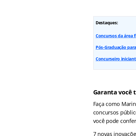
Destaques:
Concursos da área f
Pós-Graduação para 
Concurseiro iniciant
Garanta você 
Faça como Marin
concursos públic
você pode conferi
7 novas inovaçõe