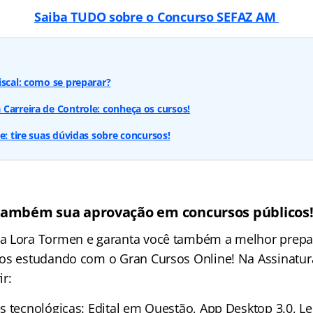
Saiba TUDO sobre o Concurso SEFAZ AM
iscal: como se preparar?
Carreira de Controle: conheça os cursos!
e: tire suas dúvidas sobre concursos!
também sua aprovação em concursos públicos
a Lora Tormen e garanta você também a melhor prepa
os estudando com o Gran Cursos Online! Na Assinatura 
r:
s tecnológicas: Edital em Questão, App Desktop 3.0, L