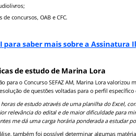
diolivros;
as de concursos, OAB e CFC.
 para saber mais sobre a Assinatura I
nicas de estudo de Marina Lora
o para o Concurso SEFAZ AM, Marina Lora valorizou m
esolução de questões voltadas para o perfil específico
 horas de estudo através de uma planilha do Excel, com
or relevância do edital e de maior dificuldade para m
entes me dá uma carga horária ponderada a estudar po
nálise, também foi possível determinar algumas matéri