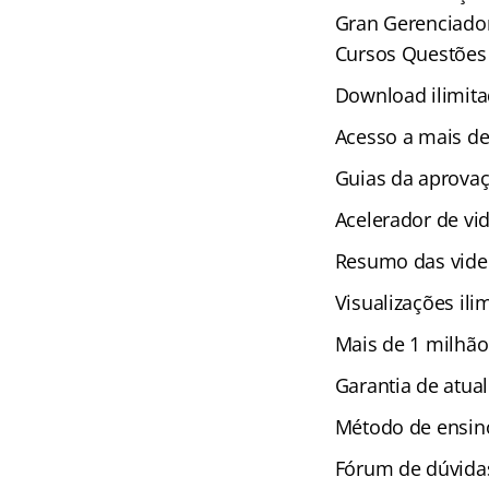
Gran Gerenciador
Cursos Questões 
Download ilimita
Acesso a mais de
Guias da aprova
Acelerador de vi
Resumo das vide
Visualizações ili
Mais de 1 milhão
Garantia de atual
Método de ensino
Fórum de dúvida