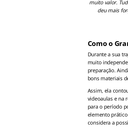
muito valor. Tu
deu mais for
Como o Gran
Durante a sua tr
muito independen
preparação. Aind
bons materiais de
Assim, ela conto
videoaulas e na 
para o período p
elemento prático
considera a poss