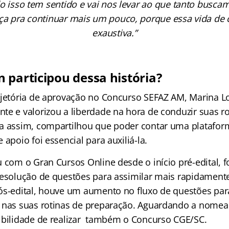
do isso tem sentido e vai nos levar ao que tanto bus
ça pra continuar mais um pouco, porque essa vida de 
exaustiva.”
 participou dessa história?
ajetória de aprovação no Concurso SEFAZ AM, Marina L
te e valorizou a liberdade na hora de conduzir suas ro
a assim, compartilhou que poder contar uma plataform
 apoio foi essencial para auxiliá-la.
u com o Gran Cursos Online desde o início pré-edital,
resolução de questões para assimilar mais rapidamente
ós-edital, houve um aumento no fluxo de questões pa
 nas suas rotinas de preparação. Aguardando a nomea
ibilidade de realizar também o Concurso CGE/SC.