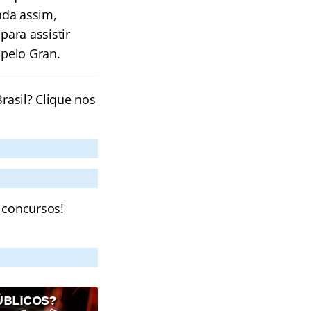
nda assim,
ara assistir
pelo Gran.
rasil? Clique nos
 concursos!
ÚBLICOS?