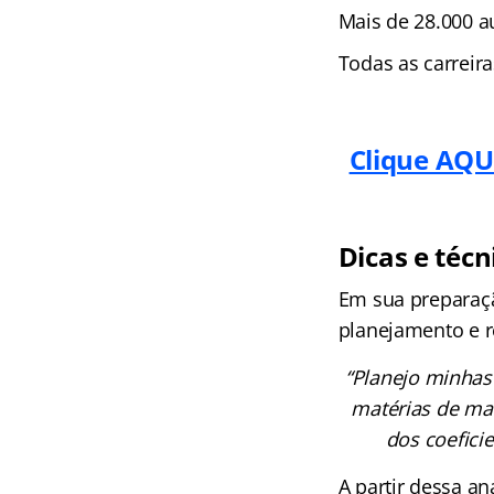
Mais de 28.000 au
Todas as carreir
Clique AQUI
Dicas e téc
Em sua preparaçã
planejamento e r
“Planejo minhas
matérias de mai
dos coefici
A partir dessa a