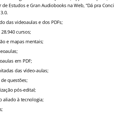
 de Estudos e Gran Audiobooks na Web, “Dá pra Concil
3.0.
do das videoaulas e dos PDFs;
 28.940 cursos;
ção e mapas mentais;
deoaulas;
oaulas em PDF;
mitadas das vídeo-aulas;
 de questões;
ização pós-edital;
 aliado à tecnologia;
s;