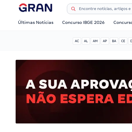
Últimas Notícias
Concurso IBGE 2026
Concurs
AC
AL
AM
AP
BA
CE