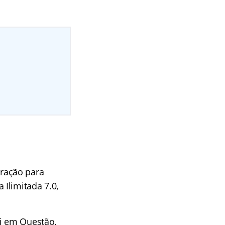
!
ração para
Ilimitada 7.0,
ei em Questão,