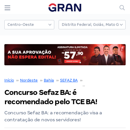
Início
››
Nordeste
››
Bahia
››
SEFAZ BA
››
Concurso SEFAZ BA
››
Concurso Sefaz BA: é
recomendado pelo TCE BA!
Concurso Sefaz BA: a recomendação visa a
contratação de novos servidores!