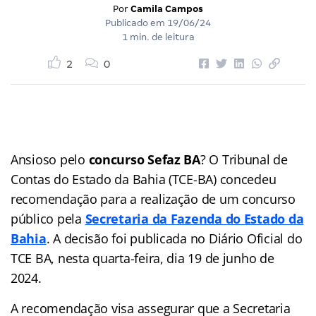
Por
Camila Campos
Publicado em
19/06/24
1 min. de leitura
2
0
Ansioso pelo
concurso Sefaz BA
? O Tribunal de
Contas do Estado da Bahia (TCE-BA) concedeu
recomendação para a realização de um concurso
público pela
Secretaria da
Fazenda do Estado da
Bahia
. A decisão foi publicada no Diário Oficial do
TCE BA, nesta quarta-feira, dia 19 de junho de
2024.
A recomendação visa assegurar que a Secretaria