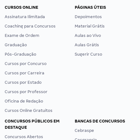
CURSOS ONLINE
PÁGINAS ÚTEIS
Assinatura Ilimitada
Depoimentos
Coaching para Concursos
Material Grátis
Exame de Ordem
Aulas ao Vivo
Graduação
Aulas Grátis
Pós-Graduação
Sugerir Curso
Cursos por Concurso
Cursos por Carreira
Cursos por Estado
Cursos por Professor
Oficina de Redação
Cursos Online Gratuitos
CONCURSOS PÚBLICOS EM
BANCAS DE CONCURSOS
DESTAQUE
Cebraspe
Concursos Abertos
Cesgranrio