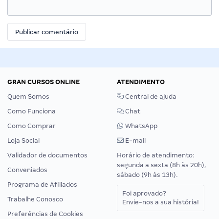
GRAN CURSOS ONLINE
ATENDIMENTO
Quem Somos
Central de ajuda
Como Funciona
Chat
Como Comprar
WhatsApp
Loja Social
E-mail
Validador de documentos
Horário de atendimento:
segunda a sexta (8h às 20h),
Conveniados
sábado (9h às 13h).
Programa de Afiliados
Foi aprovado?
Trabalhe Conosco
Envie-nos a sua história!
Preferências de Cookies