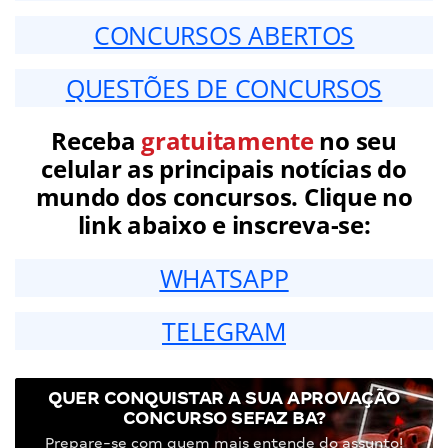
CONCURSOS ABERTOS
QUESTÕES DE CONCURSOS
Receba
gratuitamente
no seu
celular as principais notícias do
mundo dos concursos. Clique no
link abaixo e inscreva-se:
WHATSAPP
TELEGRAM
QUER CONQUISTAR A SUA APROVAÇÃO
CONCURSO SEFAZ BA?
Prepare-se com quem mais entende do assunto!