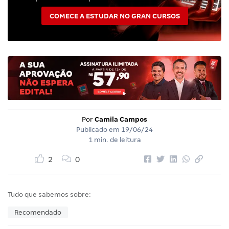
COMECE A ESTUDAR NO GRAN CURSOS
Por
Camila Campos
Publicado em
19/06/24
1 min. de leitura
2
0
Tudo que sabemos sobre:
Recomendado