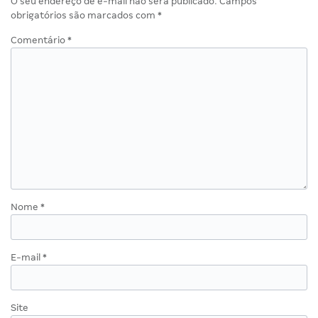
O seu endereço de e-mail não será publicado.
Campos
obrigatórios são marcados com
*
Comentário
*
Nome
*
E-mail
*
Site