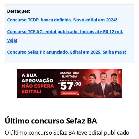
Destaques:
Concurso TCDF: banca definida. Novo edital em 2024!
Concurso TCE AC: edital publicado. Iniciais até R$ 12 mil.
Veja!
Concurso Sefaz PI: anunciado. Edital em 2025. Saiba mais!
Último concurso Sefaz BA
O último concurso Sefaz BA teve edital publicado