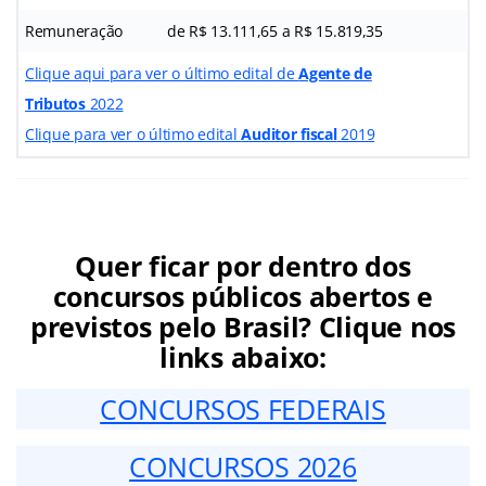
Remuneração
de R$ 13.111,65 a R$ 15.819,35
Clique aqui para ver o último edital de
Agente de
Tributos
2022
Clique para ver o último edital
Auditor fiscal
2019
Quer ficar por dentro dos
concursos públicos abertos e
previstos pelo Brasil? Clique nos
links abaixo:
CONCURSOS FEDERAIS
CONCURSOS 2026