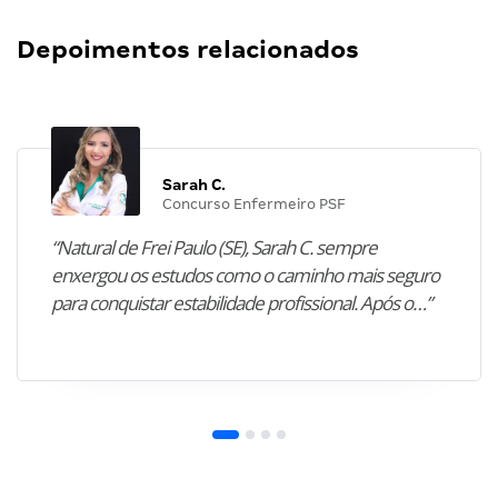
Depoimentos relacionados
Sarah C.
Concurso Enfermeiro PSF
“Natural de Frei Paulo (SE), Sarah C. sempre
enxergou os estudos como o caminho mais seguro
para conquistar estabilidade profissional. Após o…”