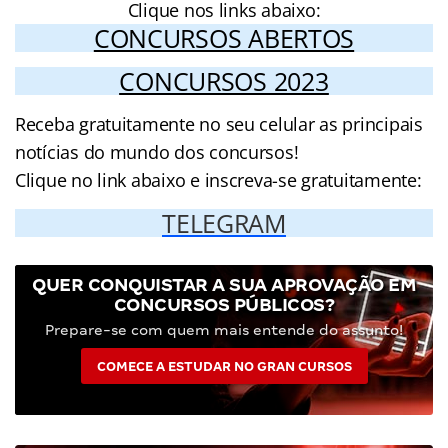
Clique nos links abaixo:
CONCURSOS ABERTOS
CONCURSOS 2023
Receba gratuitamente no seu celular as principais
notícias do mundo dos concursos!
Clique no link abaixo e inscreva-se gratuitamente:
TELEGRAM
QUER CONQUISTAR A SUA APROVAÇÃO EM
CONCURSOS PÚBLICOS?
Prepare-se com quem mais entende do assunto!
COMECE A ESTUDAR NO GRAN CURSOS