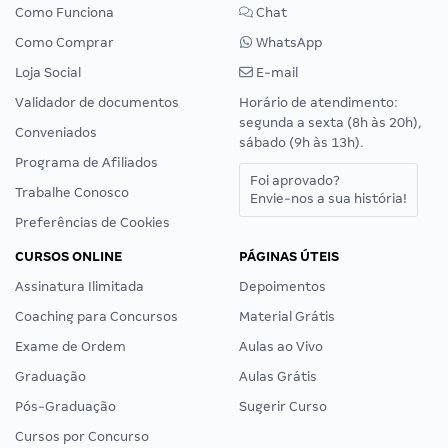
Como Funciona
Chat
Como Comprar
WhatsApp
Loja Social
E-mail
Validador de documentos
Horário de atendimento:
segunda a sexta (8h às 20h),
Conveniados
sábado (9h às 13h).
Programa de Afiliados
Foi aprovado?
Trabalhe Conosco
Envie-nos a sua história!
Preferências de Cookies
CURSOS ONLINE
PÁGINAS ÚTEIS
Assinatura Ilimitada
Depoimentos
Coaching para Concursos
Material Grátis
Exame de Ordem
Aulas ao Vivo
Graduação
Aulas Grátis
Pós-Graduação
Sugerir Curso
Cursos por Concurso