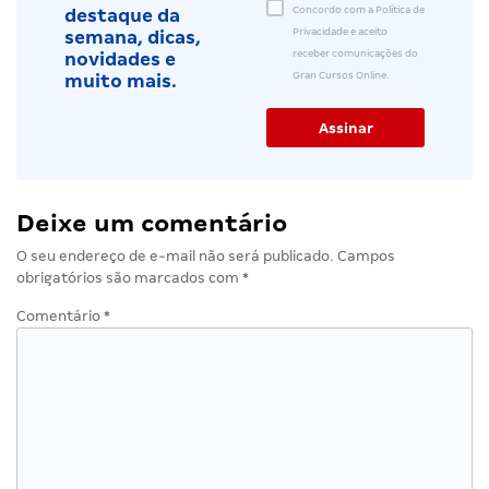
Concordo com a Política de
destaque da
Privacidade e aceito
semana, dicas,
receber comunicações do
novidades e
Gran Cursos Online.
muito mais.
Deixe um comentário
O seu endereço de e-mail não será publicado.
Campos
obrigatórios são marcados com
*
Comentário
*