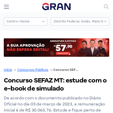
Início
››
Concursos Públicos
››
Concurso SEFAZ MT: estude com o e-book de simulado
Concurso SEFAZ MT: estude com o
e-book de simulado
De acordo com o documento publicado no Diário
Oficial no dia 03 de março de 2023, a remuneração
inicial é de R$ 30.063,76. Estude e fique perto de