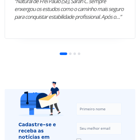
“Natural de Frei Paulo (SE), Sarah C. sempre
enxergou os estudos como o caminho mais seguro
para conquistar estabilidade profissional. Após o…”
Cadastre-se e
receba as
notícias em