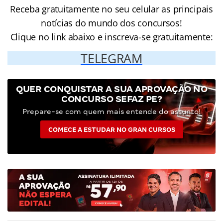
Receba gratuitamente no seu celular as principais
notícias do mundo dos concursos!
Clique no link abaixo e inscreva-se gratuitamente:
TELEGRAM
QUER CONQUISTAR A SUA APROVAÇÃO NO
CONCURSO SEFAZ PE?
Prepare-se com quem mais entende do assunto!
COMECE A ESTUDAR NO GRAN CURSOS