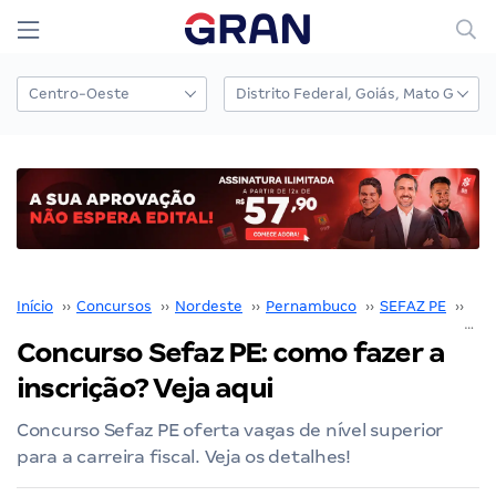
Início
››
Concursos
››
Nordeste
››
Pernambuco
››
SEFAZ PE
››
Con
Concurso Sefaz PE: como fazer a
inscrição? Veja aqui
Concurso Sefaz PE oferta vagas de nível superior
para a carreira fiscal. Veja os detalhes!