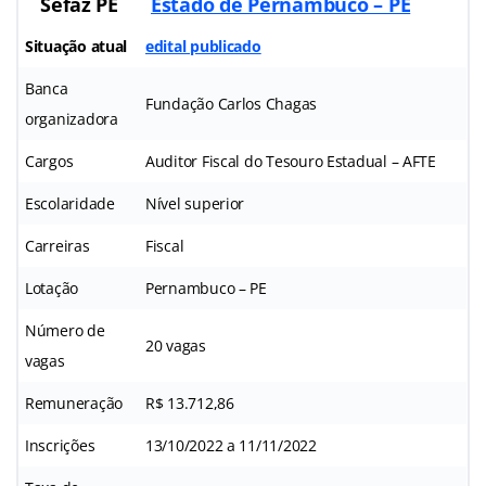
Sefaz PE
Estado de Pernambuco – PE
Situação atual
edital publicado
Banca
Fundação Carlos Chagas
organizadora
Cargos
Auditor Fiscal do Tesouro Estadual – AFTE
Escolaridade
Nível superior
Carreiras
Fiscal
Lotação
Pernambuco – PE
Número de
20 vagas
vagas
Remuneração
R$ 13.712,86
Inscrições
13/10/2022 a 11/11/2022