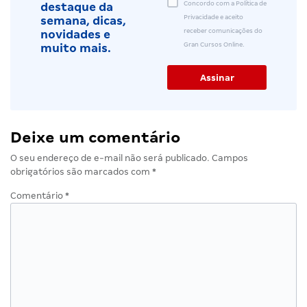
Concordo com a Política de
destaque da
Privacidade e aceito
semana, dicas,
receber comunicações do
novidades e
Gran Cursos Online.
muito mais.
Deixe um comentário
O seu endereço de e-mail não será publicado.
Campos
obrigatórios são marcados com
*
Comentário
*