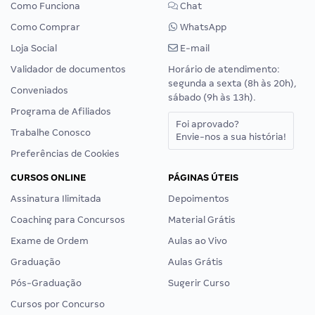
Como Funciona
Chat
Como Comprar
WhatsApp
Loja Social
E-mail
Validador de documentos
Horário de atendimento:
segunda a sexta (8h às 20h),
Conveniados
sábado (9h às 13h).
Programa de Afiliados
Foi aprovado?
Trabalhe Conosco
Envie-nos a sua história!
Preferências de Cookies
CURSOS ONLINE
PÁGINAS ÚTEIS
Assinatura Ilimitada
Depoimentos
Coaching para Concursos
Material Grátis
Exame de Ordem
Aulas ao Vivo
Graduação
Aulas Grátis
Pós-Graduação
Sugerir Curso
Cursos por Concurso