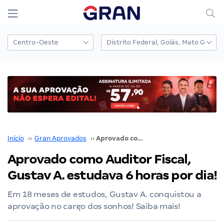
Início
››
Gran Aprovados
››
Aprovado como Auditor Fiscal, Gustav A. estudava 6 horas por dia!
Aprovado como Auditor Fiscal,
Gustav A. estudava 6 horas por dia!
Em 18 meses de estudos, Gustav A. conquistou a
aprovação no cargo dos sonhos! Saiba mais!