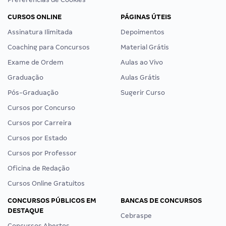
CURSOS ONLINE
PÁGINAS ÚTEIS
Assinatura Ilimitada
Depoimentos
Coaching para Concursos
Material Grátis
Exame de Ordem
Aulas ao Vivo
Graduação
Aulas Grátis
Pós-Graduação
Sugerir Curso
Cursos por Concurso
Cursos por Carreira
Cursos por Estado
Cursos por Professor
Oficina de Redação
Cursos Online Gratuitos
CONCURSOS PÚBLICOS EM
BANCAS DE CONCURSOS
DESTAQUE
Cebraspe
Concursos Abertos