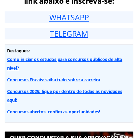
link abaixo e inscreva-se:
WHATSAPP
TELEGRAM
Destaques:
Como iniciar os estudos para concursos públicos de alto
nível?
Concursos Fiscais: saiba tudo sobre a carreira
Concursos 2025: fique por dentro de todas as novidades
aqui!
Concursos abertos: confira as oportunidades!
QUER CONQUISTAR A SUA APROVAÇÃO EM