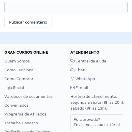
GRAN CURSOS ONLINE
ATENDIMENTO
Quem Somos
Central de ajuda
Como Funciona
Chat
Como Comprar
WhatsApp
Loja Social
E-mail
Validador de documentos
Horário de atendimento:
segunda a sexta (8h às 20h),
Conveniados
sábado (9h às 13h).
Programa de Afiliados
Foi aprovado?
Trabalhe Conosco
Envie-nos a sua história!
Preferências de Cookies