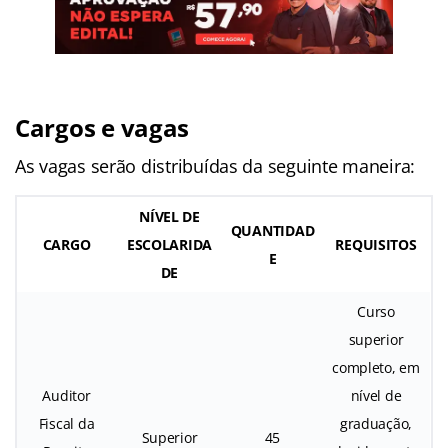
Cargos e vagas
As vagas serão distribuídas da seguinte maneira:
NÍVEL DE
QUANTIDAD
CARGO
ESCOLARIDA
REQUISITOS
E
DE
Curso
superior
completo, em
Auditor
nível de
Fiscal da
graduação,
Superior
45