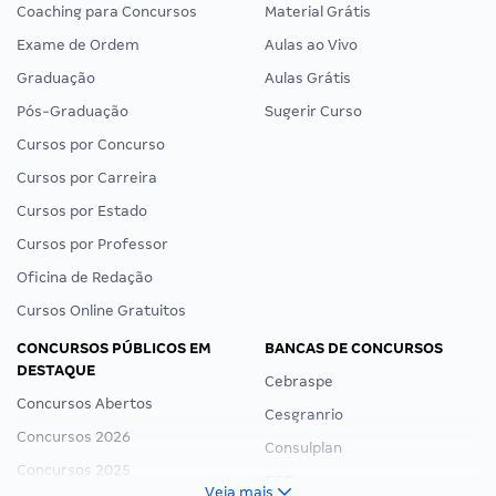
Coaching para Concursos
Material Grátis
Exame de Ordem
Aulas ao Vivo
Graduação
Aulas Grátis
Pós-Graduação
Sugerir Curso
Cursos por Concurso
Cursos por Carreira
Cursos por Estado
Cursos por Professor
Oficina de Redação
Cursos Online Gratuitos
CONCURSOS PÚBLICOS EM
BANCAS DE CONCURSOS
DESTAQUE
Cebraspe
Concursos Abertos
Cesgranrio
Concursos 2026
Consulplan
Concursos 2025
FCC
Veja mais