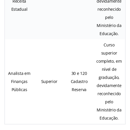
Receita
devidamente
Estadual
reconhecido
pelo
Ministério da
Educação.
Curso
superior
completo, em
nível de
Analista em
30 e 120
graduação,
Finanças
Superior
Cadastro
devidamente
Públicas
Reserva
reconhecido
pelo
Ministério da
Educação.