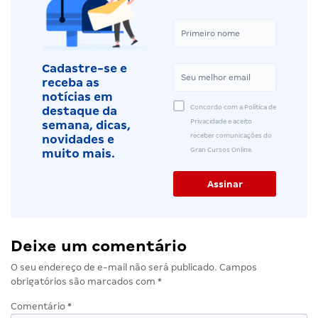
Cadastre-se e
receba as
notícias em
Concordo com a Política de
destaque da
Privacidade e aceito
semana, dicas,
receber comunicações do
novidades e
Gran Cursos Online.
muito mais.
Deixe um comentário
O seu endereço de e-mail não será publicado.
Campos
obrigatórios são marcados com
*
Comentário
*