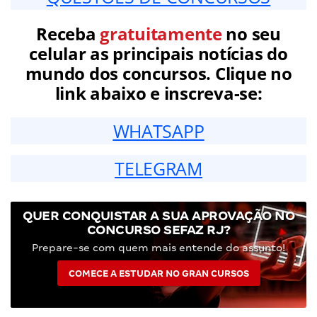
Receba
gratuitamente
no seu
celular as principais notícias do
mundo dos concursos. Clique no
link abaixo e inscreva-se:
WHATSAPP
TELEGRAM
QUER CONQUISTAR A SUA APROVAÇÃO NO
CONCURSO SEFAZ RJ?
Prepare-se com quem mais entende do assunto!
COMECE A ESTUDAR NO GRAN CURSOS