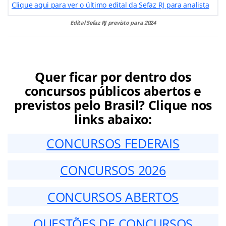
Clique aqui para ver o último edital da Sefaz RJ para analista
Edital Sefaz RJ previsto para 2024
Quer ficar por dentro dos
concursos públicos abertos e
previstos pelo Brasil? Clique nos
links abaixo:
CONCURSOS FEDERAIS
CONCURSOS 2026
CONCURSOS ABERTOS
QUESTÕES DE CONCURSOS