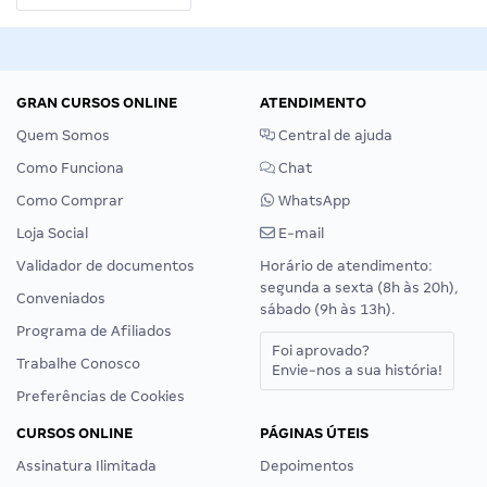
GRAN CURSOS ONLINE
ATENDIMENTO
Quem Somos
Central de ajuda
Como Funciona
Chat
Como Comprar
WhatsApp
Loja Social
E-mail
Validador de documentos
Horário de atendimento:
segunda a sexta (8h às 20h),
Conveniados
sábado (9h às 13h).
Programa de Afiliados
Foi aprovado?
Trabalhe Conosco
Envie-nos a sua história!
Preferências de Cookies
CURSOS ONLINE
PÁGINAS ÚTEIS
Assinatura Ilimitada
Depoimentos