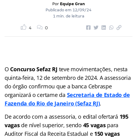
Por
Equipe Gran
Publicado em
12/09/24
1 min. de leitura
4
0
O
Concurso Sefaz RJ
teve movimentações, nesta
quinta-feira, 12 de setembro de 2024. A assessoria
do órgão confirmou que a banca Cebraspe
organizará o certame da
Secretaria de Estado de
Fazenda do Rio de Janeiro
(Sefaz RJ)
.
De acordo com a assessoria, o edital ofertará
195
vagas
de nível superior, sendo
45
vagas
para
Auditor Fiscal da Receita Estadual e
150
vagas