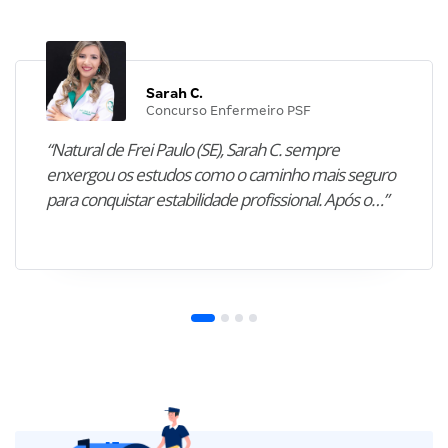
Sarah C.
Concurso Enfermeiro PSF
“Natural de Frei Paulo (SE), Sarah C. sempre
enxergou os estudos como o caminho mais seguro
para conquistar estabilidade profissional. Após o…”