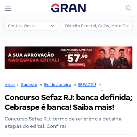
Início
››
Sudeste
››
Rio de Janeiro
››
SEFAZ RJ
››
Concurso SEFAZ 
Concurso Sefaz RJ: banca definida;
Cebraspe é banca! Saiba mais!
Concurso Sefaz RJ: termo de referência detalha
etapas do edital. Confira!