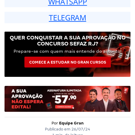
WHATSAPP
TELEGRAM
QUER CONQUISTAR A SUA APROVAÇÃO NO
CONCURSO SEFAZ RJ?
Prepare-se com quem mais entende do assunto!
COMECE A ESTUDAR NO GRAN CURSOS
Por
Equipe Gran
Publicado em
26/07/24