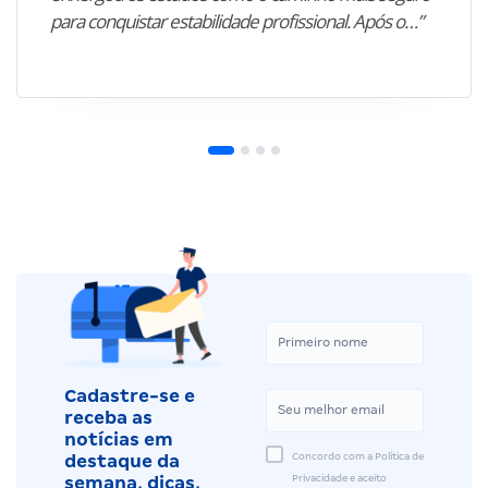
para conquistar estabilidade profissional. Após o…”
Cadastre-se e
receba as
notícias em
Concordo com a Política de
destaque da
Privacidade e aceito
semana, dicas,