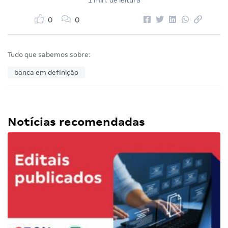
1 min. de leitura
0
0
Tudo que sabemos sobre:
banca em definição
Notícias recomendadas