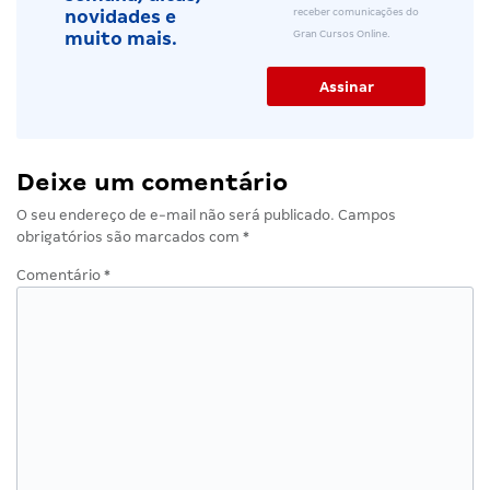
receber comunicações do
novidades e
Gran Cursos Online.
muito mais.
Deixe um comentário
O seu endereço de e-mail não será publicado.
Campos
obrigatórios são marcados com
*
Comentário
*