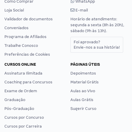
Como Comprar
WhatsApp
Loja Social
E-mail
Validador de documentos
Horário de atendimento:
segunda a sexta (8h às 20h),
Conveniados
sábado (9h às 13h).
Programa de Afiliados
Foi aprovado?
Trabalhe Conosco
Envie-nos a sua história!
Preferências de Cookies
CURSOS ONLINE
PÁGINAS ÚTEIS
Assinatura Ilimitada
Depoimentos
Coaching para Concursos
Material Grátis
Exame de Ordem
Aulas ao Vivo
Graduação
Aulas Grátis
Pós-Graduação
Sugerir Curso
Cursos por Concurso
Cursos por Carreira