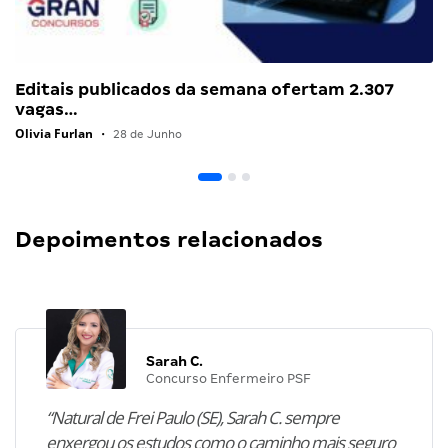
Editais publicados da semana ofertam 2.307
vagas…
Olivia Furlan
•
28 de Junho
Depoimentos relacionados
Sarah C.
Concurso Enfermeiro PSF
“Natural de Frei Paulo (SE), Sarah C. sempre
enxergou os estudos como o caminho mais seguro