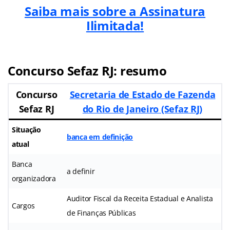
Saiba mais sobre a Assinatura
Ilimitada!
Concurso Sefaz RJ: resumo
Concurso
Secretaria de Estado de Fazenda
Sefaz RJ
do Rio de Janeiro (Sefaz RJ)
Situação
banca em definição
atual
Banca
a definir
organizadora
Auditor Fiscal da Receita Estadual e Analista
Cargos
de Finanças Públicas