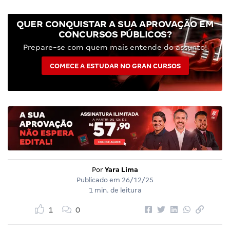
QUER CONQUISTAR A SUA APROVAÇÃO EM
CONCURSOS PÚBLICOS?
Prepare-se com quem mais entende do assunto!
COMECE A ESTUDAR NO GRAN CURSOS
Por
Yara Lima
Publicado em
26/12/25
1 min. de leitura
1
0