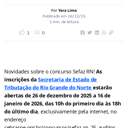
Por
Yara Lima
Publicado em
26/12/25
1 min. de leitura
1
0
Novidades sobre o concurso Sefaz RN!
As
inscrições da
Secretaria de Estado de
Tributação do Rio Grande do Norte
estarão
abertas de 26 de dezembro de 2025 a 16 de
janeiro de 2026, das 10h do primeiro dia às 18h
do último dia
, exclusivamente pela internet, no
endereço
cebraspe.org.br/concursos/sefaz_rn_25_auditor.