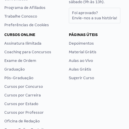
sábado (9h às 13h).
Programa de Afiliados
Foi aprovado?
Trabalhe Conosco
Envie-nos a sua história!
Preferências de Cookies
CURSOS ONLINE
PÁGINAS ÚTEIS
Assinatura Ilimitada
Depoimentos
Coaching para Concursos
Material Grátis
Exame de Ordem
Aulas ao Vivo
Graduação
Aulas Grátis
Pós-Graduação
Sugerir Curso
Cursos por Concurso
Cursos por Carreira
Cursos por Estado
Cursos por Professor
Oficina de Redação