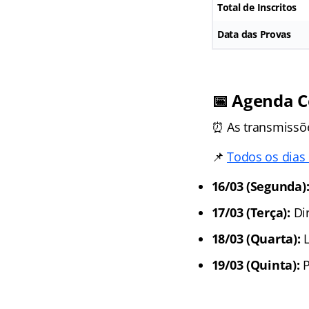
Total de Inscritos
Data das Provas
📅 Agenda 
⏰ As transmissõ
📌
Todos os dias
16/03 (Segunda)
17/03 (Terça):
Dir
18/03 (Quarta):
L
19/03 (Quinta):
P