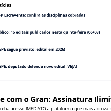
ícias
SP Escrevente: confira as disciplinas cobradas
ico: 16 editais publicados nesta quinta-feira (06/08)
PE segue previsto; edital em 2026!
PE: deputado defende novo edital; VEJA!
e com o Gran: Assinatura Ilimi
receba acesso IMEDIATO a plataforma que mais aprova