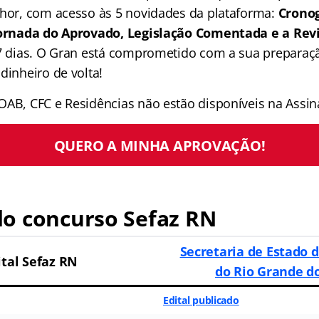
lhor, com acesso às 5 novidades da plataforma:
Crono
 Jornada do Aprovado, Legislação Comentada e a Rev
 7 dias. O Gran está comprometido com a sua preparaçã
dinheiro de volta!
OAB, CFC e Residências não estão disponíveis na Assina
QUERO A MINHA APROVAÇÃO!
o concurso Sefaz RN
Secretaria de Estado 
ital
Sefaz RN
do Rio Grande d
Edital publicado