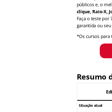
públicos e, o me
clique, Raio-X,
Faça o teste por
garantida ou seu 
*Os cursos para 
Resumo d
Ed
Situação atual