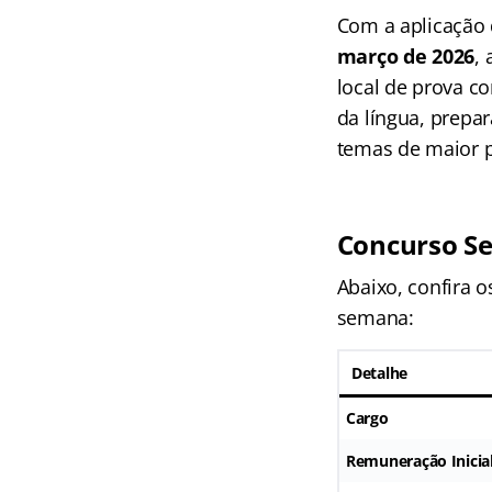
Com a aplicação
março de 2026
,
local de prova c
da língua, prep
temas de maior 
Concurso Se
Abaixo, confira 
semana:
Detalhe
Cargo
Remuneração Inicia