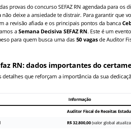
 das provas do concurso SEFAZ RN agendada para os d
 a não deixe a ansiedade te distrair. Para garantir que 
om a revisão afiada e os principais pontos da banca
Ce
aramos a
Semana Decisiva SEFAZ RN
. Este é um event
peso para quem busca uma das
50 vagas
de Auditor Fis
faz RN: dados importantes do certam
os detalhes que reforçam a importância da sua dedicaç
Informação
Auditor Fiscal de Receitas Estadu
l
R$ 32.800,00
(valor global atualiz