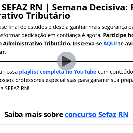
 SEFAZ RN | Semana Decisiva: 
ativo Tributário
fase final de estudos e deseja ganhar mais segurança p
sformar dedicação em confiança é agora.
Participe ho
o Administrativo Tributário. Inscreva-se
AQUI
te av
ar.
a nossa
playlist completa no YouTube
com conteúdos
ossos professores especialistas para garantir sua pre
na SEFAZ RN!
Saiba mais sobre
concurso Sefaz RN