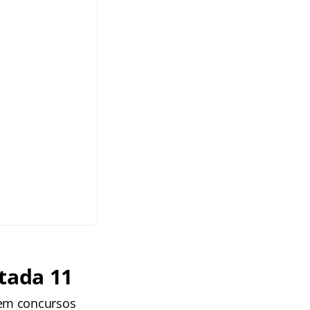
tada 11
 em concursos