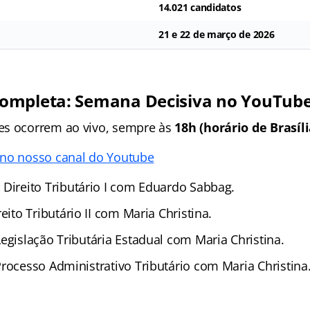
14.021 candidatos
21 e 22 de março de 2026
Completa: Semana Decisiva no YouTub
es ocorrem ao vivo, sempre às
18h (horário de Brasíli
 no nosso canal do Youtube
:
Direito Tributário I com Eduardo Sabbag.
eito Tributário II com Maria Christina.
egislação Tributária Estadual com Maria Christina.
rocesso Administrativo Tributário com Maria Christina