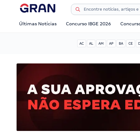
Últimas Notícias
Concurso IBGE 2026
Concurs
AC
AL
AM
AP
BA
CE