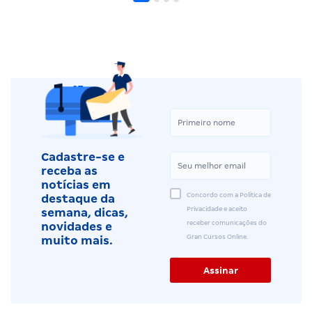
Cadastre-se e
receba as
notícias em
Concordo com a Política de
destaque da
Privacidade e aceito
semana, dicas,
receber comunicações do
novidades e
Gran Cursos Online.
muito mais.