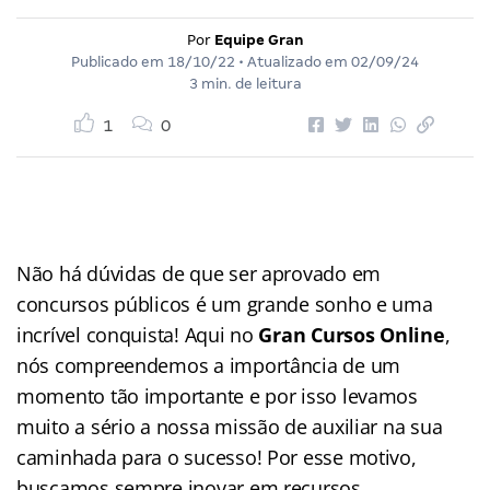
Por
Equipe Gran
Publicado em
18/10/22
• Atualizado em
02/09/24
3 min. de leitura
1
0
Não há dúvidas de que ser aprovado em
concursos públicos é um grande sonho e uma
incrível conquista! Aqui no
Gran
Cursos Online
,
nós compreendemos a importância de um
momento tão importante e por isso levamos
muito a sério a nossa missão de auxiliar na sua
caminhada para o sucesso! Por esse motivo,
buscamos sempre inovar em recursos