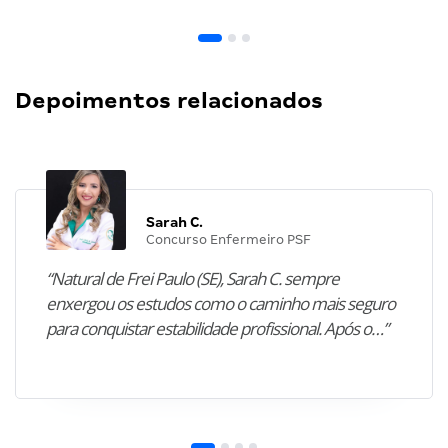
Depoimentos relacionados
Sarah C.
Concurso Enfermeiro PSF
“Natural de Frei Paulo (SE), Sarah C. sempre
enxergou os estudos como o caminho mais seguro
para conquistar estabilidade profissional. Após o…”