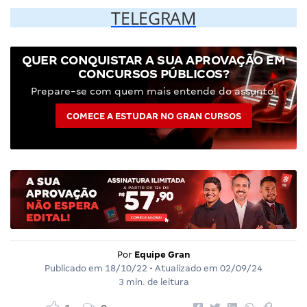
TELEGRAM
QUER CONQUISTAR A SUA APROVAÇÃO EM
CONCURSOS PÚBLICOS?
Prepare-se com quem mais entende do assunto!
COMECE A ESTUDAR NO GRAN CURSOS
Por
Equipe Gran
Publicado em
18/10/22
• Atualizado em
02/09/24
3 min. de leitura