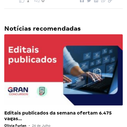
1
0
Notícias recomendadas
Editais publicados da semana ofertam 6.475
vagas…
Olivia Furlan
•
26 de Julho