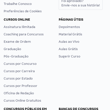
Foi aprovado?
Trabalhe Conosco
Envie-nos a sua história!
Preferências de Cookies
CURSOS ONLINE
PÁGINAS ÚTEIS
Assinatura Ilimitada
Depoimentos
Coaching para Concursos
Material Grátis
Exame de Ordem
Aulas ao Vivo
Graduação
Aulas Grátis
Pós-Graduação
Sugerir Curso
Cursos por Concurso
Cursos por Carreira
Cursos por Estado
Cursos por Professor
Oficina de Redação
Cursos Online Gratuitos
CONCURSOS PÚBLICOS EM
BANCAS DE CONCURSOS