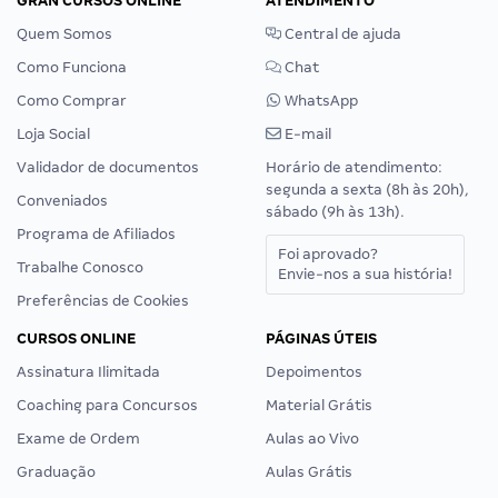
GRAN CURSOS ONLINE
ATENDIMENTO
Quem Somos
Central de ajuda
Como Funciona
Chat
Como Comprar
WhatsApp
Loja Social
E-mail
Validador de documentos
Horário de atendimento:
segunda a sexta (8h às 20h),
Conveniados
sábado (9h às 13h).
Programa de Afiliados
Foi aprovado?
Trabalhe Conosco
Envie-nos a sua história!
Preferências de Cookies
CURSOS ONLINE
PÁGINAS ÚTEIS
Assinatura Ilimitada
Depoimentos
Coaching para Concursos
Material Grátis
Exame de Ordem
Aulas ao Vivo
Graduação
Aulas Grátis