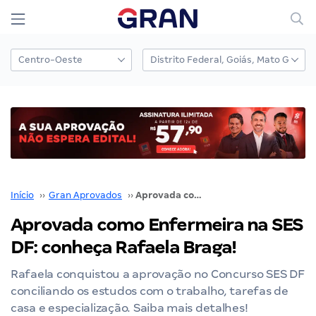
Início
››
Gran Aprovados
››
Aprovada como Enfermeira na SES DF: conheça Rafaela Braga!
Aprovada como Enfermeira na SES
DF: conheça Rafaela Braga!
Rafaela conquistou a aprovação no Concurso SES DF
conciliando os estudos com o trabalho, tarefas de
casa e especialização. Saiba mais detalhes!