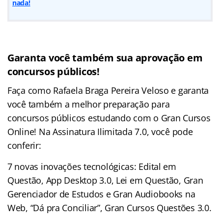
nada!
Garanta você também sua aprovação em
concursos públicos!
Faça como Rafaela Braga Pereira Veloso e garanta
você também a melhor preparação para
concursos públicos estudando com o Gran Cursos
Online! Na Assinatura Ilimitada 7.0, você pode
conferir:
7 novas inovações tecnológicas: Edital em
Questão, App Desktop 3.0, Lei em Questão, Gran
Gerenciador de Estudos e Gran Audiobooks na
Web, “Dá pra Conciliar”, Gran Cursos Questões 3.0.