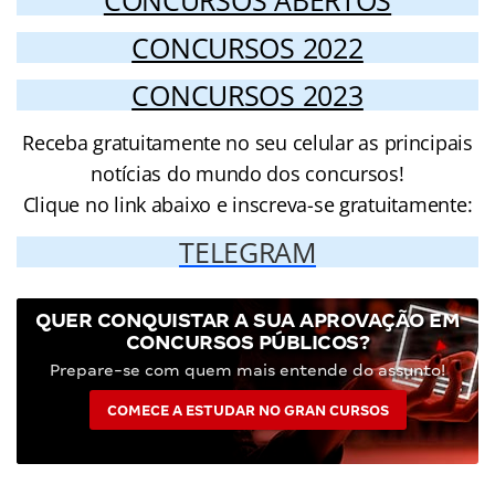
CONCURSOS 2022
CONCURSOS 2023
Receba gratuitamente no seu celular as principais
notícias do mundo dos concursos!
Clique no link abaixo e inscreva-se gratuitamente:
TELEGRAM
QUER CONQUISTAR A SUA APROVAÇÃO EM
CONCURSOS PÚBLICOS?
Prepare-se com quem mais entende do assunto!
COMECE A ESTUDAR NO GRAN CURSOS