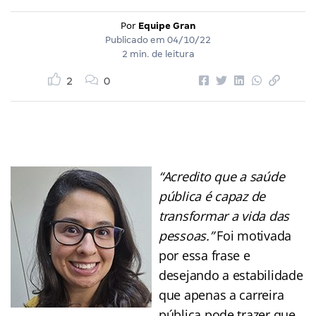
Por
Equipe Gran
Publicado em
04/10/22
2 min. de leitura
2
0
“Acredito que a saúde
pública é capaz de
transformar a vida das
pessoas.”
Foi motivada
por essa frase e
desejando a estabilidade
que apenas a carreira
pública pode trazer que