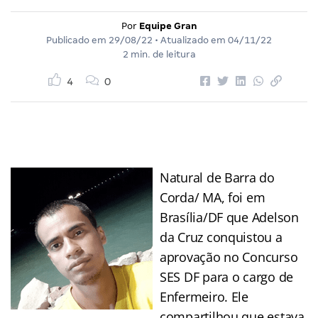
Por
Equipe Gran
Publicado em
29/08/22
• Atualizado em
04/11/22
2 min. de leitura
4
0
Natural de Barra do
Corda/ MA, foi em
Brasília/DF que Adelson
da Cruz conquistou a
aprovação no Concurso
SES DF para o cargo de
Enfermeiro. Ele
compartilhou que estava