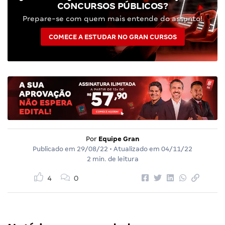
CONCURSOS PÚBLICOS?
Prepare-se com quem mais entende do assunto!
COMECE A ESTUDAR NO GRAN CURSOS
Por
Equipe Gran
Publicado em
29/08/22
• Atualizado em
04/11/22
2 min. de leitura
4
0