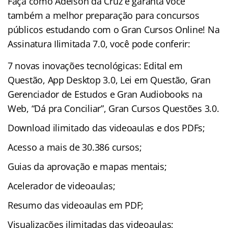
Faça como Adelson da Cruz e garanta você
também a melhor preparação para concursos
públicos estudando com o Gran Cursos Online! Na
Assinatura Ilimitada 7.0, você pode conferir:
7 novas inovações tecnológicas: Edital em
Questão, App Desktop 3.0, Lei em Questão, Gran
Gerenciador de Estudos e Gran Audiobooks na
Web, “Dá pra Conciliar”, Gran Cursos Questões 3.0.
Download ilimitado das videoaulas e dos PDFs;
Acesso a mais de 30.386 cursos;
Guias da aprovação e mapas mentais;
Acelerador de videoaulas;
Resumo das videoaulas em PDF;
Visualizações ilimitadas das videoaulas;