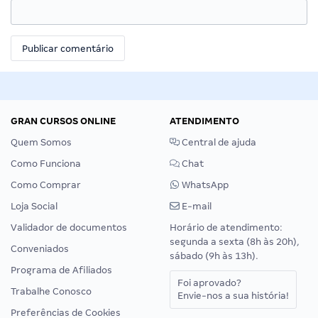
GRAN CURSOS ONLINE
ATENDIMENTO
Quem Somos
Central de ajuda
Como Funciona
Chat
Como Comprar
WhatsApp
Loja Social
E-mail
Validador de documentos
Horário de atendimento:
segunda a sexta (8h às 20h),
Conveniados
sábado (9h às 13h).
Programa de Afiliados
Foi aprovado?
Trabalhe Conosco
Envie-nos a sua história!
Preferências de Cookies