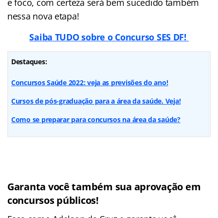
e foco, com certeza será bem sucedido também
nessa nova etapa!
Saiba TUDO sobre o Concurso SES DF!
Destaques:
Concursos Saúde 2022: veja as previsões do ano!
Cursos de pós-graduação para a área da saúde. Veja!
Como se preparar para concursos na área da saúde?
Garanta você também sua aprovação em
concursos públicos!