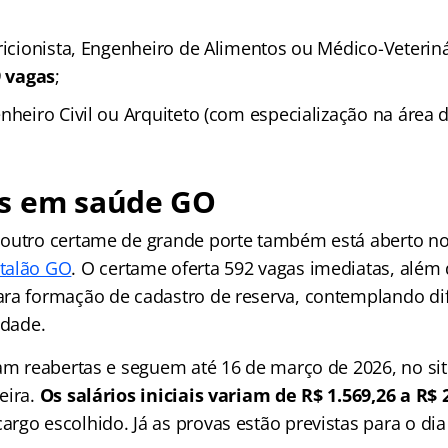
tricionista, Engenheiro de Alimentos ou Médico-Veterin
9 vagas
;
nheiro Civil ou Arquiteto (com especialização na área 
s em saúde GO
outro certame de grande porte também está aberto no
talão GO
. O certame oferta 592 vagas imediatas, além 
ra formação de cadastro de reserva, contemplando dif
idade.
ram reabertas e seguem até 16 de março de 2026, no si
eira.
Os salários iniciais variam de R$ 1.569,26 a R$ 
go escolhido. Já as provas estão previstas para o dia 