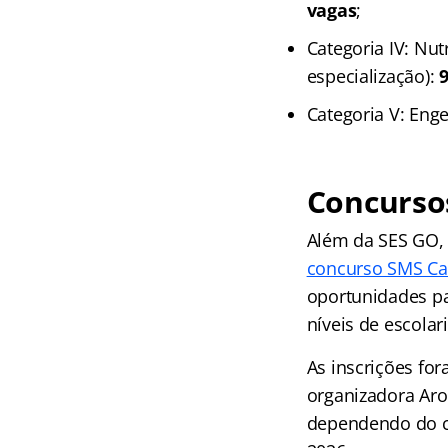
vagas
;
Categoria IV: Nu
especialização):
Categoria V: Enge
Concurso
Além da SES GO, 
concurso SMS Ca
oportunidades pa
níveis de escolar
As inscrições fo
organizadora Aro
dependendo do car