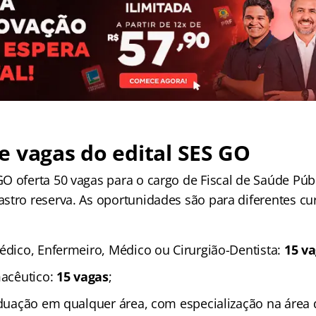
 vagas do edital SES GO
O oferta 50 vagas para o cargo de Fiscal de Saúde Púb
stro reserva. As oportunidades são para diferentes c
.
médico, Enfermeiro, Médico ou Cirurgião-Dentista:
15 v
macêutico:
15 vagas
;
raduação em qualquer área, com especialização na área