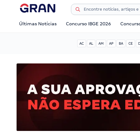
Últimas Notícias
Concurso IBGE 2026
Concurs
AC
AL
AM
AP
BA
CE