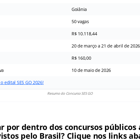
Goiânia
50 vagas
R$ 10.118,44
20 de março a 21 de abril de 202
R$ 160,00
va
10 de maio de 2026
 o edital SES GO 2026!
Resumo do Concurso SES GO
ar por dentro dos concursos públicos 
istos pelo Brasil? Clique nos links ab