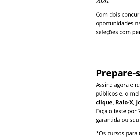
2026.
Com dois concur
oportunidades na
seleções com per
Prepare-s
Assine agora e 
públicos e, o me
clique, Raio-X,
Faça o teste por
garantida ou seu 
*Os cursos para 