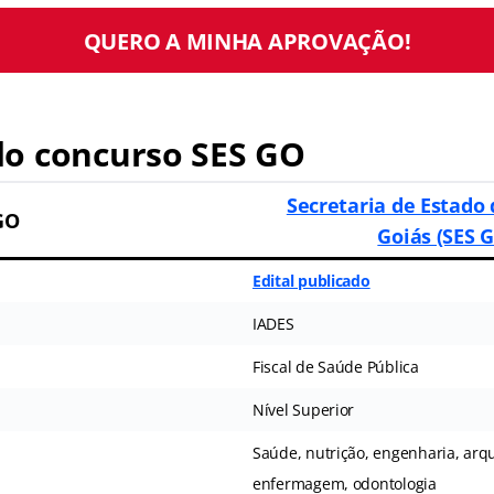
QUERO A MINHA APROVAÇÃO!
o concurso SES GO
Secretaria de Estado
GO
Goiás (SES 
Edital publicado
IADES
Fiscal de Saúde Pública
Nível Superior
Saúde, nutrição, engenharia, arqu
enfermagem, odontologia