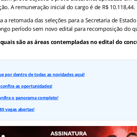
ção. A remuneração inicial do cargo é de R$ 10.118,44.
 a retomada das seleções para a Secretaria de Estado
ngo período sem novo edital para recomposição do qu
 quais são as áreas contempladas no edital do con
ue por dentro de todas as novidades aqui!
confira as oportunidades!
onfira o panorama completo!
80 vagas abertas!