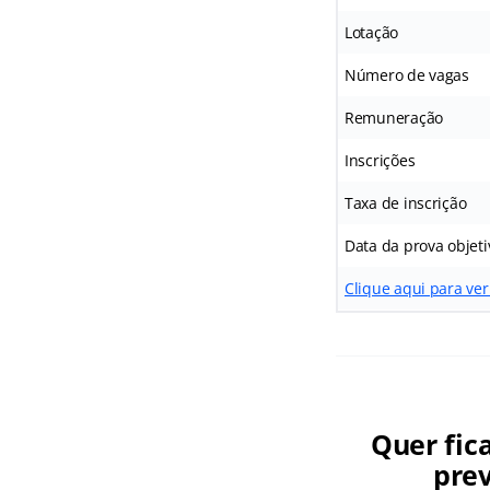
Lotação
Número de vagas
Remuneração
Inscrições
Taxa de inscrição
Data da prova objeti
Clique aqui para ver
Quer fic
prev