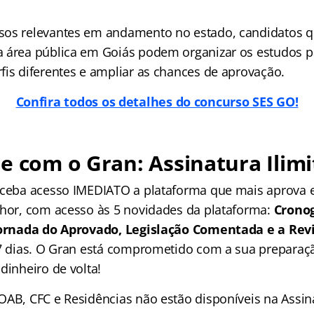
sos relevantes em andamento no estado, candidatos 
 área pública em Goiás podem organizar os estudos p
fis diferentes e ampliar as chances de aprovação.
Confira todos os detalhes do concurso SES GO!
e com o Gran: Assinatura Ilimi
receba acesso IMEDIATO a plataforma que mais aprova
lhor, com acesso às 5 novidades da plataforma:
Crono
 Jornada do Aprovado, Legislação Comentada e a Rev
 7 dias. O Gran está comprometido com a sua preparaçã
dinheiro de volta!
OAB, CFC e Residências não estão disponíveis na Assina