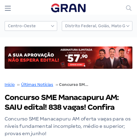
Início
››
Últimas Notícias
››
Concurso SME Manacapuru AM: SAIU edital! 838 vagas! Confira
Concurso SME Manacapuru AM:
SAIU edital! 838 vagas! Confira
Concurso SME Manacapuru AM oferta vagas para os
níveis fundamental incompleto, médio e superior;
provas em junho!