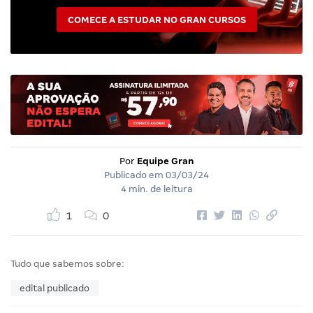
COMECE A ESTUDAR NO GRAN CURSOS
Por
Equipe Gran
Publicado em
03/03/24
4 min. de leitura
1
0
Tudo que sabemos sobre:
edital publicado