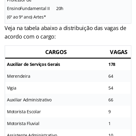
EnsinoFundamental II
20h
(6º ao 9º ano) Artes*
Veja na tabela abaixo a distribuição das vagas de
acordo com o cargo:
CARGOS
VAGAS
Auxiliar de Serviços Gerais
178
Merendeira
64
Vigia
54
Auxiliar Administrativo
66
Motorista Escolar
9
Motorista Fluvial
1
Assistente Administrativo
10