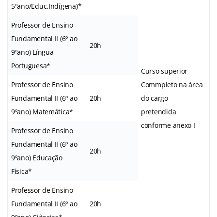
5ºano/Educ.Indígena)*
Professor de Ensino
Fundamental II (6º ao
20h
9ºano) Língua
Portuguesa*
Curso superior
Professor de Ensino
Commpleto na área
Fundamental II (6º ao
20h
do cargo
9ºano) Matemática*
pretendida
conforme anexo I
Professor de Ensino
Fundamental II (6º ao
20h
9ºano) Educação
Física*
Professor de Ensino
Fundamental II (6º ao
20h