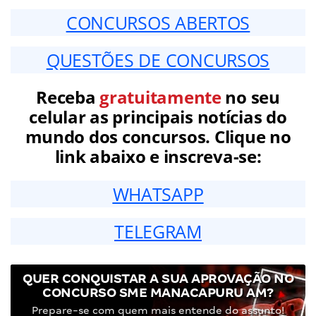
CONCURSOS ABERTOS
QUESTÕES DE CONCURSOS
Receba
gratuitamente
no seu
celular as principais notícias do
mundo dos concursos. Clique no
link abaixo e inscreva-se:
WHATSAPP
TELEGRAM
QUER CONQUISTAR A SUA APROVAÇÃO NO
CONCURSO SME MANACAPURU AM?
Prepare-se com quem mais entende do assunto!