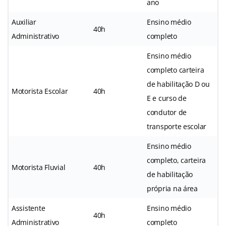
ano
Auxiliar
Ensino médio
40h
Administrativo
completo
Ensino médio
completo carteira
de habilitação D ou
Motorista Escolar
40h
E e curso de
condutor de
transporte escolar
Ensino médio
completo, carteira
Motorista Fluvial
40h
de habilitação
própria na área
Assistente
Ensino médio
40h
Administrativo
completo