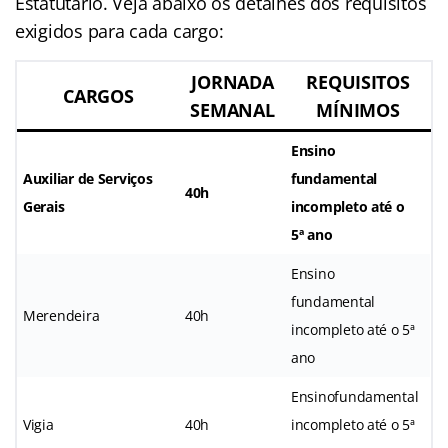
Estatutário. Veja abaixo os detalhes dos requisitos
exigidos para cada cargo:
JORNADA
REQUISITOS
CARGOS
SEMANAL
MÍNIMOS
Ensino
Auxiliar de Serviços
fundamental
40h
Gerais
incompleto até o
5ª ano
Ensino
fundamental
Merendeira
40h
incompleto até o 5ª
ano
Ensinofundamental
Vigia
40h
incompleto até o 5ª