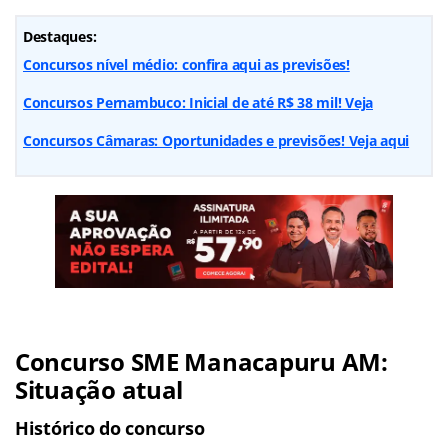
Destaques:
Concursos nível médio: confira aqui as previsões!
Concursos Pernambuco: Inicial de até R$ 38 mil! Veja
Concursos Câmaras: Oportunidades e previsões! Veja aqui
Concurso SME Manacapuru AM
:
Situação atual
Histórico do concurso