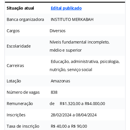
Situação atual
Edital publicado
Banca organizadora
INSTITUTO MERKABAH
Cargos
Diversos
Níveis fundamental incompleto,
Escolaridade
médio e superior
Educação, administrativa, psicologia,
Carreiras
nutrição, serviço social
Lotação
Amazonas
Número de vagas
838
Remuneração
de
R$1.320,00 a R$4.000,00
Inscrições
28/02/2024 a 08/04/2024
Taxa de inscrição
R$ 40,00 a R$ 90,00