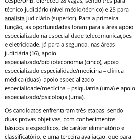
Cespe/UnB, ofereceu 28 vagas, sendo três para
t
écnico judiciário (nível médio/técnico
) e 25 para
analista
judiciário (superior). Para a primeira
função, as oportunidades foram para a área apoio
especializado na especialidade telecomunicações
e eletricidade. Já para a segunda, nas áreas
judiciária (16), apoio
especializado/biblioteconomia (cinco), apoio
especializado especialidade/medicina – clínica
médica (duas), apoio especializado
especialidade/medicina – psiquiatria (uma) e apoio
especializado/psicologia (uma).
Os candidatos enfrentaram três etapas, sendo
duas provas objetivas, com conhecimentos
básicos e específicos, de caráter eliminatório e
classificatório, e uma terceira avaliação, que para