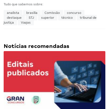
Tudo que sabemos sobre:
analista
brasilia
Comissão
concurso
destaque
STJ
superior
técnico
tribunal de
justiça
Vagas
Notícias recomendadas