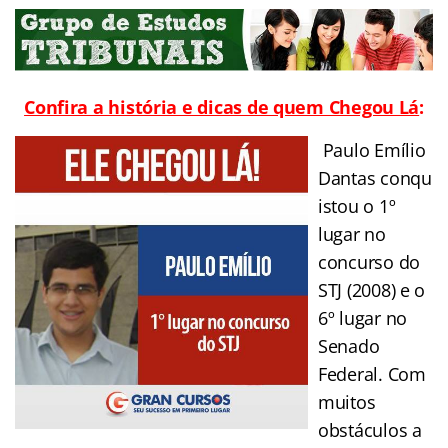
Confira a história e dicas de quem Chegou Lá
:
Paulo Emílio
Dantas conqu
istou o 1º
lugar no
concurso do
STJ (2008) e o
6º lugar no
Senado
Federal. Com
muitos
obstáculos a