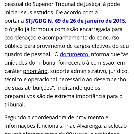
pessoal do Superior Tribunal de Justiça já pode
iniciar seus estudos. De acordo com a
portaria
STJ/GDG N. 69 de 26 de janeiro de 2015
,
o órgão já formou a comissão encarregada para
coordenação e acompanhamento do concurso
público para provimento de cargos efetivos do seu
quadro de pessoal. O
documento
informa que “as
unidades do Tribunal fornecerão à comissão, em
caráter
prioritário
, suporte administrativo, jurídico,
técnico e operacional necessário ao desempenho
de suas atribuições”, indicando que os
preparativos são de extrema importância para o
tribunal.
Segundo a coordenadora de provimento e
informações funcionais, Inae Alvarenga, a seleção
deverá oferecer cerca de 90 vagas, distribuídas