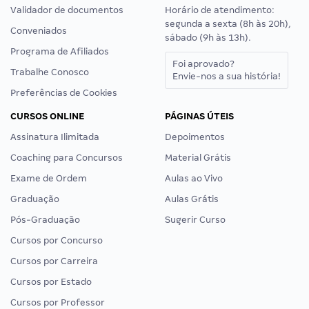
Validador de documentos
Horário de atendimento:
segunda a sexta (8h às 20h),
Conveniados
sábado (9h às 13h).
Programa de Afiliados
Foi aprovado?
Trabalhe Conosco
Envie-nos a sua história!
Preferências de Cookies
CURSOS ONLINE
PÁGINAS ÚTEIS
Assinatura Ilimitada
Depoimentos
Coaching para Concursos
Material Grátis
Exame de Ordem
Aulas ao Vivo
Graduação
Aulas Grátis
Pós-Graduação
Sugerir Curso
Cursos por Concurso
Cursos por Carreira
Cursos por Estado
Cursos por Professor