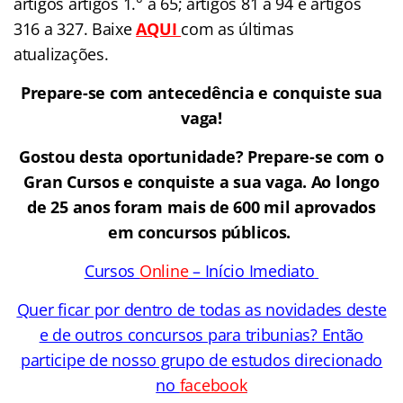
artigos artigos 1.° a 65; artigos 81 a 94 e artigos
316 a 327. Baixe
AQUI
com as últimas
atualizações.
Prepare-se com antecedência e conquiste sua
vaga!
Gostou desta oportunidade? Prepare-se com o
Gran Cursos e conquiste a sua vaga. Ao longo
de 25 anos foram mais de 600 mil aprovados
em concursos públicos.
Cursos
Online
– Início Imediato
Quer ficar por dentro de todas as novidades deste
e de outros concursos para tribunias? Então
participe de nosso grupo de estudos direcionado
no
facebook