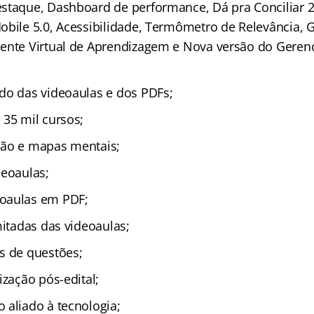
staque, Dashboard de performance, Dá pra Conciliar 2
obile 5.0, Acessibilidade, Termômetro de Relevância,
ente Virtual de Aprendizagem e Nova versão do Geren
do das videoaulas e dos PDFs;
 35 mil cursos;
ção e mapas mentais;
deoaulas;
oaulas em PDF;
mitadas das videoaulas;
s de questões;
ização pós-edital;
 aliado à tecnologia;