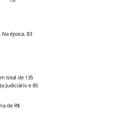
. Na época, 83
m total de 135
a Judiciário e 85
ria de R$