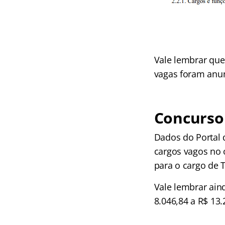
Vale lembrar que
vagas foram anu
Concurso 
Dados do Portal 
cargos vagos no ó
para o cargo de T
Vale lembrar aind
8.046,84 a R$ 13