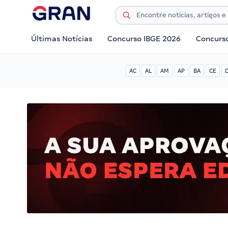
Últimas Notícias
Concurso IBGE 2026
Concurs
AC
AL
AM
AP
BA
CE