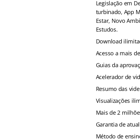
Legislação em De
turbinado, App M
Estar, Novo Ambi
Estudos.
Download ilimita
Acesso a mais de
Guias da aprova
Acelerador de vi
Resumo das vide
Visualizações ili
Mais de 2 milhõe
Garantia de atual
Método de ensino