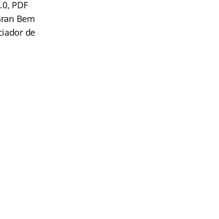
.0, PDF
 Gran Bem
ciador de