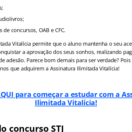
s;
diolivros;
as de concursos, OAB e CFC.
mitada Vitalícia permite que o aluno mantenha o seu ac
onquistar a aprovação dos seus sonhos, realizando p
de adesão. Parece bom demais para ser verdade? Pois
nos que adquirem a Assinatura Ilimitada Vitalícia!
AQUI para começar a estudar com a As
Ilimitada Vitalícia!
o concurso STJ