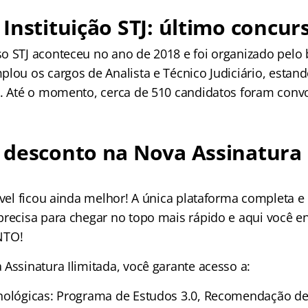
Instituição STJ: último concur
o STJ aconteceu no ano de 2018 e foi organizado pelo
lou os cargos de Analista e Técnico Judiciário, estand
4. Até o momento, cerca de 510 candidatos foram con
desconto na Nova Assinatura 
ível ficou ainda melhor! A única plataforma completa e
precisa para chegar no topo mais rápido e aqui você e
NTO!
Assinatura Ilimitada, você garante acesso a:
nológicas: Programa de Estudos 3.0, Recomendação de 