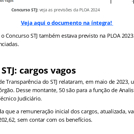
Concurso STJ:
veja as previsões da PLOA 2024
Veja aqui o documento na íntegra!
 o Concurso STJ também estava previsto na PLOA 2023
nciadas.
STJ: cargos vagos
de Transparência do STJ relataram, em maio de 2023, u
rgão. Desse montante, 50 são para a função de Analist
écnico Judiciário.
a que a remuneração inicial dos cargos, atualizada, va
.202,62, sem contar com os benefícios.