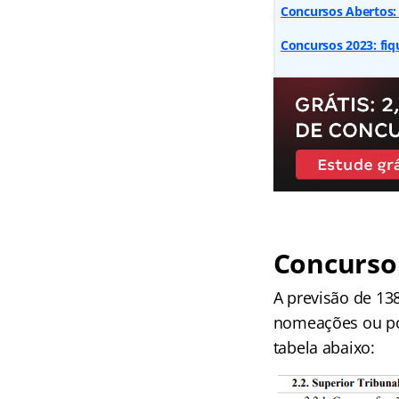
Concursos Abertos:
Concursos 2023: fi
Concurso 
A previsão de 13
nomeações ou por
tabela abaixo: