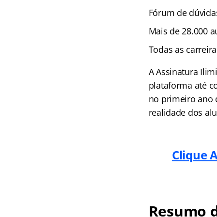
Fórum de dúvida
Mais de 28.000 au
Todas as carreir
A Assinatura Ili
plataforma até c
no primeiro ano 
realidade dos alu
Clique 
Resumo d