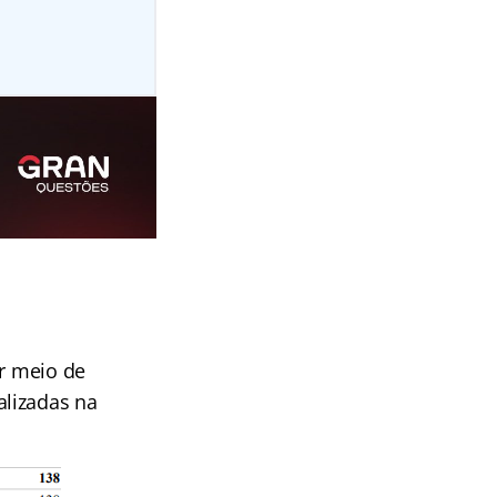
or meio de
alizadas na