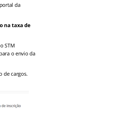
portal da
ão na taxa de
so STM
 para o envio da
o de cargos.