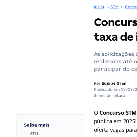
Início
››
STM
››
Concu
Concurs
taxa de 
As solicitações
realizadas até 
participar do 
Por
Equipe Gran
Publicado em
12/03/
3 min. de leitura
O
Concurso ST
pública em 2025!
Saiba mais
oferta vagas para
STM