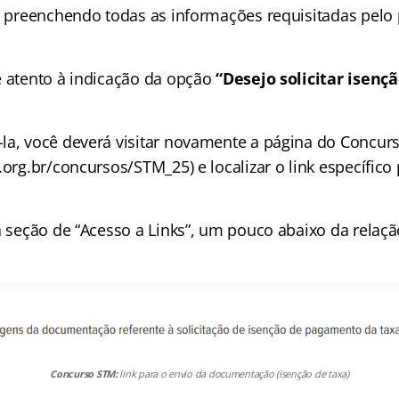
r, preenchendo todas as informações requisitadas pelo 
e atento à indicação da opção
“Desejo solicitar isenç
la, você deverá visitar novamente a página do Concur
.org.br/concursos/STM_25) e localizar o link específico
a seção de “Acesso a Links”, um pouco abaixo da relaçã
Concurso STM:
link para o envio da documentação (isenção de taxa)