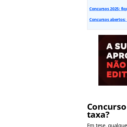
Concursos 2025: fiq
Concursos abertos: 
Concurso 
taxa?
Em tese, qualque