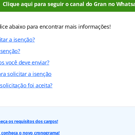
Clique aqui para seguir o canal do Gran no Whats
ice abaixo para encontrar mais informações!
tar a isenção?
 isenção?
s você deve enviar?
ra solicitar a isenção
olicitação foi aceita?
ça os requisitos dos cargos!
 conheça o novo cronograma!