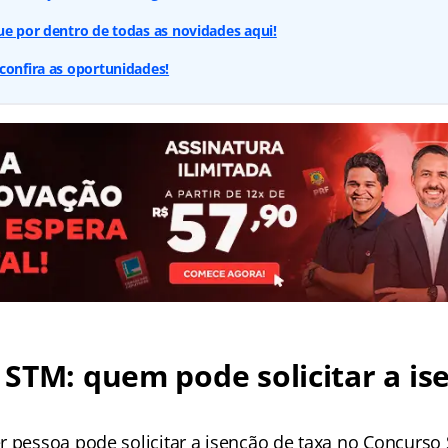
ue por dentro de todas as novidades aqui!
confira as oportunidades!
STM: quem pode solicitar a is
r pessoa pode solicitar a isenção de taxa no Concurso