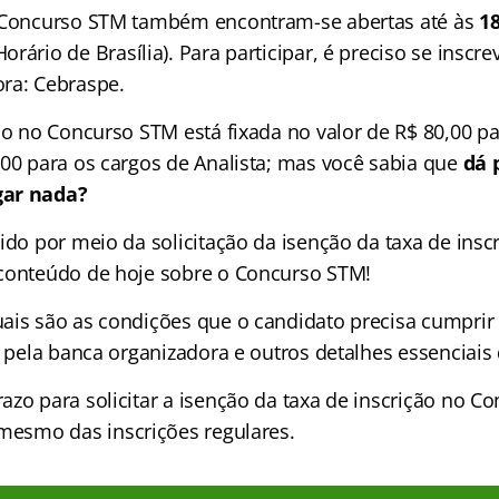
o Concurso STM também encontram-se abertas até às
18
Horário de Brasília). Para participar, é preciso se inscre
ra: Cebraspe.
ão no Concurso STM está fixada no valor de R$ 80,00 p
,00 para os cargos de Analista; mas você sabia que
dá 
gar nada?
ido por meio da solicitação da isenção da taxa de inscr
conteúdo de hoje sobre o Concurso STM!
ais são as condições que o candidato precisa cumprir 
a pela banca organizadora e outros detalhes essenciais
azo para solicitar a isenção da taxa de inscrição no C
 mesmo das inscrições regulares.