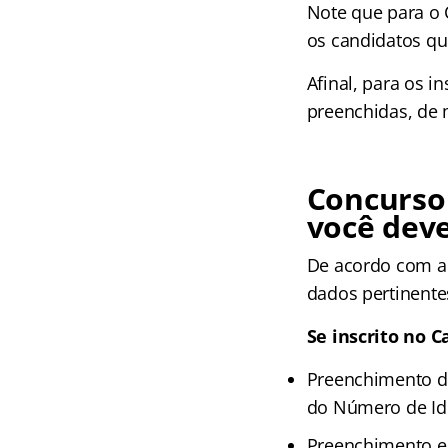
Note que para o 
os candidatos q
Afinal, para os i
preenchidas, de m
Concurso
você deve
De acordo com a 
dados pertinent
Se inscrito no C
Preenchimento do
do Número de Iden
Preenchimento el