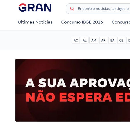
Últimas Notícias
Concurso IBGE 2026
Concurs
AC
AL
AM
AP
BA
CE