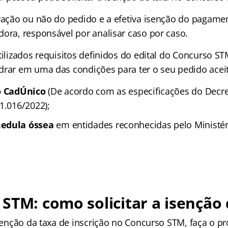
ovação ou não do pedido e a efetiva isenção do pagame
dora, responsável por analisar caso por caso.
tilizados requisitos definidos do edital do Concurso ST
drar em uma das condições para ter o seu pedido aceit
no CadÚnico
(De acordo com as especificações do Decre
1.016/2022);
edula óssea
em entidades reconhecidas pelo Ministér
STM: como solicitar a isenção 
isenção da taxa de inscrição no Concurso STM, faça o p