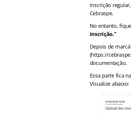
inscrição regula
Cebraspe.
No entanto, fiqu
inscrição.”
Depois de marcá-
(https://cebraspe
documentação.
Essa parte fica n
Visualize abaixo: