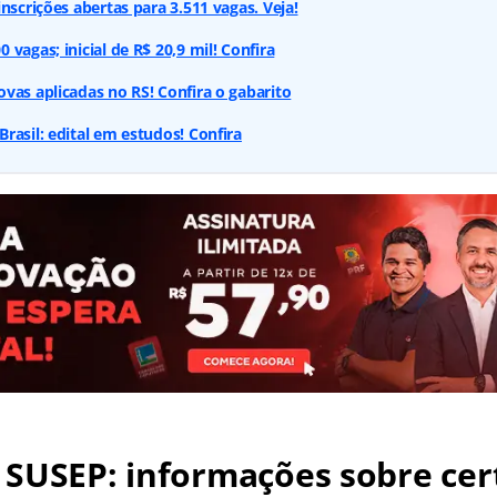
nscrições abertas para 3.511 vagas. Veja!
vagas; inicial de R$ 20,9 mil! Confira
vas aplicadas no RS! Confira o gabarito
rasil: edital em estudos! Confira
 SUSEP: informações sobre ce