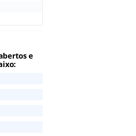
abertos e
aixo: