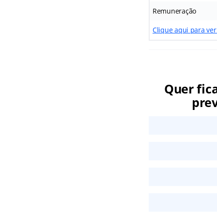
Remuneração
Clique aqui para ver
Quer fic
prev