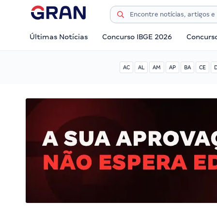
Últimas Notícias
Concurso IBGE 2026
Concurs
AC
AL
AM
AP
BA
CE