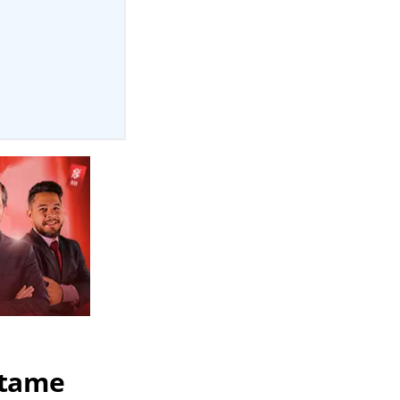
rtame