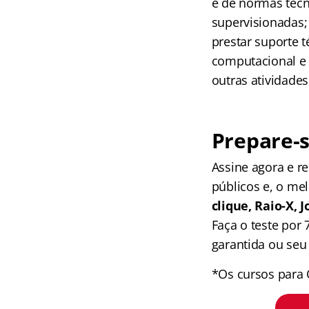
e de normas técn
supervisionadas;
prestar suporte t
computacional e 
outras atividade
Prepare-s
Assine agora e 
públicos e, o me
clique, Raio-X,
Faça o teste por
garantida ou seu 
*Os cursos para 