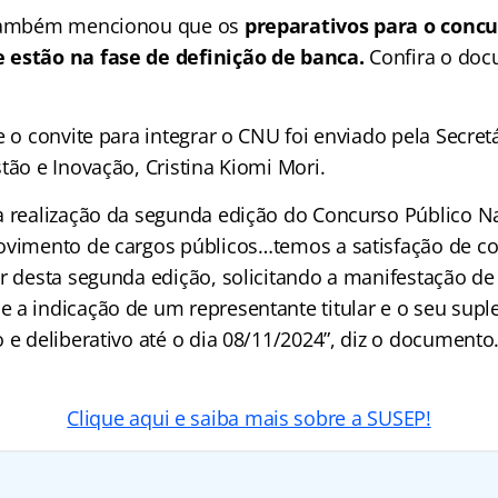
 também mencionou que os
preparativos para o concu
 estão na fase de definição de banca.
Confira o do
e o convite para integrar o CNU foi enviado pela Secret
tão e Inovação, Cristina Kiomi Mori.
a realização da segunda edição do Concurso Público N
ovimento de cargos públicos…temos a satisfação de co
ar desta segunda edição, solicitando a manifestação de
 a indicação de um representante titular e o seu supl
 e deliberativo até o dia 08/11/2024”, diz o documento.
Clique aqui e saiba mais sobre a SUSEP!