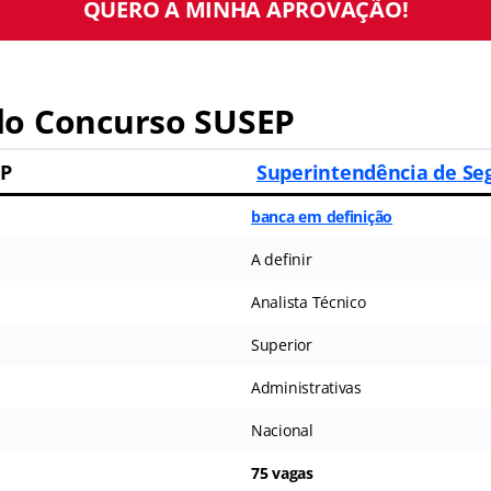
QUERO A MINHA APROVAÇÃO!
o Concurso SUSEP
EP
Superintendência de Se
banca em definição
A definir
Analista Técnico
Superior
Administrativas
Nacional
75 vagas