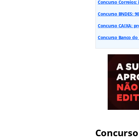
Concurso Correios: i
Concurso BNDES: 900 
Concurso CAIXA: pro
Concurso Banco do B
Concurso