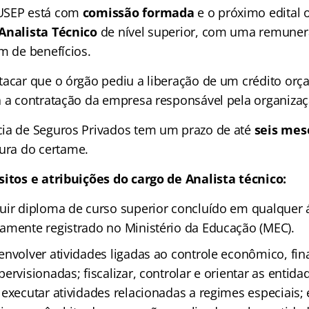
USEP está com
comissão formada
e o próximo edital 
Analista Técnico
de nível superior, com uma remunera
ém de benefícios.
tacar que o órgão pediu a liberação de um crédito orç
a a contratação da empresa responsável pela organiza
ia de Seguros Privados tem um prazo de até
seis mes
ura do certame.
sitos e atribuições do cargo de Analista técnico:
ir diploma de curso superior concluído em qualquer á
amente registrado no Ministério da Educação (MEC).
nvolver atividades ligadas ao controle econômico, fina
ervisionadas; fiscalizar, controlar e orientar as entida
executar atividades relacionadas a regimes especiais; 