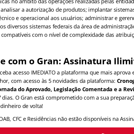
icas no âmbito das operações realizadas pelas entida
 analisar a autorização de produtos; implantar sistema
écnico e operacional aos usuários; administrar e geren
os diversos sistemas federais da área de administraçã
s compatíveis com o nível de complexidade das atribui
e com o Gran: Assinatura Ilimi
receba acesso IMEDIATO a plataforma que mais aprova
lhor, com acesso às 5 novidades da plataforma:
Crono
 Jornada do Aprovado, Legislação Comentada e a Rev
 7 dias. O Gran está comprometido com a sua preparaçã
dinheiro de volta!
OAB, CFC e Residências não estão disponíveis na Assina