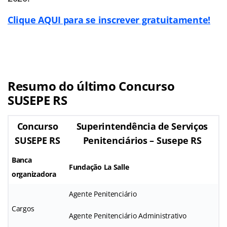
Clique AQUI para se inscrever gratuitamente!
Resumo do último Concurso
SUSEPE RS
Concurso
Superintendência de Serviços
SUSEPE RS
Penitenciários – Susepe RS
Banca
Fundação La Salle
organizadora
Agente Penitenciário
Cargos
Agente Penitenciário Administrativo