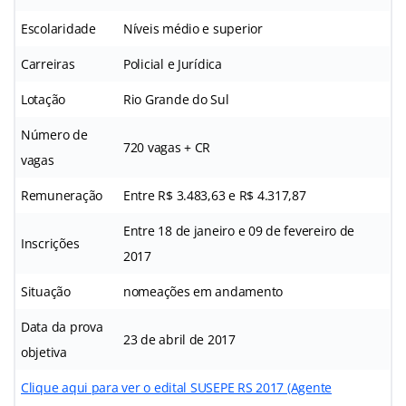
Escolaridade
Níveis médio e superior
Carreiras
Policial e Jurídica
Lotação
Rio Grande do Sul
Número de
720 vagas + CR
vagas
Remuneração
Entre R$ 3.483,63 e R$ 4.317,87
Entre 18 de janeiro e 09 de fevereiro de
Inscrições
2017
Situação
nomeações em andamento
Data da prova
23 de abril de 2017
objetiva
Clique aqui para ver o edital SUSEPE RS 2017 (Agente