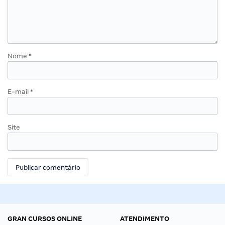
Nome
*
E-mail
*
Site
GRAN CURSOS ONLINE
ATENDIMENTO