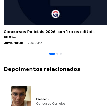
Concursos Policiais 2026: confira os editais
com…
Olivia Furlan
•
2 de Julho
Depoimentos relacionados
Dalila S.
Concurso Correios