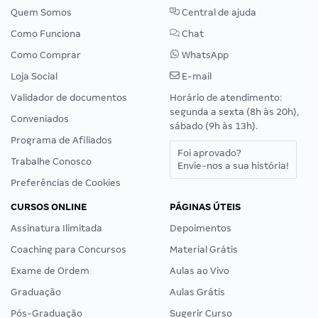
Quem Somos
Central de ajuda
Como Funciona
Chat
Como Comprar
WhatsApp
Loja Social
E-mail
Validador de documentos
Horário de atendimento:
segunda a sexta (8h às 20h),
Conveniados
sábado (9h às 13h).
Programa de Afiliados
Foi aprovado?
Trabalhe Conosco
Envie-nos a sua história!
Preferências de Cookies
CURSOS ONLINE
PÁGINAS ÚTEIS
Assinatura Ilimitada
Depoimentos
Coaching para Concursos
Material Grátis
Exame de Ordem
Aulas ao Vivo
Graduação
Aulas Grátis
Pós-Graduação
Sugerir Curso