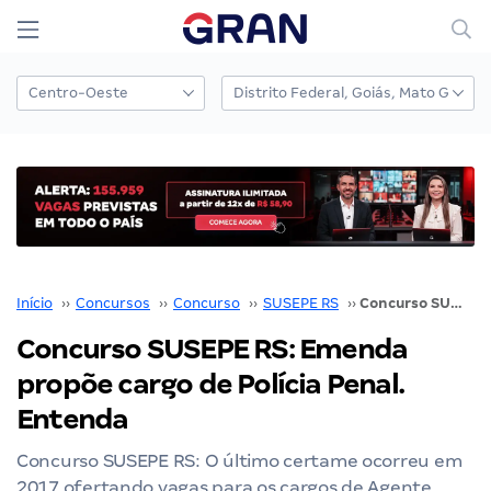
Início
››
Concursos
››
Concurso
››
SUSEPE RS
››
Concurso SUSEPE RS: Emenda propõe cargo de Polícia Penal. Entenda
Concurso SUSEPE RS: Emenda
propõe cargo de Polícia Penal.
Entenda
Concurso SUSEPE RS: O último certame ocorreu em
2017 ofertando vagas para os cargos de Agente