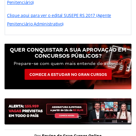
Penitenciário)
Clique aqui para ver o edital SUSEPE RS 2017 (Agente
Penitenciário Administrativo)
QUER CONQUISTAR A SUA APROVAÇÃO EM
CONCURSOS PÚBLICOS?
Prepare-se com quem mais entende do assunto!
COMECE A ESTUDAR NO GRAN CURSOS
Por
Equipe do Gran Cursos Online