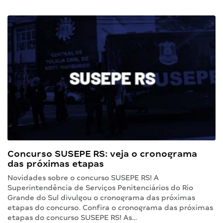
Concurso SUSEPE RS: veja o cronograma
das próximas etapas
Novidades sobre o concurso SUSEPE RS! A
Superintendência de Serviços Penitenciários do Rio
Grande do Sul divulgou o cronograma das próximas
etapas do concurso. Confira o cronograma das próximas
etapas do concurso SUSEPE RS! As…