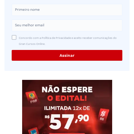
Concordo com a Política de Privacidade e aceito receber comunicações do
Gran Cursos Online.