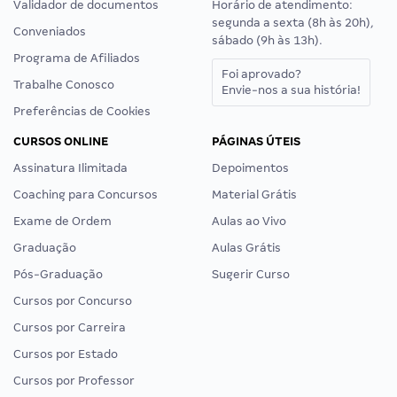
Validador de documentos
Horário de atendimento:
segunda a sexta (8h às 20h),
Conveniados
sábado (9h às 13h).
Programa de Afiliados
Foi aprovado?
Trabalhe Conosco
Envie-nos a sua história!
Preferências de Cookies
CURSOS ONLINE
PÁGINAS ÚTEIS
Assinatura Ilimitada
Depoimentos
Coaching para Concursos
Material Grátis
Exame de Ordem
Aulas ao Vivo
Graduação
Aulas Grátis
Pós-Graduação
Sugerir Curso
Cursos por Concurso
Cursos por Carreira
Cursos por Estado
Cursos por Professor