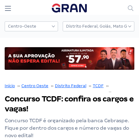
Início
››
Centro Oeste
››
Distrito Federal
››
TCDF
››
Concurso TCD
Concurso TCDF: confira os cargos e
vagas!
Concurso TCDF é organizado pela banca Cebraspe.
Fique por dentro dos cargos e número de vagas do
novo edital!