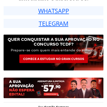
WHATSAPP
TELEGRAM
QUER CONQUISTAR A SUA APROVAÇÃO NO
CONCURSO TCDF?
Prepare-se com quem mais entende do assunto!
COMECE A ESTUDAR NO GRAN CURSOS