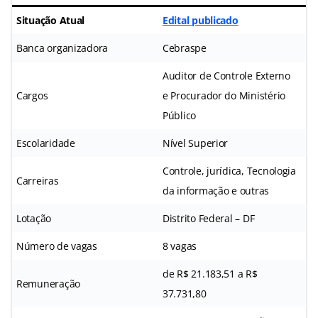
Situação Atual
Edital publicado
Banca organizadora
Cebraspe
Auditor de Controle Externo
Cargos
e Procurador do Ministério
Público
Escolaridade
Nível Superior
Controle, jurídica, Tecnologia
Carreiras
da informação e outras
Lotação
Distrito Federal – DF
Número de vagas
8 vagas
de R$ 21.183,51 a R$
Remuneração
37.731,80