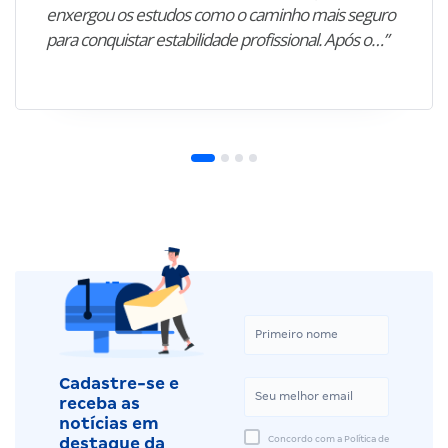
enxergou os estudos como o caminho mais seguro
para conquistar estabilidade profissional. Após o…”
Cadastre-se e
receba as
notícias em
Concordo com a Política de
destaque da