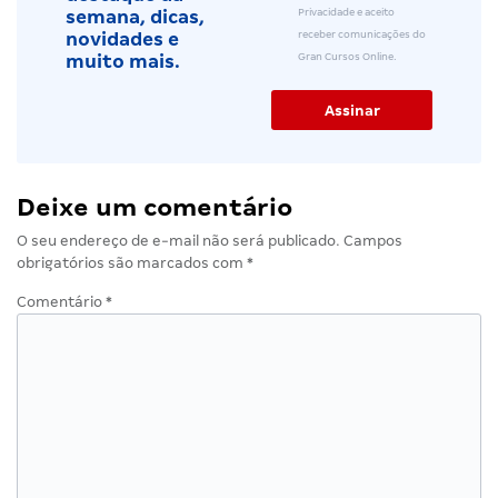
Privacidade e aceito
semana, dicas,
receber comunicações do
novidades e
Gran Cursos Online.
muito mais.
Deixe um comentário
O seu endereço de e-mail não será publicado.
Campos
obrigatórios são marcados com
*
Comentário
*