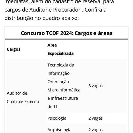
imediatas, além do cadastro de reserva, para
cargos de Auditor e Procurador . Confira a
distribuição no quadro abaixo:
Concurso TCDF 2024: Cargos e áreas
Área
Cargos
Especializada
Tecnologia da
Informação –
Orientação
3 vagas
Microinformática
Auditor de
e Infraestrutura
Controle Externo
de TI
Psicologia
2 vagas
Arquivologia
2 vagas