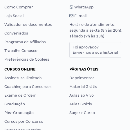
Como Comprar
WhatsApp
Loja Social
E-mail
Validador de documentos
Horário de atendimento:
segunda a sexta (8h às 20h),
Conveniados
sábado (9h às 13h).
Programa de Afiliados
Foi aprovado?
Trabalhe Conosco
Envie-nos a sua história!
Preferências de Cookies
CURSOS ONLINE
PÁGINAS ÚTEIS
Assinatura Ilimitada
Depoimentos
Coaching para Concursos
Material Grátis
Exame de Ordem
Aulas ao Vivo
Graduação
Aulas Grátis
Pós-Graduação
Sugerir Curso
Cursos por Concurso