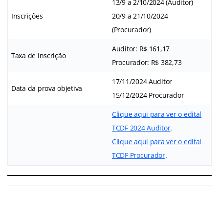
13/9 a 2/10/2024 (Auditor)
Inscrições
20/9 a 21/10/2024
(Procurador)
Auditor: R$ 161,17
Taxa de inscrição
Procurador: R$ 382,73
17/11/2024 Auditor
Data da prova objetiva
15/12/2024 Procurador
Clique aqui para ver o edital
TCDF 2024 Auditor
.
Clique aqui para ver o edital
TCDF Procurador
.