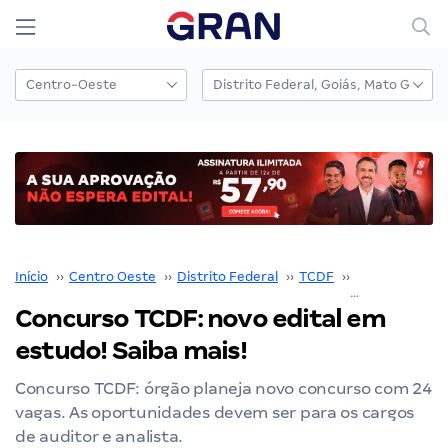
Início
››
Centro Oeste
››
Distrito Federal
››
TCDF
››
Concurso TCD
Concurso TCDF: novo edital em
estudo! Saiba mais!
Concurso TCDF: órgão planeja novo concurso com 24
vagas. As oportunidades devem ser para os cargos
de auditor e analista.