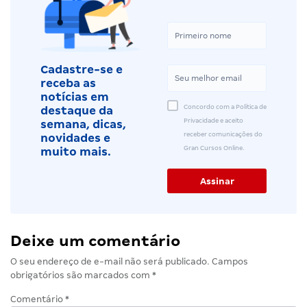
Cadastre-se e
receba as
notícias em
Concordo com a Política de
destaque da
Privacidade e aceito
semana, dicas,
receber comunicações do
novidades e
Gran Cursos Online.
muito mais.
Deixe um comentário
O seu endereço de e-mail não será publicado.
Campos
obrigatórios são marcados com
*
Comentário
*