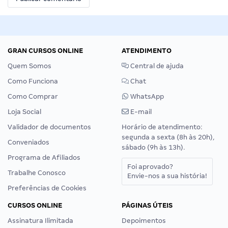
GRAN CURSOS ONLINE
ATENDIMENTO
Quem Somos
Central de ajuda
Como Funciona
Chat
Como Comprar
WhatsApp
Loja Social
E-mail
Validador de documentos
Horário de atendimento:
segunda a sexta (8h às 20h),
Conveniados
sábado (9h às 13h).
Programa de Afiliados
Foi aprovado?
Trabalhe Conosco
Envie-nos a sua história!
Preferências de Cookies
CURSOS ONLINE
PÁGINAS ÚTEIS
Assinatura Ilimitada
Depoimentos