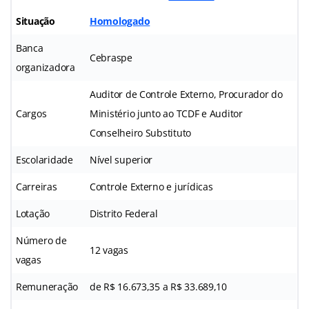
Situação
Homologado
Banca
Cebraspe
organizadora
Auditor de Controle Externo, Procurador do
Cargos
Ministério junto ao TCDF e Auditor
Conselheiro Substituto
Escolaridade
Nível superior
Carreiras
Controle Externo e jurídicas
Lotação
Distrito Federal
Número de
12 vagas
vagas
Remuneração
de R$ 16.673,35 a R$ 33.689,10