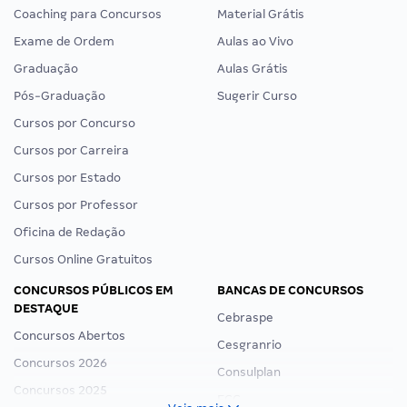
Coaching para Concursos
Material Grátis
Exame de Ordem
Aulas ao Vivo
Graduação
Aulas Grátis
Pós-Graduação
Sugerir Curso
Cursos por Concurso
Cursos por Carreira
Cursos por Estado
Cursos por Professor
Oficina de Redação
Cursos Online Gratuitos
CONCURSOS PÚBLICOS EM
BANCAS DE CONCURSOS
DESTAQUE
Cebraspe
Concursos Abertos
Cesgranrio
Concursos 2026
Consulplan
Concursos 2025
FCC