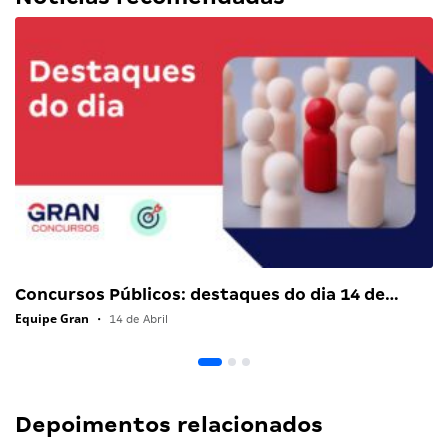
Concursos Públicos: destaques do dia 14 de…
Equipe Gran
•
14 de Abril
Depoimentos relacionados