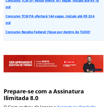
Concurso TCM SP: edital oferta 107 vagas; Iniciais até R$ 18
mil
Concurso TCM PA ofertará 144 vagas. Iniciais até R$ 33,6
mil
Concurso Receita Federal: Fique por dentro de TUDO!
Prepare-se com a Assinatura
Ilimitada 8.0
O Gran acabou de lançar a
Assinatura Ilimitada