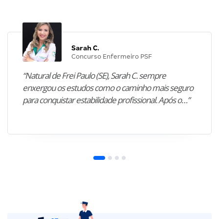
Sarah C.
Concurso Enfermeiro PSF
“Natural de Frei Paulo (SE), Sarah C. sempre
enxergou os estudos como o caminho mais seguro
para conquistar estabilidade profissional. Após o…”