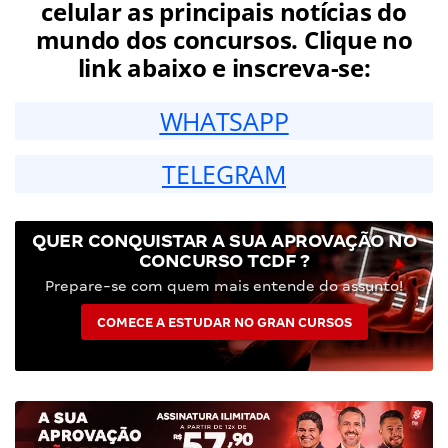
celular as principais notícias do
mundo dos concursos. Clique no
link abaixo e inscreva-se:
WHATSAPP
TELEGRAM
QUER CONQUISTAR A SUA APROVAÇÃO NO
CONCURSO TCDF ?
Prepare-se com quem mais entende do assunto!
COMECE A ESTUDAR NO GRAN CURSOS