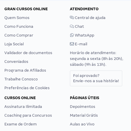
GRAN CURSOS ONLINE
ATENDIMENTO
Quem Somos
Central de ajuda
Como Funciona
Chat
Como Comprar
WhatsApp
Loja Social
E-mail
Validador de documentos
Horário de atendimento:
segunda a sexta (8h às 20h),
Conveniados
sábado (9h às 13h).
Programa de Afiliados
Foi aprovado?
Trabalhe Conosco
Envie-nos a sua história!
Preferências de Cookies
CURSOS ONLINE
PÁGINAS ÚTEIS
Assinatura Ilimitada
Depoimentos
Coaching para Concursos
Material Grátis
Exame de Ordem
Aulas ao Vivo