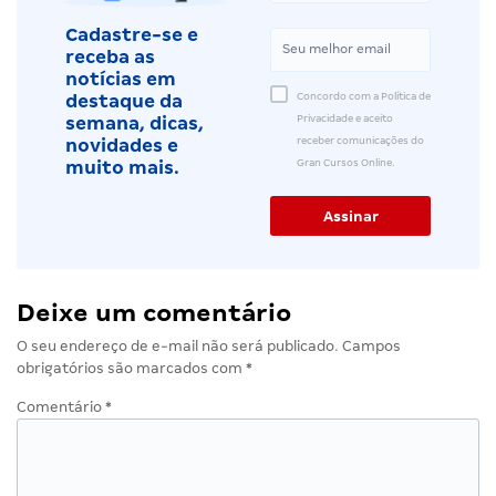
Cadastre-se e
receba as
notícias em
Concordo com a Política de
destaque da
Privacidade e aceito
semana, dicas,
receber comunicações do
novidades e
Gran Cursos Online.
muito mais.
Deixe um comentário
O seu endereço de e-mail não será publicado.
Campos
obrigatórios são marcados com
*
Comentário
*