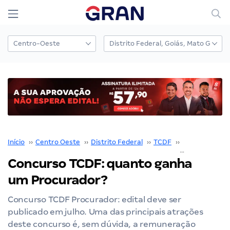
Início
››
Centro Oeste
››
Distrito Federal
››
TCDF
››
Concurso TCD
Concurso TCDF: quanto ganha
um Procurador?
Concurso TCDF Procurador: edital deve ser
publicado em julho. Uma das principais atrações
deste concurso é, sem dúvida, a remuneração