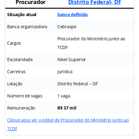
Procurador
Distrito Federal- DF
Situação atual
banca definida
Banca organizadora
Cebraspe
Procurador do Ministério junto ao
Cargos
TCDF
Escolaridade
Nível Superior
Carreiras
Jurídica
Lotação
Distrito Federal – DF
Número de vagas
1 vaga
Remuneração
R$ 37 mil
Clique aqui ver o edital de Procurador do Ministério junto ao
TCDF