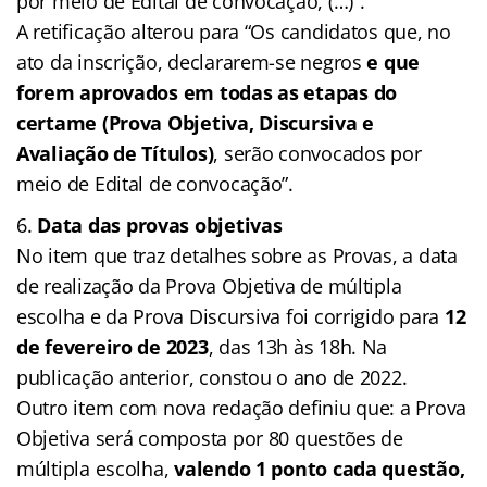
por meio de Edital de convocação, (…)”.
A retificação alterou para “Os candidatos que, no
ato da inscrição, declararem-se negros
e que
forem aprovados em todas as etapas do
certame (Prova Objetiva, Discursiva e
Avaliação de Títulos)
, serão convocados por
meio de Edital de convocação”.
Data das provas objetivas
No item que traz detalhes sobre as Provas, a data
de realização da Prova Objetiva de múltipla
escolha e da Prova Discursiva foi corrigido para
12
de fevereiro de 2023
, das 13h às 18h. Na
publicação anterior, constou o ano de 2022.
Outro item com nova redação definiu que: a Prova
Objetiva será composta por 80 questões de
múltipla escolha,
valendo 1 ponto cada questão,