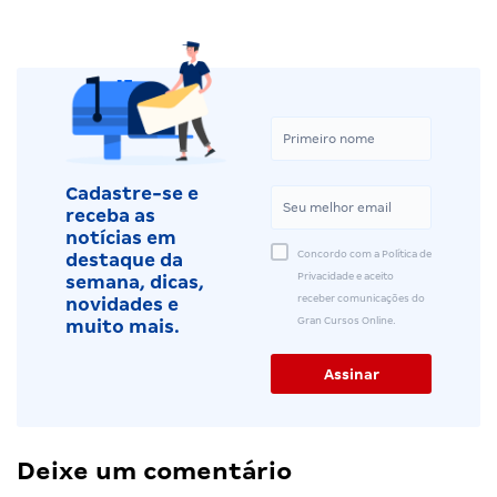
Cadastre-se e
receba as
notícias em
Concordo com a Política de
destaque da
Privacidade e aceito
semana, dicas,
receber comunicações do
novidades e
Gran Cursos Online.
muito mais.
Deixe um comentário