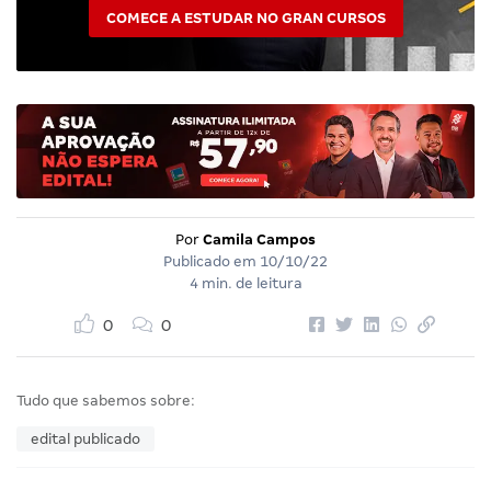
COMECE A ESTUDAR NO GRAN CURSOS
Por
Camila Campos
Publicado em
10/10/22
4 min. de leitura
0
0
Tudo que sabemos sobre:
edital publicado