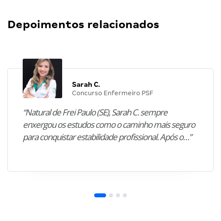
Depoimentos relacionados
Sarah C.
Concurso Enfermeiro PSF
“Natural de Frei Paulo (SE), Sarah C. sempre
enxergou os estudos como o caminho mais seguro
para conquistar estabilidade profissional. Após o…”