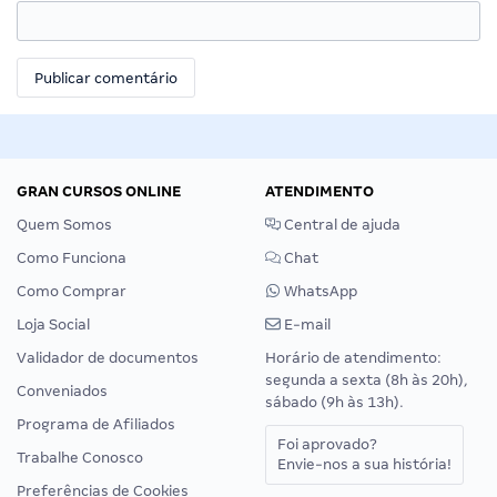
GRAN CURSOS ONLINE
ATENDIMENTO
Quem Somos
Central de ajuda
Como Funciona
Chat
Como Comprar
WhatsApp
Loja Social
E-mail
Validador de documentos
Horário de atendimento:
segunda a sexta (8h às 20h),
Conveniados
sábado (9h às 13h).
Programa de Afiliados
Foi aprovado?
Trabalhe Conosco
Envie-nos a sua história!
Preferências de Cookies