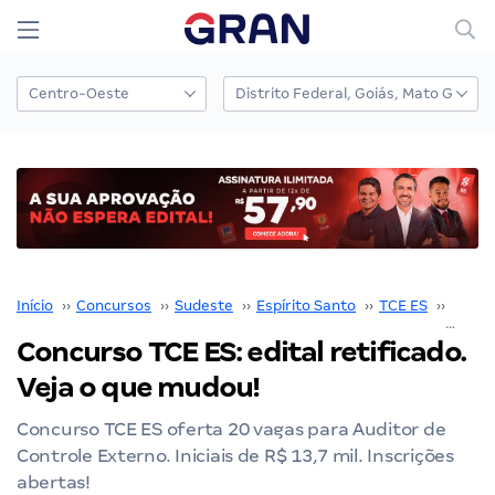
Início
››
Concursos
››
Sudeste
››
Espírito Santo
››
TCE ES
››
Concu
Concurso TCE ES: edital retificado.
Veja o que mudou!
Concurso TCE ES oferta 20 vagas para Auditor de
Controle Externo. Iniciais de R$ 13,7 mil. Inscrições
abertas!