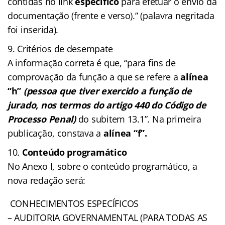
contidas no link
específico
para efetuar o envio da
documentação (frente e verso).” (palavra negritada
foi inserida).
Critérios de desempate
A informação correta é que, “para fins de
comprovação da função a que se refere a
alínea
“h”
(pessoa que tiver exercido a função de
jurado, nos termos do artigo 440 do Código de
Processo Penal)
do subitem 13.1”. Na primeira
publicação, constava a
alínea “f”.
Conteúdo programático
No Anexo I, sobre o conteúdo programático, a
nova redação será:
CONHECIMENTOS ESPECÍFICOS
– AUDITORIA GOVERNAMENTAL (PARA TODAS AS