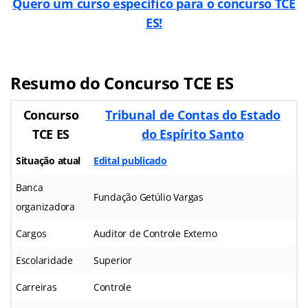
Quero um curso específico para o concurso TCE
ES!
Resumo do Concurso TCE ES
Concurso
Tribunal de Contas do Estado
TCE ES
do Espírito Santo
Situação atual
Edital publicado
Banca
Fundação Getúlio Vargas
organizadora
Cargos
Auditor de Controle Externo
Escolaridade
Superior
Carreiras
Controle