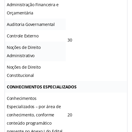
Administração Financeira e
Orçamentária
Auditoria Governamental
Controle Externo
30
Noções de Direito
Administrativo
Noções de Direito
Constitucional
CONHECIMENTOS ESPECIALIZADOS
Conhecimentos
Especializados – por área de
conhecimento, conforme
20
conteúdo programático
presente no Anexo I do Edital