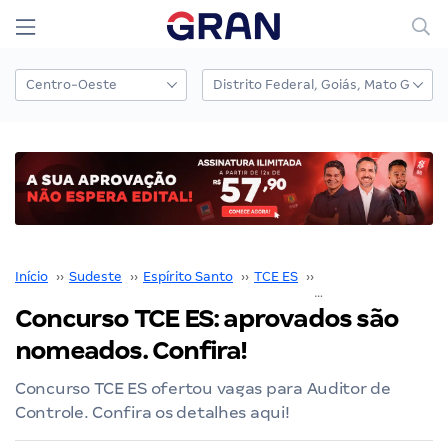
Início
››
Sudeste
››
Espírito Santo
››
TCE ES
››
Concurso TCE ES
››
Concurso TCE ES: aprovados são
nomeados. Confira!
Concurso TCE ES ofertou vagas para Auditor de
Controle. Confira os detalhes aqui!