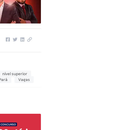
nível superior
Pará
Vagas