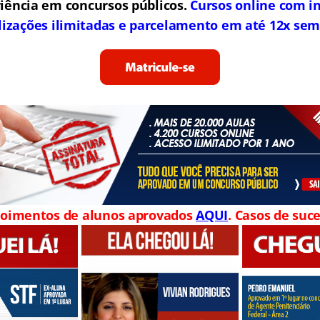
iência em concursos públicos.
Cursos online com in
lizações ilimitadas e parcelamento em até 12x sem
oimentos de alunos aprovados
AQUI
. Casos de suce