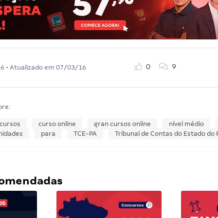
0
9
16
• Atualizado em
07/03/16
bre:
cursos
curso online
gran cursos online
nível médio
nidades
para
TCE-PA
Tribunal de Contas do Estado do 
ecomendadas