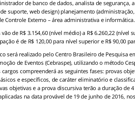
inistrador de banco de dados, analista de segurança, a
a de suporte, web design) planejamento (administração
de Controle Externo – área administrativa e informática.
ão de R$ 3.154,60 (nível médio) a R$ 6.260,22 (nível su
ipação é de R$ 120,00 para nível superior e R$ 90,00 pa
co será realizado pelo Centro Brasileiro de Pesquisa e
moção de Eventos (Cebraspe), utilizando o método Cesp
s cargos compreenderá as seguintes fases: provas obje
icos e específicos, de caráter eliminatório e classific
vas objetivas e a prova discursiva terão a duração de 4
aplicadas na data provável de 19 de junho de 2016, no