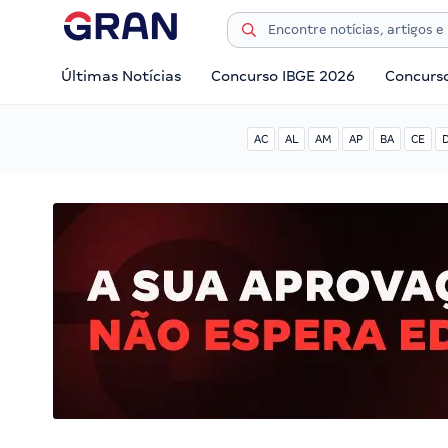
Últimas Notícias
Concurso IBGE 2026
Concurs
AC
AL
AM
AP
BA
CE