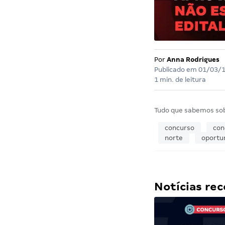
Por
Anna Rodrigues
Publicado em
01/03/
1 min. de leitura
Tudo que sabemos so
concurso
con
norte
oportu
Notícias r