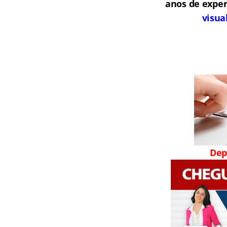
anos de exper
visua
Dep