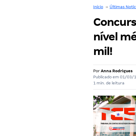
Início
››
Últimas Notíc
Concurso
nível mé
mil!
Por
Anna Rodrigues
Publicado em
01/03/
1 min. de leitura