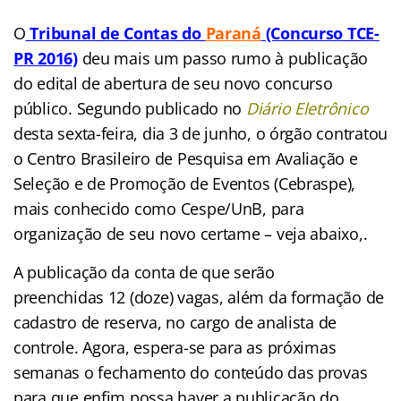
O
Tribunal de Contas do
Paraná
(Concurso TCE-
PR 2016)
deu mais um passo rumo à publicação
do edital de abertura de seu novo concurso
público. Segundo publicado no
Diário Eletrônico
desta sexta-feira, dia 3 de junho, o órgão contratou
o Centro Brasileiro de Pesquisa em Avaliação e
Seleção e de Promoção de Eventos (Cebraspe),
mais conhecido como Cespe/UnB, para
organização de seu novo certame – veja abaixo,.
A publicação da conta de que serão
preenchidas 12 (doze) vagas, além da formação de
cadastro de reserva, no cargo de analista de
controle. Agora, espera-se para as próximas
semanas o fechamento do conteúdo das provas
para que enfim possa haver a publicação do