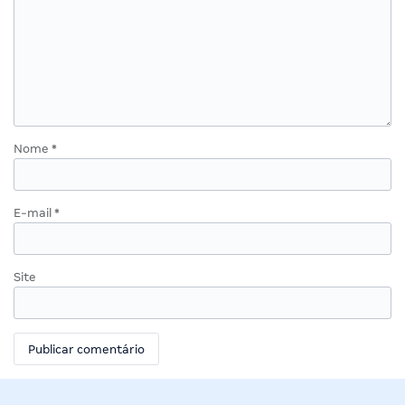
Nome
*
E-mail
*
Site