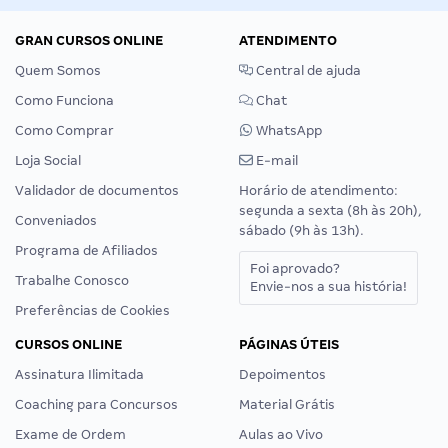
GRAN CURSOS ONLINE
ATENDIMENTO
Quem Somos
Central de ajuda
Como Funciona
Chat
Como Comprar
WhatsApp
Loja Social
E-mail
Validador de documentos
Horário de atendimento:
segunda a sexta (8h às 20h),
Conveniados
sábado (9h às 13h).
Programa de Afiliados
Foi aprovado?
Trabalhe Conosco
Envie-nos a sua história!
Preferências de Cookies
CURSOS ONLINE
PÁGINAS ÚTEIS
Assinatura Ilimitada
Depoimentos
Coaching para Concursos
Material Grátis
Exame de Ordem
Aulas ao Vivo