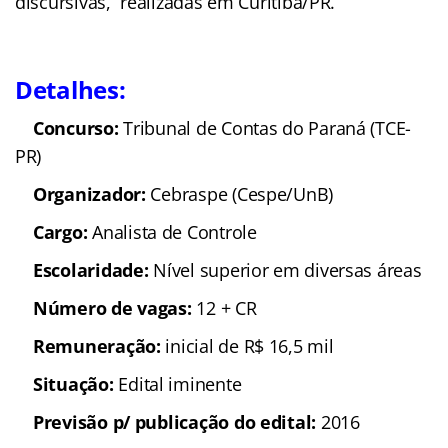
discursivas, realizadas em Curitiba/PR.
Detalhes:
Concurso:
Tribunal de Contas do Paraná (TCE-
PR)
Organizador:
Cebraspe (Cespe/UnB)
Cargo:
Analista de Controle
Escolaridade:
Nível superior em diversas áreas
Número de vagas:
12 + CR
Remuneração:
inicial de R$ 16,5 mil
Situação:
Edital iminente
Previsão p/ publicação do edital:
2016