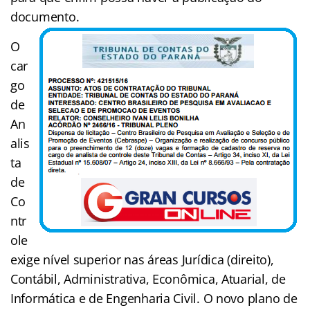
documento.
O
car
go
de
An
alis
ta
de
Co
ntr
ole
exige nível superior nas áreas Jurídica (direito),
Contábil, Administrativa, Econômica, Atuarial, de
Informática e de Engenharia Civil. O novo plano de