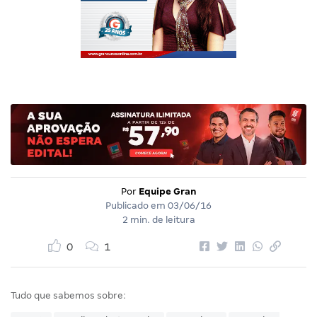
Por
Equipe Gran
Publicado em
03/06/16
2 min. de leitura
0
1
Tudo que sabemos sobre: