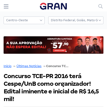
Início
››
Últimas Notícias
››
Concurso TCE-PR 2016 terá Cespe/UnB como organizador! Edital iminente e inicial de R$ 16,5 mil!
Concurso TCE-PR 2016 terá
Cespe/UnB como organizador!
Edital iminente e inicial de R$ 16,5
mil!