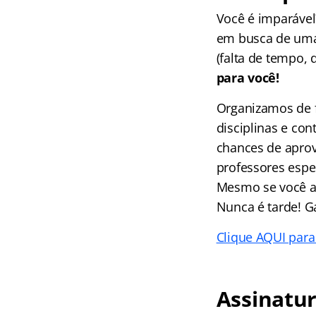
Você é imparáve
em busca de uma
(falta de tempo, 
para você!
Organizamos de f
disciplinas e c
chances de aprov
professores espec
Mesmo se você ai
Nunca é tarde! G
Clique AQUI para
Assinatur