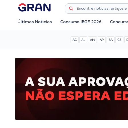
Últimas Notícias
Concurso IBGE 2026
Concurs
AC
AL
AM
AP
BA
CE