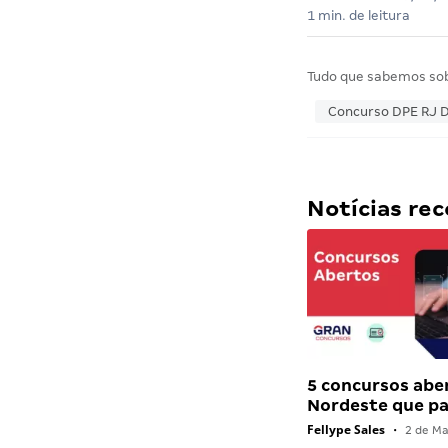
1 min. de leitura
Tudo que sabemos so
Concurso DPE RJ 
Notícias r
5 concursos abe
Nordeste que 
Fellype Sales
•
2 de Ma