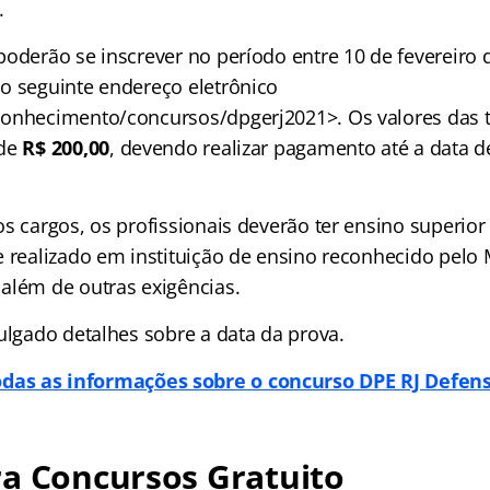
.
poderão se inscrever no período entre 10 de fevereiro 
o seguinte endereço eletrônico
onhecimento/concursos/dpgerj2021>. Os valores das 
 de
R$ 200,00
, devendo realizar pagamento até a data 
os cargos, os profissionais deverão ter ensino superio
e realizado em instituição de ensino reconhecido pelo 
além de outras exigências.
ulgado detalhes sobre a data da prova.
odas as informações sobre o concurso DPE RJ Defen
ra Concursos Gratuito