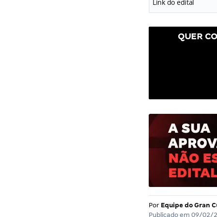
Link do edital
QUER CO
Por
Equipe do Gran C
Publicado em
09/02/