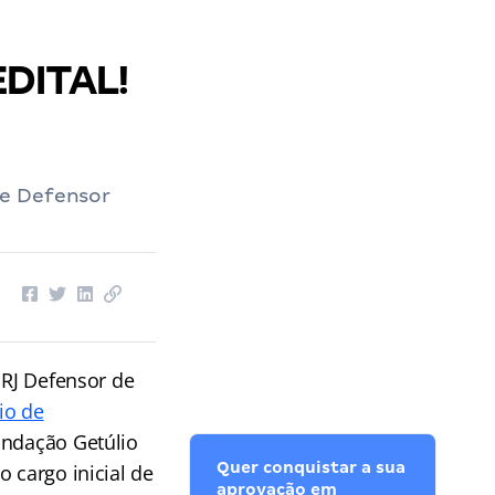
EDITAL!
de Defensor
 RJ Defensor de
io de
Fundação Getúlio
Quer conquistar a sua
 cargo inicial de
aprovação em