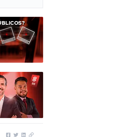
ÚBLICOS?