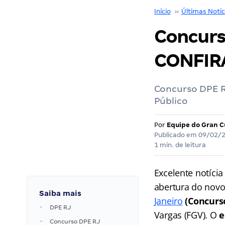
Início
››
Últimas Notíc
Concurs
CONFIR
Concurso DPE R
Público
Por
Equipe do Gran C
Publicado em
09/02/
1 min. de leitura
Excelente notícia
abertura do novo
Saiba mais
Janeiro
(Concurs
DPE RJ
Vargas (FGV). O
e
Concurso DPE RJ