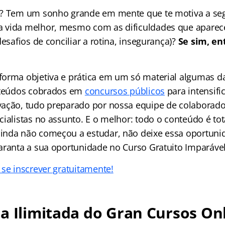
l? Tem um sonho grande em mente que te motiva a seg
 vida melhor, mesmo com as dificuldades que apare
desafios de conciliar a rotina, insegurança)?
Se sim, en
orma objetiva e prática em um só material algumas da
onteúdos cobrados em
concursos públicos
para intensifi
ação, tudo preparado por nossa equipe de colaborado
ialistas no assunto. E o melhor: todo o conteúdo é tot
nda não começou a estudar, não deixe essa oportuni
aranta a sua oportunidade no Curso Gratuito Imparável
 se inscrever gratuitamente!
a Ilimitada do Gran Cursos On