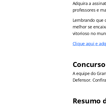
Adquira a assina
professores e ma
Lembrando que d
melhor se encaix
vitorioso no mun
Clique aqui e adq
Concurso 
A equipe do Gran
Defensor. Confira
Resumo d