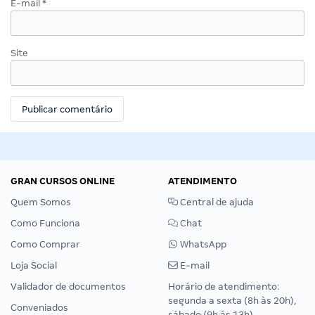
E-mail
*
Site
GRAN CURSOS ONLINE
ATENDIMENTO
Quem Somos
Central de ajuda
Como Funciona
Chat
Como Comprar
WhatsApp
Loja Social
E-mail
Validador de documentos
Horário de atendimento:
segunda a sexta (8h às 20h),
Conveniados
sábado (9h às 13h).