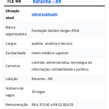
TCE RR
Roraima – RR
Situação
edital publicado
atual
Banca
Fundação Getúlio Vargas (FGV)
organizadora
Cargos
auditor, analista e técnico
Escolaridade
níveis médio e superior
controle, administrativa, tecnologia da
Carreiras
informação, contabilidade e jurídica
Lotação
Roraima – RR
Número de
30 vagas
vagas
Remuneração
R$ 6.315,60 a R$ 52.824,53