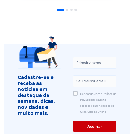
Cadastre-se e
receba as
notícias em
Concordo com a Política de
destaque da
Privacidade e aceito
semana, dicas,
receber comunicações do
novidades e
Gran Cursos Online.
muito mais.