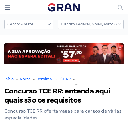
Início
››
Norte
››
Roraima
››
TCE RR
››
Concurso TCE RR
››
Concurso TCE RR: entenda aqui
quais são os requisitos
Concurso TCE RR oferta vagas para cargos de várias
especialidades.