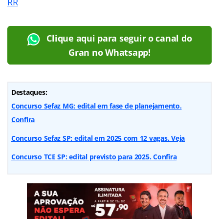
RR
Clique aqui para seguir o canal do
Gran no Whatsapp!
Destaques:
Concurso Sefaz MG: edital em fase de planejamento.
Confira
Concurso Sefaz SP: edital em 2025 com 12 vagas. Veja
Concurso TCE SP: edital previsto para 2025. Confira