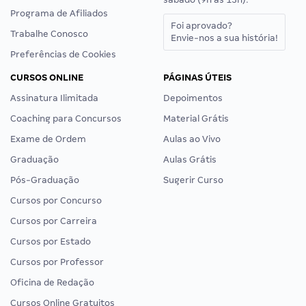
Programa de Afiliados
Foi aprovado?
Trabalhe Conosco
Envie-nos a sua história!
Preferências de Cookies
CURSOS ONLINE
PÁGINAS ÚTEIS
Assinatura Ilimitada
Depoimentos
Coaching para Concursos
Material Grátis
Exame de Ordem
Aulas ao Vivo
Graduação
Aulas Grátis
Pós-Graduação
Sugerir Curso
Cursos por Concurso
Cursos por Carreira
Cursos por Estado
Cursos por Professor
Oficina de Redação
Cursos Online Gratuitos