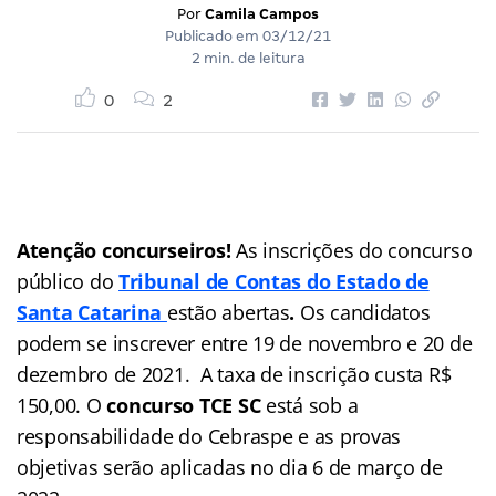
Por
Camila Campos
Publicado em
03/12/21
2 min. de leitura
0
2
Atenção concurseiros!
As inscrições do concurso
público do
Tribunal de Contas do Estado de
Santa Catarina
estão abertas
.
Os candidatos
podem se inscrever entre 19 de novembro e 20 de
dezembro de 2021. A taxa de inscrição custa R$
150,00. O
concurso TCE SC
está sob a
responsabilidade do Cebraspe e as provas
objetivas serão aplicadas no dia 6 de março de