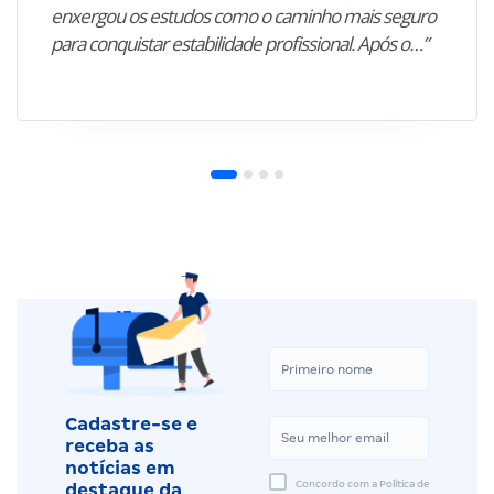
enxergou os estudos como o caminho mais seguro
para conquistar estabilidade profissional. Após o…”
Cadastre-se e
receba as
notícias em
Concordo com a Política de
destaque da