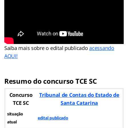
Saiba mais sobre o edital publicado
acessando
AQUI!
Resumo do concurso TCE SC
Concurso
Tribunal de Contas do Estado de
TCE SC
Santa Catarina
situação
edital publicado
atual