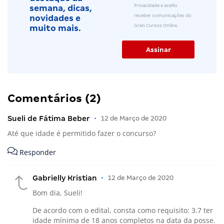
Privacidade e aceito
semana, dicas,
receber comunicações do
novidades e
Gran Cursos Online.
muito mais.
Comentários (2)
Sueli de Fátima Beber
•
12 de Março de 2020
Até que idade é permitido fazer o concurso?
Responder
Gabrielly Kristian
•
12 de Março de 2020
Bom dia, Sueli!
De acordo com o edital, consta como requisito: 3.7 ter
idade mínima de 18 anos completos na data da posse.