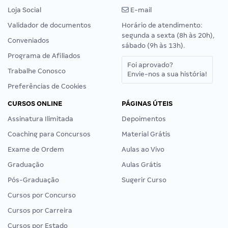
Loja Social
E-mail
Validador de documentos
Horário de atendimento:
segunda a sexta (8h às 20h),
Conveniados
sábado (9h às 13h).
Programa de Afiliados
Foi aprovado?
Trabalhe Conosco
Envie-nos a sua história!
Preferências de Cookies
CURSOS ONLINE
PÁGINAS ÚTEIS
Assinatura Ilimitada
Depoimentos
Coaching para Concursos
Material Grátis
Exame de Ordem
Aulas ao Vivo
Graduação
Aulas Grátis
Pós-Graduação
Sugerir Curso
Cursos por Concurso
Cursos por Carreira
Cursos por Estado