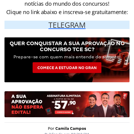
notícias do mundo dos concursos!
Clique no link abaixo e inscreva-se gratuitamente:
TELEGRAM
QUER CONQUISTAR A SUA APROVAÇÃO NO
CONCURSO TCE SC?
Prepare-se com quem mais entende do assunto!
COMECE A ESTUDAR NO GRAN
Por
Camila Campos