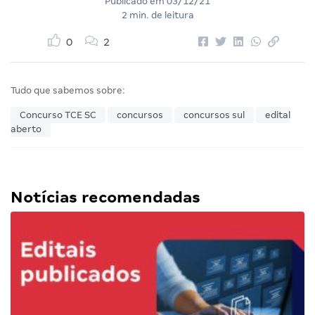
Publicado em
03/12/21
2 min. de leitura
0
2
Tudo que sabemos sobre:
Concurso TCE SC
concursos
concursos sul
edital
aberto
Notícias recomendadas