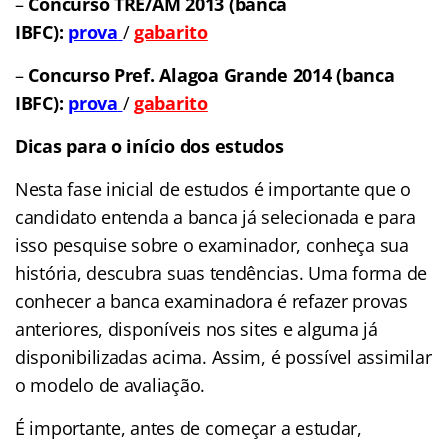
–
Concurso TRE/AM 2013 (banca
IBFC):
prova
/
gabarito
–
Concurso Pref. Alagoa Grande 2014 (banca
IBFC):
prova
/
gabarito
Dicas para o início dos estudos
Nesta fase inicial de estudos é importante que o
candidato entenda a banca já selecionada e para
isso pesquise sobre o examinador, conheça sua
história, descubra suas tendências. Uma forma de
conhecer a banca examinadora é refazer provas
anteriores, disponíveis nos sites e alguma já
disponibilizadas acima. Assim, é possível assimilar
o modelo de avaliação.
É importante, antes de começar a estudar,