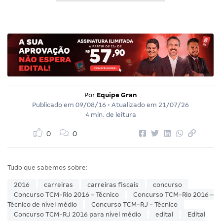
Por
Equipe Gran
Publicado em
09/08/16
• Atualizado em
21/07/26
4 min. de leitura
0
0
Tudo que sabemos sobre:
2016
carreiras
carreiras fiscais
concurso
Concurso TCM-Rio 2016 – Técnico
Concurso TCM-Rio 2016 –
Técnico de nível médio
Concurso TCM-RJ - Técnico
Concurso TCM-RJ 2016 para nível médio
edital
Edital