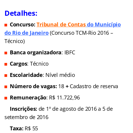
Detalhes:
Concurso:
Tribunal de Conta
s
do Município
do Rio de Janeiro
(Concurso TCM-Rio 2016 –
Técnico)
Banca organizadora
: IBFC
Cargos
: Técnico
Escolaridade
: Nível médio
Número de vagas:
18
+
Cadastro de reserva
Remuneração
: R$ 11.722,96
Inscrições:
de 1º de agosto de 2016 a 5 de
setembro de 2016
Taxa:
R$ 55