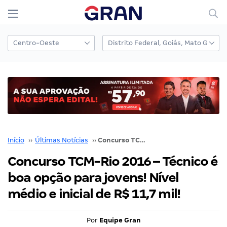
Início
››
Últimas Notícias
››
Concurso TCM-Rio 2016 – Técnico é boa opção para jovens! Nível médio e inicial de R$ 11,7 mil!
Concurso TCM-Rio 2016 – Técnico é
boa opção para jovens! Nível
médio e inicial de R$ 11,7 mil!
Por
Equipe Gran