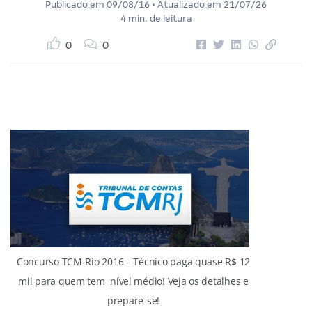
Publicado em
09/08/16
• Atualizado em
21/07/26
4 min. de leitura
0
0
Concurso TCM-Rio 2016 – Técnico paga quase R$ 12
mil para quem tem nível médio! Veja os detalhes e
prepare-se!