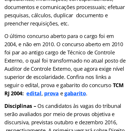
documentos e comunicações processuais; efetuar
pesquisas, cálculos, duplicar documento e
preencher requisições, etc.
O último concurso aberto para o cargo foi em
2004, e não em 2010. O concurso aberto em 2010
foi par ao antigo cargo de Técnico de Controle
Externo, o qual foi transformado no atual posto de
Auditor de Controle Externo, que agora exige nível
superior de escolaridade. Confira nos links a
seguir o edital, prova e gabarito do concurso
TCM
RJ 2004:
edital
,
prova
e
gabarito
.
Disciplinas –
Os candidatos às vagas do tribunal
serão avaliados por meio de provas objetiva e
discursiva, previstas outubro e dezembro 2016,
respectivamente. A primeira versará sobre Direito