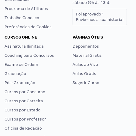
sábado (9h às 13h).
Programa de Afiliados
Foi aprovado?
Trabalhe Conosco
Envie-nos a sua história!
Preferências de Cookies
CURSOS ONLINE
PÁGINAS ÚTEIS
Assinatura Ilimitada
Depoimentos
Coaching para Concursos
Material Grátis
Exame de Ordem
Aulas ao Vivo
Graduação
Aulas Grátis
Pós-Graduação
Sugerir Curso
Cursos por Concurso
Cursos por Carreira
Cursos por Estado
Cursos por Professor
Oficina de Redação