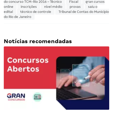
do concurso TCM-Rio 2016 – Técnico
Fiscal
gran cursos
online
inscrições
nível médio
provas
saiu o
edital
técnico de controle
Tribunal de Contas do Município
do Rio de Janeiro
Notícias recomendadas